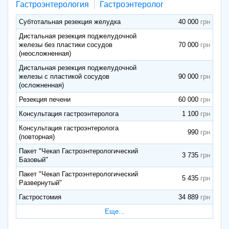
Гастроэнтерология
Гастроэнтеролог
Субтотальная резекция желудка
40 000
Дистальная резекция поджелудочной
железы без пластики сосудов
70 000
(неосложненная)
Дистальная резекция поджелудочной
железы с пластикой сосудов
90 000
(осложненная)
Резекция печени
60 000
Консультация гастроэнтеролога
1 100
Консультация гастроэнтеролога
990
(повторная)
Пакет "Чекап Гастроэнтерологический
3 735
Базовый"
Пакет "Чекап Гастроэнтерологический
5 435
Развернутый"
Гастростомия
34 889
Еще...