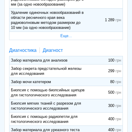
мм (за одно новообразование)
Удаление одиночных новообразований в
области ресничного края века
1 289
радиоволновым методом размером до
10 мм (за одно новообразование)
Еще...
Диагностика
Диагност
Забор материала для анализов
100
Забор секрета предстательной железы
299
для исследования
Забор мочи катетером
80
Биопсия с помощью биопсийных щипцов
500
для гистологического исследования
Биопсия мягких тканей с разрезом для
300
гистологического исследования
Биопсия с помощью радиопетли для
400
гистологического исследования
Забор материала для уреазного теста
400