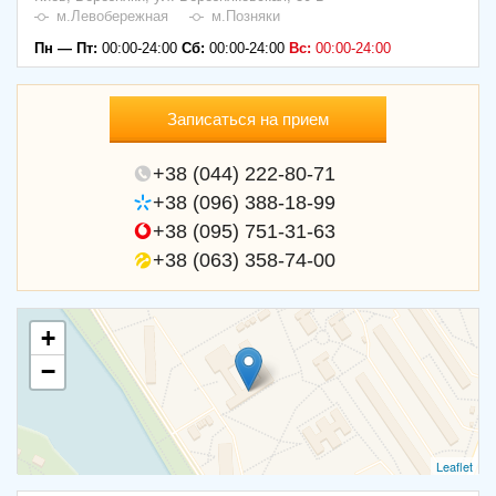
м.Левобережная
м.Позняки
Пн — Пт:
00:00-24:00
Сб:
00:00-24:00
Вс:
00:00-24:00
Записаться на прием
+38 (044) 222-80-71
+38 (096) 388-18-99
+38 (095) 751-31-63
+38 (063) 358-74-00
+
−
Leaflet