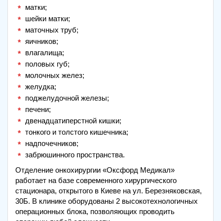
матки;
шейки матки;
маточных труб;
яичников;
влагалища;
половых губ;
молочных желез;
желудка;
поджелудочной железы;
печени;
двенадцатиперстной кишки;
тонкого и толстого кишечника;
надпочечников;
забрюшинного пространства.
Отделение онкохирургии «Оксфорд Медикал»
работает на базе современного хирургического
стационара, открытого в Киеве на ул. Березняковская,
30Б. В клинике оборудованы 2 высокотехнологичных
операционных блока, позволяющих проводить