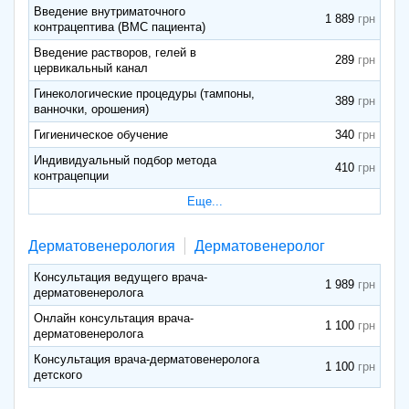
Введение внутриматочного
1 889
контрацептива (ВМС пациента)
Введение растворов, гелей в
289
цервикальный канал
Гинекологические процедуры (тампоны,
389
ванночки, орошения)
Гигиеническое обучение
340
Индивидуальный подбор метода
410
контрацепции
Еще...
Дерматовенерология
Дерматовенеролог
Консультация ведущего врача-
1 989
дерматовенеролога
Онлайн консультация врача-
1 100
дерматовенеролога
Консультация врача-дерматовенеролога
1 100
детского