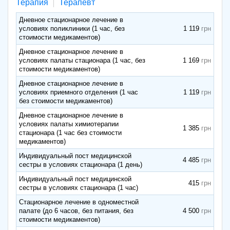
Терапия
Терапевт
Дневное стационарное лечение в
условиях поликлиники (1 час, без
1 119
стоимости медикаментов)
Дневное стационарное лечение в
условиях палаты стационара (1 час, без
1 169
стоимости медикаментов)
Дневное стационарное лечение в
условиях приемного отделения (1 час
1 119
без стоимости медикаментов)
Дневное стационарное лечение в
условиях палаты химиотерапии
1 385
стационара (1 час без стоимости
медикаментов)
Индивидуальный пост медицинской
4 485
сестры в условиях стационара (1 день)
Индивидуальный пост медицинской
415
сестры в условиях стационара (1 час)
Стационарное лечение в одноместной
палате (до 6 часов, без питания, без
4 500
стоимости медикаментов)