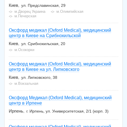
Киев
ул. Предславинская, 29
м.Дворец Украина
м.Олимпийская
м.Печерская
Оксфорд медикал (Oxford Medical), медицинский
центр в Киеве на Срибнокильской
Киев
ул. Срибнокильская, 20
м.Осокорки
Оксфорд медикал (Oxford Medical), медицинский
центр в Киеве на ул. Липковского
Киев
ул. Липковского, 38
м.Вокзальная
Оксфорд Медикал (Oxford Medical), медицинский
центр в Ирпене
Ирпень
г. Ирпень, ул. Университетская, 2/1 (корп. 3)
Оксфорд медикал (Oxford Medical), медицинский