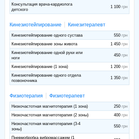
Консультация врача-кардиолога
1 100
детского
Кинезиотейпирование
Кинезитерапевт
Кинезиотейпирование одного сустава
550
Кинезиотейпирование зоны живота
1 450
Кинезиотейпирование одной руки или
450
ноги
Кинезиотейпирование (1 зона)
1 200
Кинезиотейпирование одного отдела
1 350
позвоночника
Физиотерапия
Физиотерапевт
Низкочастотная магнитотерапия (1 зона)
250
Низкочастотная магнитотерапия (2 зоны)
400
Низкочастотная магнитотерапия (3-4
550
зоны)
Пневмобробка вибромассажем (1