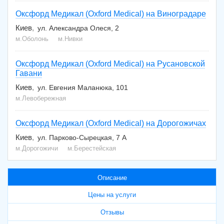
Оксфорд Медикал (Oxford Medical) на Виноградаре
Киев
ул. Александра Олеся, 2
м.Оболонь
м.Нивки
Оксфорд Медикал (Oxford Medical) на Русановской
Гавани
Киев
ул. Евгения Маланюка, 101
м.Левобережная
Оксфорд Медикал (Oxford Medical) на Дорогожичах
Киев
ул. Парково-Сырецкая, 7 А
м.Дорогожичи
м.Берестейская
Описание
Цены на услуги
Отзывы