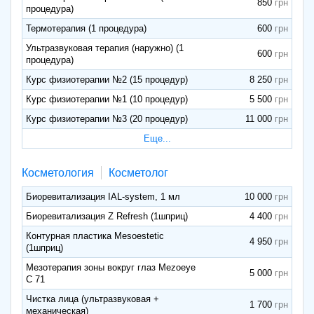
850
процедура)
Термотерапия (1 процедура)
600
Ультразвуковая терапия (наружно) (1
600
процедура)
Курс физиотерапии №2 (15 процедур)
8 250
Курс физиотерапии №1 (10 процедур)
5 500
Курс физиотерапии №3 (20 процедур)
11 000
Еще...
Косметология
Косметолог
Биоревитализация IAL-system, 1 мл
10 000
Биоревитализация Z Refresh (1шприц)
4 400
Контурная пластика Mesoestetic
4 950
(1шприц)
Мезотерапия зоны вокруг глаз Mezoeye
5 000
C 71
Чистка лица (ультразвуковая +
1 700
механическая)