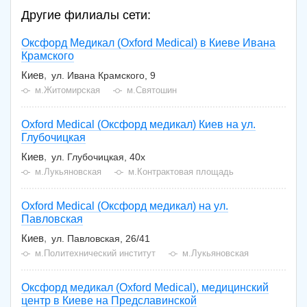
Другие филиалы сети:
Оксфорд Медикал (Oxford Medical) в Киеве Ивана
Крамского
Киев
ул. Ивана Крамского, 9
м.Житомирская
м.Святошин
Oxford Medical (Оксфорд медикал) Киев на ул.
Глубочицкая
Киев
ул. Глубочицкая, 40х
м.Лукьяновская
м.Контрактовая площадь
Oxford Medical (Оксфорд медикал) на ул.
Павловская
Киев
ул. Павловская, 26/41
м.Политехнический институт
м.Лукьяновская
Оксфорд медикал (Oxford Medical), медицинский
центр в Киеве на Предславинской