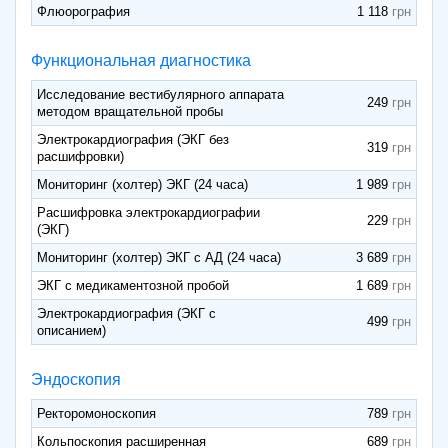
Флюорография
1 118
Функциональная диагностика
Исследование вестибулярного аппарата
249
методом вращательной пробы
Электрокардиография (ЭКГ без
319
расшифровки)
Мониторинг (холтер) ЭКГ (24 часа)
1 989
Расшифровка электрокардиографии
229
(ЭКГ)
Мониторинг (холтер) ЭКГ с АД (24 часа)
3 689
ЭКГ с медикаментозной пробой
1 689
Электрокардиография (ЭКГ с
499
описанием)
Эндоскопия
Ректоромоноскопия
789
Кольпоскопия расширенная
689