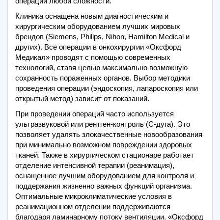
операции любой сложности.
Клиника оснащена новым диагностическим и
хирургическим оборудованием лучших мировых
брендов (Siemens, Philips, Nihon, Hamilton Medical и
других). Все операции в онкохирургии «Оксфорд
Медикал» проводят с помощью современных
технологий, ставя целью максимально возможную
сохранность пораженных органов. Выбор методики
проведения операции (эндоскопия, лапароскопия или
открытый метод) зависит от показаний.
При проведении операций часто используется
ультразвуковой или рентген-контроль (С-дуга). Это
позволяет удалять злокачественные новообразования
при минимально возможном повреждении здоровых
тканей. Также в хирургическом стационаре работает
отделение интенсивной терапии (реанимация),
оснащенное лучшим оборудованием для контроля и
поддержания жизненно важных функций организма.
Оптимальные микроклиматические условия в
реанимационном отделении поддерживаются
благодаря ламинарному потоку вентиляции. «Оксфорд