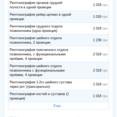
Рентгенография органов грудной
1 018
полости в одной проекции
Рентгенография ребер целево в одной
1 018
проекции
Рентгенография грудного отдела
1 018
позвоночника (одна проекция)
Рентгенография шейного отдела
1 239
позвоночника, 2 проекции
Рентгенография поясничного отдела
позвоночника, с функциональными
2 018
пробами, 4 проекции
Рентгенография шейного отдела
позвоночника с функциональными
2 018
пробами, 4 проекции
Рентгенография 1-2го шейного сустава
1 018
через рот (трансорально)
Рентгенография костей и суставов (1
1 018
проекция)
Еще...