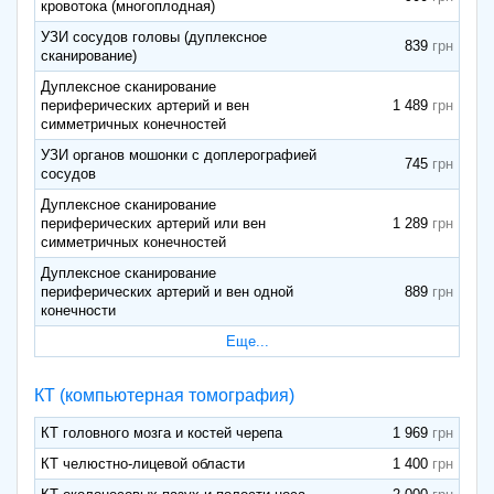
кровотока (многоплодная)
УЗИ сосудов головы (дуплексное
839
сканирование)
Дуплексное сканирование
периферических артерий и вен
1 489
симметричных конечностей
УЗИ органов мошонки с доплерографией
745
сосудов
Дуплексное сканирование
периферических артерий или вен
1 289
симметричных конечностей
Дуплексное сканирование
периферических артерий и вен одной
889
конечности
Еще...
КТ (компьютерная томография)
КТ головного мозга и костей черепа
1 969
КТ челюстно-лицевой области
1 400