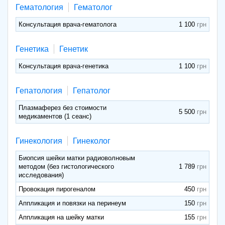
Гематология
Гематолог
Консультация врача-гематолога
1 100
Генетика
Генетик
Консультация врача-генетика
1 100
Гепатология
Гепатолог
Плазмаферез без стоимости
5 500
медикаментов (1 сеанс)
Гинекология
Гинеколог
Биопсия шейки матки радиоволновым
методом (без гистологического
1 789
исследования)
Провокация пирогеналом
450
Аппликация и повязки на перинеум
150
Аппликация на шейку матки
155