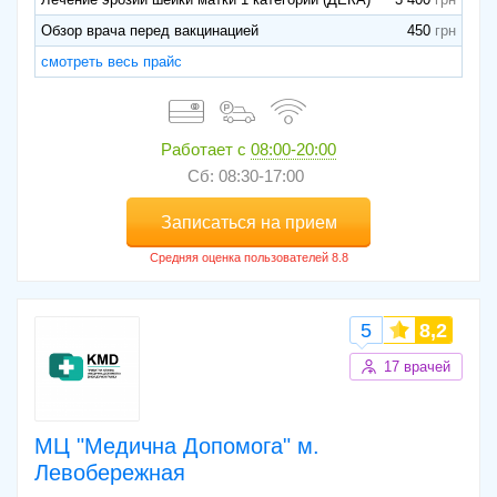
Обзор врача перед вакцинацией
450
смотреть весь прайс
Работает с
08:00-20:00
Сб: 08:30-17:00
Записаться на прием
5
8,2
17 врачей
МЦ "Медична Допомога" м.
Левобережная