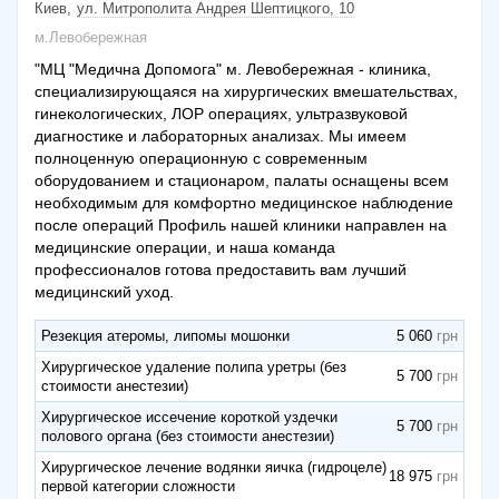
Киев
ул. Митрополита Андрея Шептицкого, 10
м.Левобережная
"МЦ "Медична Допомога" м. Левобережная - клиника,
специализирующаяся на хирургических вмешательствах,
гинекологических, ЛОР операциях, ультразвуковой
диагностике и лабораторных анализах. Мы имеем
полноценную операционную с современным
оборудованием и стационаром, палаты оснащены всем
необходимым для комфортно медицинское наблюдение
после операций Профиль нашей клиники направлен на
медицинские операции, и наша команда
профессионалов готова предоставить вам лучший
медицинский уход.
Резекция атеромы, липомы мошонки
5 060
Хирургическое удаление полипа уретры (без
5 700
стоимости анестезии)
Хирургическое иссечение короткой уздечки
5 700
полового органа (без стоимости анестезии)
Хирургическое лечение водянки яичка (гидроцеле)
18 975
первой категории сложности