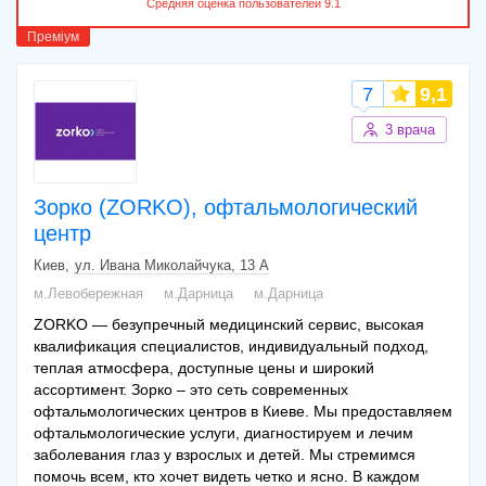
7
9,1
3 врача
Зорко (ZORKO), офтальмологический
центр
Киев
ул. Ивана Миколайчука, 13 А
м.Левобережная
м.Дарница
м.Дарница
ZORKO — безупречный медицинский сервис, высокая
квалификация специалистов, индивидуальный подход,
теплая атмосфера, доступные цены и широкий
ассортимент. Зорко – это сеть современных
офтальмологических центров в Киеве. Мы предоставляем
офтальмологические услуги, диагностируем и лечим
заболевания глаз у взрослых и детей. Мы стремимся
помочь всем, кто хочет видеть четко и ясно. В каждом