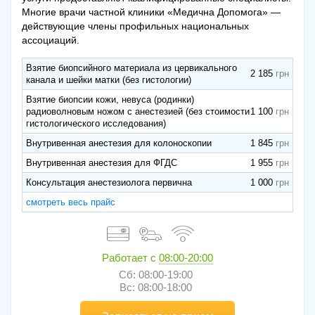
Многие врачи частной клиники «Медична Допомога» —
действующие члены профильных национальных
ассоциаций.
Взятие биопсийного материала из цервикального
2 185
канала и шейки матки (без гистологии)
Взятие биопсии кожи, невуса (родинки)
радиоволновым ножом с анестезией (без стоимости
1 100
гистологического исследования)
Внутривенная анестезия для колоноскопии
1 845
Внутривенная анестезия для ФГДС
1 955
Консультация анестезиолога первична
1 000
смотреть весь прайс
Работает с
08:00-20:00
Сб: 08:00-19:00
Вс: 08:00-18:00