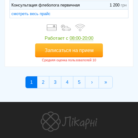
Консультация флеболога первичная
1 200
смотреть весь прайс
Работает с
08:00-20:00
Записаться на прием
1
2
3
4
5
›
»