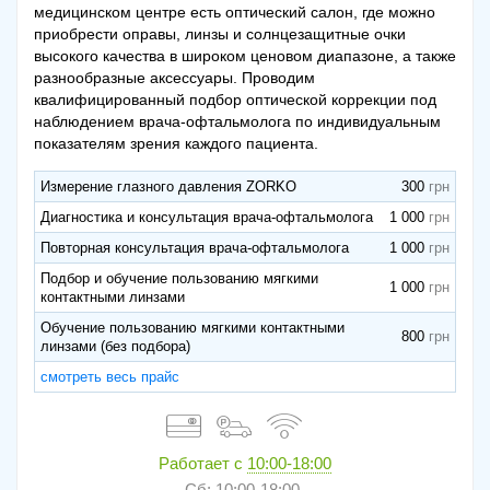
медицинском центре есть оптический салон, где можно
приобрести оправы, линзы и солнцезащитные очки
высокого качества в широком ценовом диапазоне, а также
разнообразные аксессуары. Проводим
квалифицированный подбор оптической коррекции под
наблюдением врача-офтальмолога по индивидуальным
показателям зрения каждого пациента.
Измерение глазного давления ZORKO
300
Диагностика и консультация врача-офтальмолога
1 000
Повторная консультация врача-офтальмолога
1 000
Подбор и обучение пользованию мягкими
1 000
контактными линзами
Обучение пользованию мягкими контактными
800
линзами (без подбора)
смотреть весь прайс
Работает с
10:00-18:00
Сб: 10:00-18:00