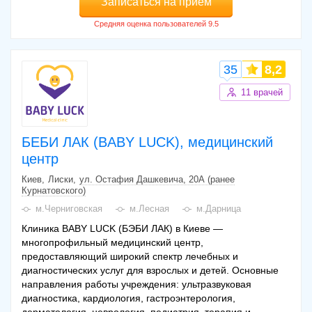
Записаться на прием
35
8,2
11 врачей
БЕБИ ЛАК (BABY LUCK), медицинский
центр
Киев
Лиски
ул. Остафия Дашкевича, 20А (ранее
Курнатовского)
м.Черниговская
м.Лесная
м.Дарница
Клиника BABY LUCK (БЭБИ ЛАК) в Киеве —
многопрофильный медицинский центр,
предоставляющий широкий спектр лечебных и
диагностических услуг для взрослых и детей. Основные
направления работы учреждения: ультразвуковая
диагностика, кардиология, гастроэнтерология,
дерматология, неврология, педиатрия, терапия и