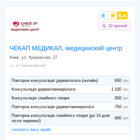
8
8,4
19 врачей
ЧЕКАП МЕДИКАЛ, медицинский центр
Киев
ул. Краковская, 27
м.Черниговская
Повторна консультація дерматолога (онлайн)
650
Консультація дерматовенеролога
1 100
Консультація сімейного лікаря
650
Повторна консультація дерматовенеролога
750
Повторна консультація сімейного лікаря (до 14 днів
600
після первиної)
смотреть весь прайс