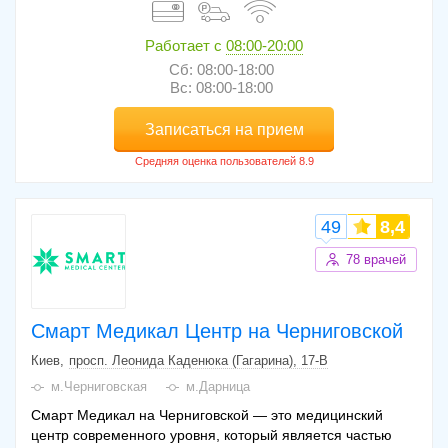
Работает с
08:00-20:00
Сб: 08:00-18:00
Вс: 08:00-18:00
Записаться на прием
49
8,4
78 врачей
Смарт Медикал Центр на Черниговской
Киев
просп. Леонида Каденюка (Гагарина), 17-В
м.Черниговская
м.Дарница
Смарт Медикал на Черниговской — это медицинский
центр современного уровня, который является частью