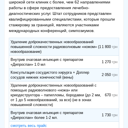
широкой сети клиник с более, чем 62 направлениями
работы в сфере предоставления лечебно-
диагностических услуг. Штат сотрудников представлен
квалифицированными специалистами, которые прошли
стажировку за границей, являются участниками
международных конференций, симпозиумов.
Удаление доброкачественных новообразований
повышенной сложности радиоволновым «ножом» (1
1 800
новообразование)
Внутрив очаговая инъекция с препаратом
1 270
«Дипроспан» 1.0 мл
Консультация сосудистого хирурга + Доплер
2 050
сосудов нижних конечностей (вены)
Удаление доброкачественных новообразований с
помощью радиоволнового «ножа» или
криодеструктора – папилломы, бородавки (до 2 мм,
670
от 1 до 5 новообразований, за все) (не в зонах
повышенной сложности)
Внутрив очаговая инъекция с препаратом
1 730
«Дипроспан» более 1-2 мл.
смотреть весь прайс