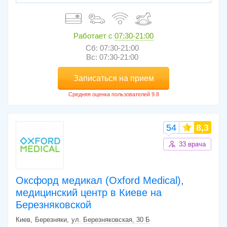
Работает с
07:30-21:00
Сб: 07:30-21:00
Вс: 07:30-21:00
Записаться на прием
54
8,3
33 врача
Оксфорд медикал (Oxford Medical),
медицинский центр в Киеве на
Березняковской
Киев
Березняки
ул. Березняковская, 30 Б