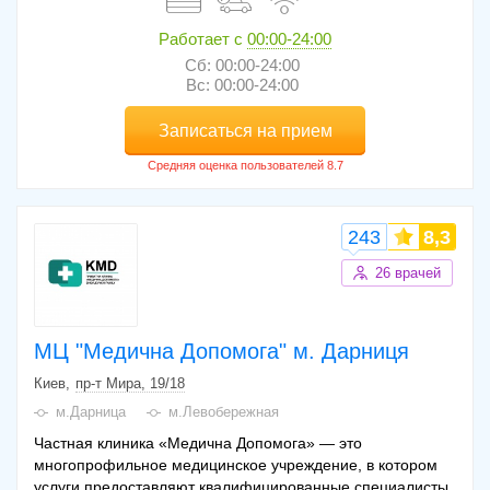
Работает с
00:00-24:00
Сб: 00:00-24:00
Вс: 00:00-24:00
Записаться на прием
243
8,3
26 врачей
МЦ "Медична Допомога" м. Дарниця
Киев
пр-т Мира, 19/18
м.Дарница
м.Левобережная
Частная клиника «Медична Допомога» — это
многопрофильное медицинское учреждение, в котором
услуги предоставляют квалифицированные специалисты.