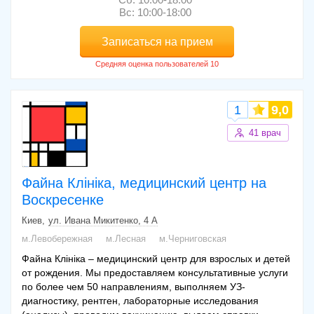
Вс: 10:00-18:00
Записаться на прием
1
9,0
41 врач
Файна Клініка, медицинский центр на
Воскресенке
Киев
ул. Ивана Микитенко, 4 А
м.Левобережная
м.Лесная
м.Черниговская
Файна Клініка – медицинский центр для взрослых и детей
от рождения. Мы предоставляем консультативные услуги
по более чем 50 направлениям, выполняем УЗ-
диагностику, рентген, лабораторные исследования