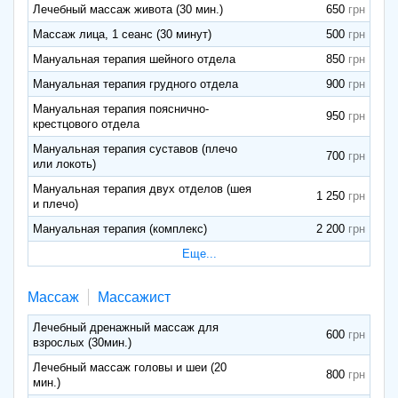
Лечебный массаж живота (30 мин.)
650
Массаж лица, 1 сеанс (30 минут)
500
Мануальная терапия шейного отдела
850
Мануальная терапия грудного отдела
900
Мануальная терапия пояснично-
950
крестцового отдела
Мануальная терапия суставов (плечо
700
или локоть)
Мануальная терапия двух отделов (шея
1 250
и плечо)
Мануальная терапия (комплекс)
2 200
Еще...
Массаж
Массажист
Лечебный дренажный массаж для
600
взрослых (30мин.)
Лечебный массаж головы и шеи (20
800
мин.)