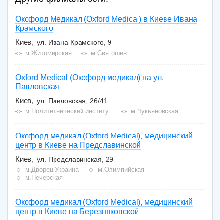
Оксфорд Медикал (Oxford Medical) в Киеве Ивана
Крамского
Киев
ул. Ивана Крамского, 9
м.Житомирская
м.Святошин
Oxford Medical (Оксфорд медикал) на ул.
Павловская
Киев
ул. Павловская, 26/41
м.Политехнический институт
м.Лукьяновская
Оксфорд медикал (Oxford Medical), медицинский
центр в Киеве на Предславинской
Киев
ул. Предславинская, 29
м.Дворец Украина
м.Олимпийская
м.Печерская
Оксфорд медикал (Oxford Medical), медицинский
центр в Киеве на Березняковской