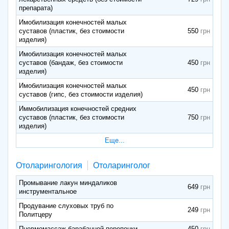
препарата)
Имобилизация конечностей малых
суставов (пластик, без стоимости
550
изделия)
Имобилизация конечностей малых
суставов (бандаж, без стоимости
450
изделия)
Имобилизация конечностей малых
450
суставов (гипс, без стоимости изделия)
Иммобилизация конечностей средних
суставов (пластик, без стоимости
750
изделия)
Еще...
Отоларингология
Отоларинголог
Промывание лакун миндаликов
649
инструментальное
Продувание слуховых труб по
249
Политцеру
Пневмомассаж барабанной перепонки
450