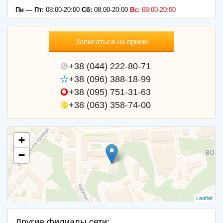
Пн — Пт:
08:00-20:00
Сб:
08:00-20:00
Вс:
08:00-20:00
Записаться на прием
+38 (044) 222-80-71
+38 (096) 388-18-99
+38 (095) 751-31-63
+38 (063) 358-74-00
+
−
Leaflet
Другие филиалы сети: