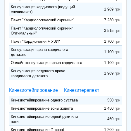
Консультация кардиолога (ведущий
1 989
специалист)
Пакет ''Кардиологический скрининг''
7 230
Пакет ''Кардиологический скрининг
3 515
Оптимальный"
Пакет "Кардиология + УЗИ"
1 700
Консультация врача-кардиолога
1 100
детского
Онлайн консультация врача-кардиолога
1 100
Консультация ведущего врача-
1 989
кардиолога детского
Кинезиотейпирование
Кинезитерапевт
Кинезиотейпирование одного сустава
550
Кинезиотейпирование зоны живота
1 450
Кинезиотейпирование одной руки или
450
ноги
Кинезиотейпирование (1 зона)
1 200