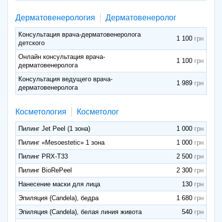
Дерматовенерология
Дерматовенеролог
Консультация врача-дерматовенеролога
1 100
детского
Онлайн консультация врача-
1 100
дерматовенеролога
Консультация ведущего врача-
1 989
дерматовенеролога
Косметология
Косметолог
Пилинг Jet Peel (1 зона)
1 000
Пилинг «Mesoestetic» 1 зона
1 000
Пилинг PRX-Т33
2 500
Пилинг BioRePeel
2 300
Нанесение маски для лица
130
Эпиляция (Candela), бедра
1 680
Эпиляция (Candela), белая линия живота
540