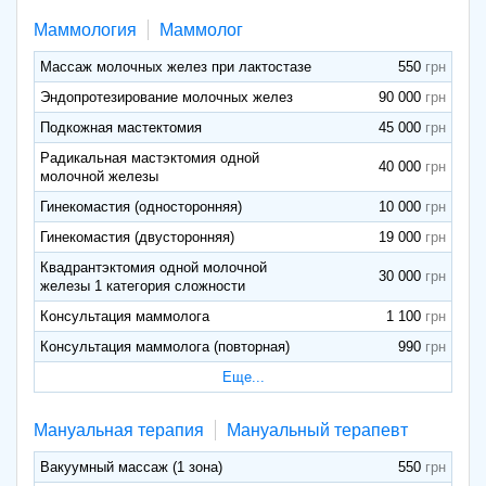
Маммология
Маммолог
Массаж молочных желез при лактостазе
550
Эндопротезирование молочных желез
90 000
Подкожная мастектомия
45 000
Радикальная мастэктомия одной
40 000
молочной железы
Гинекомастия (односторонняя)
10 000
Гинекомастия (двусторонняя)
19 000
Квадрантэктомия одной молочной
30 000
железы 1 категория сложности
Консультация маммолога
1 100
Консультация маммолога (повторная)
990
Еще...
Мануальная терапия
Мануальный терапевт
Вакуумный массаж (1 зона)
550