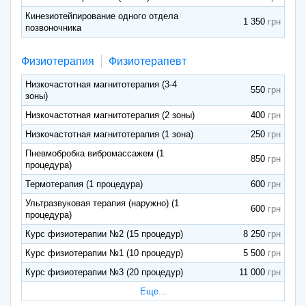
Кинезиотейпирование одного отдела
1 350
позвоночника
Физиотерапия
Физиотерапевт
Низкочастотная магнитотерапия (3-4
550
зоны)
Низкочастотная магнитотерапия (2 зоны)
400
Низкочастотная магнитотерапия (1 зона)
250
Пневмобробка вибромассажем (1
850
процедура)
Термотерапия (1 процедура)
600
Ультразвуковая терапия (наружно) (1
600
процедура)
Курс физиотерапии №2 (15 процедур)
8 250
Курс физиотерапии №1 (10 процедур)
5 500
Курс физиотерапии №3 (20 процедур)
11 000
Еще...