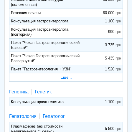
(осложненная)
Резекция печени
60 000
Консультация гастроэнтеролога
1 100
Консультация гастроэнтеролога
990
(повторная)
Пакет "Чекап Гастроэнтерологический
3 735
Базовый"
Пакет "Чекап Гастроэнтерологический
5 435
Развернутый"
Пакет "Гастроэнтерология + УЗИ"
1 520
Еще...
Генетика
Генетик
Консультация врача-генетика
1 100
Гепатология
Гепатолог
Плазмаферез без стоимости
5 500
медикаментов (1 сеанс)