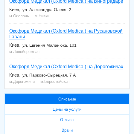
Оксфорд Медикал (Oxford Medical) на Виноградаре
Киев
ул. Александра Олеся, 2
м.Оболонь
м.Нивки
Оксфорд Медикал (Oxford Medical) на Русановской
Гавани
Киев
ул. Евгения Маланюка, 101
м.Левобережная
Оксфорд Медикал (Oxford Medical) на Дорогожичах
Киев
ул. Парково-Сырецкая, 7 А
м.Дорогожичи
м.Берестейская
Описание
Цены на услуги
Отзывы
Врачи