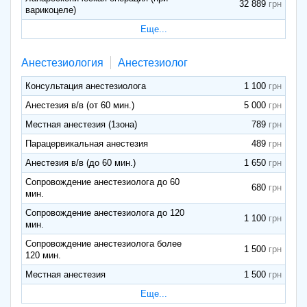
32 889
варикоцеле)
Еще...
Анестезиология
Анестезиолог
Консультация анестезиолога
1 100
Анестезия в/в (от 60 мин.)
5 000
Местная анестезия (1зона)
789
Парацервикальная анестезия
489
Анестезия в/в (до 60 мин.)
1 650
Сопровождение анестезиолога до 60
680
мин.
Сопровождение анестезиолога до 120
1 100
мин.
Сопровождение анестезиолога более
1 500
120 мин.
Местная анестезия
1 500
Еще...