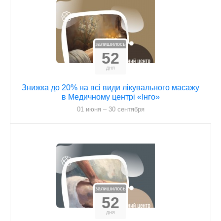
залишилось
52
дня
Знижка до 20% на всі види лікувального масажу
в Медичному центрі «Інго»
01 июня – 30 сентября
залишилось
52
дня