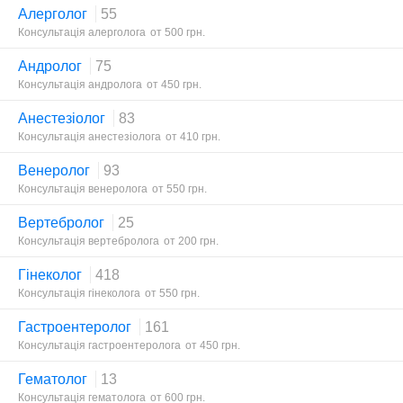
Алерголог
55
Консультація алерголога
от 500 грн.
Андролог
75
Консультація андролога
от 450 грн.
Анестезіолог
83
Консультація анестезіолога
от 410 грн.
Венеролог
93
Консультація венеролога
от 550 грн.
Вертебролог
25
Консультація вертебролога
от 200 грн.
Гінеколог
418
Консультація гінеколога
от 550 грн.
Гастроентеролог
161
Консультація гастроентеролога
от 450 грн.
Гематолог
13
Консультація гематолога
от 600 грн.