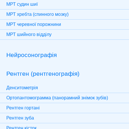
МРТ судин шиї
МРТ хребта (спинного мозку)
МРТ черевної порожнини
МРТ шийного відділу
Нейросонографія
Рентген (рентгенографія)
Денситометрія
Ортопантомограмма (панорамний знімок зубів)
Рентген гортані
Рентген зуба
Рентген кісток