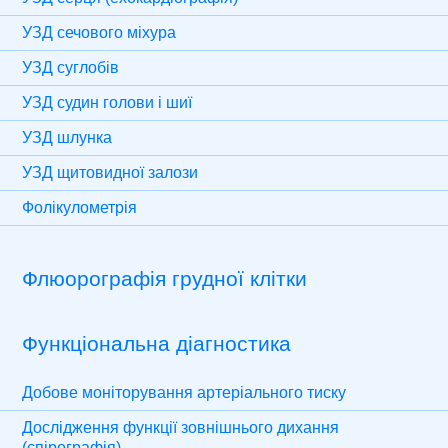
УЗД сечового міхура
УЗД суглобів
УЗД судин голови і шиї
УЗД шлунка
УЗД щитовидної залози
Фолікулометрія
Флюорографія грудної клітки
Функціональна діагностика
Добове моніторування артеріального тиску
Дослідження функції зовнішнього дихання
(спірографія)