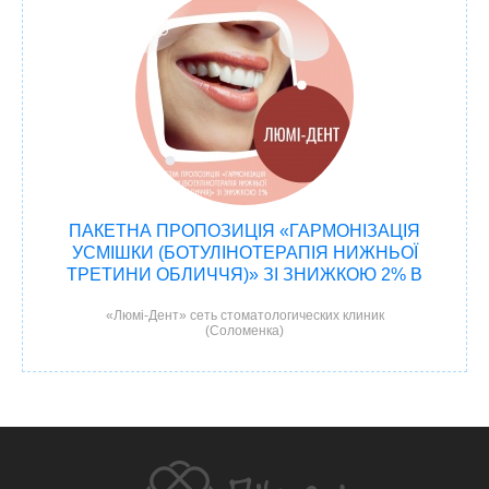
ПАКЕТНА ПРОПОЗИЦІЯ «ГАРМОНІЗАЦІЯ
УСМІШКИ (БОТУЛІНОТЕРАПІЯ НИЖНЬОЇ
ТРЕТИНИ ОБЛИЧЧЯ)» ЗІ ЗНИЖКОЮ 2% В
ЛЮМІ-ДЕНТ!
«Люмі-Дент» сеть стоматологических клиник
(Соломенка)