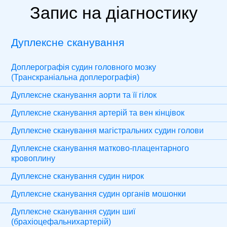
Запис на діагностику
Дуплексне сканування
Доплерографія судин головного мозку
(Транскраніальна доплерографія)
Дуплексне сканування аорти та її гілок
Дуплексне сканування артерій та вен кінцівок
Дуплексне сканування магістральних судин голови
Дуплексне сканування матково-плацентарного
кровоплину
Дуплексне сканування судин нирок
Дуплексне сканування судин органів мошонки
Дуплексне сканування судин шиї
(брахіоцефальнихартерій)