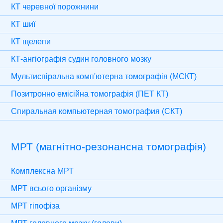
КТ черевної порожнини
КТ шиї
КТ щелепи
КТ-ангіографія судин головного мозку
Мультиспіральна комп'ютерна томографія (МСКТ)
Позитронно емісійна томографія (ПЕТ КТ)
Спиральная компьютерная томография (СКТ)
МРТ (магнітно-резонансна томографія)
Комплексна МРТ
МРТ всього організму
МРТ гіпофіза