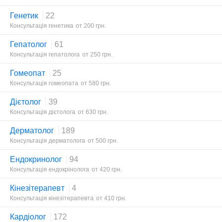
Генетик
22
Консультація генетика
от 200 грн.
Гепатолог
61
Консультація гепатолога
от 250 грн.
Гомеопат
25
Консультація гомеопата
от 580 грн.
Дієтолог
39
Консультація дієтолога
от 630 грн.
Дерматолог
189
Консультація дерматолога
от 500 грн.
Ендокринолог
94
Консультація ендокрінолога
от 420 грн.
Кінезітерапевт
4
Консультація кінезітерапевта
от 410 грн.
Кардіолог
172