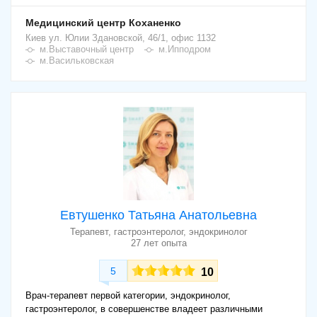
Медицинский центр Коханенко
Киев
ул. Юлии Здановской, 46/1, офис 1132
м.Выставочный центр
м.Ипподром
м.Васильковская
Евтушенко Татьяна Анатольевна
Терапевт, гастроэнтеролог, эндокринолог
27 лет опыта
5
10
Врач-терапевт первой категории, эндокринолог,
гастроэнтеролог, в совершенстве владеет различными
Как проходит прием у