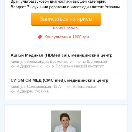
Врач ультразвуковой диагностики высшей категории.
Владеет 7 научными работами и имеет один патент Украины.
Записаться на прием
6 онлайн записей
Консультация 1200 грн.
Аш Би Медикал (HBMedical), медицинский центр
Киев
ул. Александра Довженка, 3
м.Шулявская
м.Дорогожичи
м.Политехнический институт
СИ ЭМ СИ МЕД (CMC med), медицинский центр
Киев
ул. Соломенская, 11 А
м.Вокзальная
м.Дворец Украина