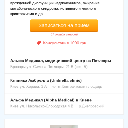
врожденной дисфункции надпочечников, ожирения,
метаболического синдрома, истинного и ложного
крипторхизма и др.
Записаться на прием
37 онлайн записей
Консультация 1090 грн.
Альфа Медикал, медицинский центр на Петлюры
Бровары
ул. Симона Петлюры, 21 В (сек. Б)
Клиника Амбрелла (Umbrella clinic)
Киев
ул. Хорива, 3 А
м.Контрактовая площадь
Альфа Медикал (Alpha Medical) в Киеве
Киев
ул. Никольско-Слободская 4 В
р.Днепровский