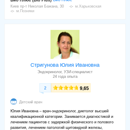
Био Плюс (Bio Plus)
Киев
пр-т Николая Бажана, 30
м.Харьковская
м.Позняки
Стригунова Юлия Ивановна
Эндокринолог, УЗИ-специалист
24 года опыта
2
9,65
Детский врач
Юлия Ивановна – врач-эндокринолог, диетолог высшей
квалификационной категории. Занимается диагностикой и
лечением пациентов с задержкой физического и полового
развития, лечением патологий щитовидной железы,