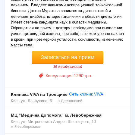
лечением. Владеет навыками аспирационной тонкоигольной
биопсии. Доктор Муратова занимается диагностикой и
лечением диабета, владеет знаниями в области диетологии.
Имеет степень кандидата наук в области медицины.
Обращаться на прием к доктору необходимо при выявлении
узлов щитовидной железы, при зобе, высоком уровне сахара
в крови, при чрезмерной усталости, сонливости, изменениях
массы тела.
Записаться на прием
15 онлайн записей
Консультация 1290 грн.
Сеть клиник VIVA
Клиника VIVA на Троещине
Киев
ул. Лаврухина, 6
р.Деснянский
МЦ "Медична Допомога" м. Левобережная
Киев
ул. Митрополита Андрея Шептицкого, 10
м.Левобережная