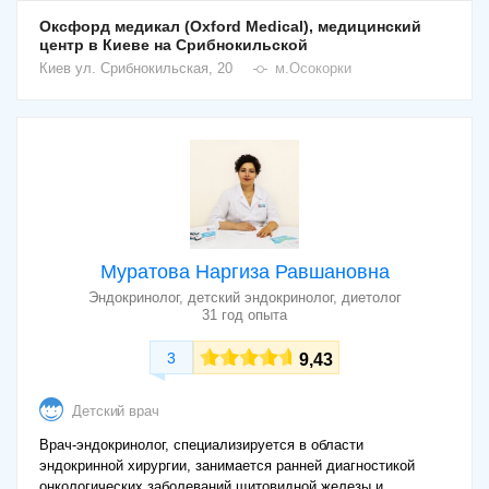
Оксфорд медикал (Oxford Medical), медицинский
центр в Киеве на Срибнокильской
Киев
ул. Срибнокильская, 20
м.Осокорки
Муратова Наргиза Равшановна
Эндокринолог, детский эндокринолог, диетолог
31 год опыта
3
9,43
Детский врач
Врач-эндокринолог, специализируется в области
эндокринной хирургии, занимается ранней диагностикой
онкологических заболеваний щитовидной железы и