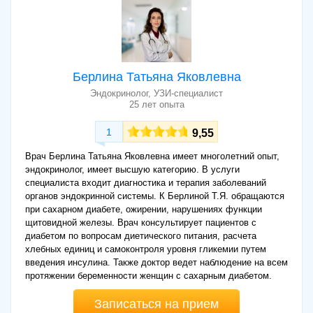
Берлина Татьяна Яковлевна
Эндокринолог, УЗИ-специалист
25 лет опыта
1
9,55
Врач Берлина Татьяна Яковлевна имеет многолетний опыт,
эндокринолог, имеет высшую категорию. В услуги
специалиста входит диагностика и терапия заболеваний
органов эндокринной системы. К Берлиной Т.Я. обращаются
при сахарном диабете, ожирении, нарушениях функции
щитовидной железы. Врач консультирует пациентов с
диабетом по вопросам диетического питания, расчета
хлебных единиц и самоконтроля уровня гликемии путем
введения инсулина. Также доктор ведет наблюдение на всем
протяжении беременности женщин с сахарным диабетом.
Записаться на прием