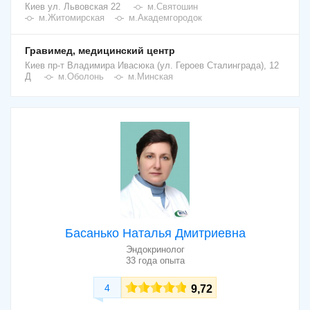
Киев
ул. Львовская 22
м.Святошин
м.Житомирская
м.Академгородок
Гравимед, медицинский центр
Киев
пр-т Владимира Ивасюка (ул. Героев Сталинграда), 12
Д
м.Оболонь
м.Минская
Басанько Наталья Дмитриевна
Эндокринолог
33 года опыта
4
9,72