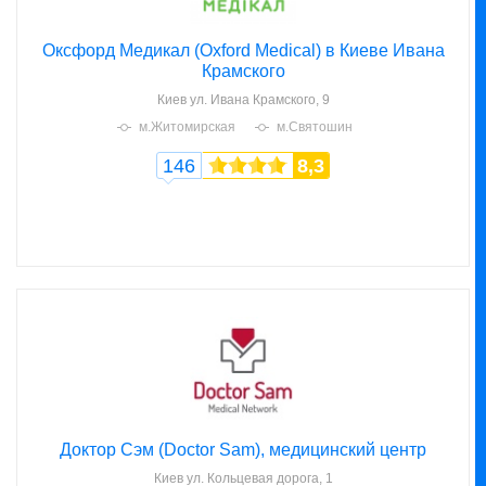
Оксфорд Медикал (Oxford Medical) в Киеве Ивана
Крамского
Киев
ул. Ивана Крамского, 9
м.Житомирская
м.Святошин
146
8,3
Доктор Сэм (Doctor Sam), медицинский центр
Киев
ул. Кольцевая дорога, 1