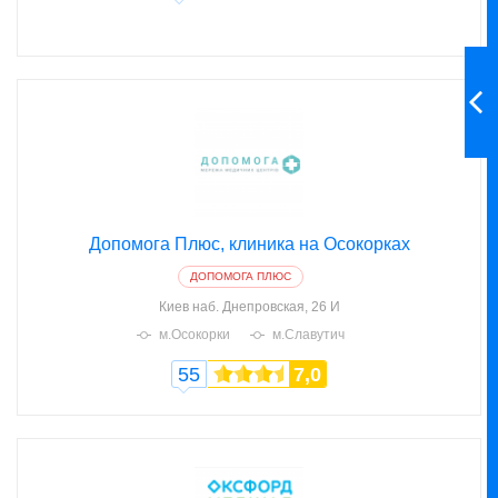
Допомога Плюс, клиника на Осокорках
ДОПОМОГА ПЛЮС
Киев
наб. Днепровская, 26 И
м.Осокорки
м.Славутич
55
7,0