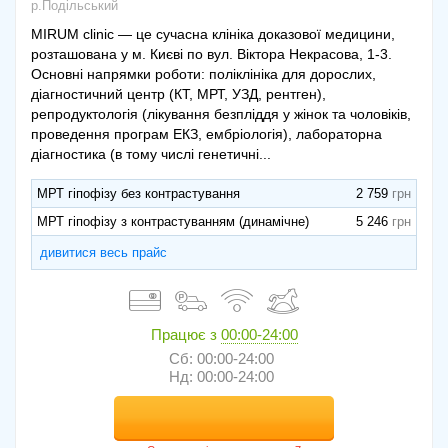
р.Подільський
MIRUM clinic — це сучасна клініка доказової медицини,
розташована у м. Києві по вул. Віктора Некрасова, 1-3.
Основні напрямки роботи: поліклініка для дорослих,
діагностичний центр (КТ, МРТ, УЗД, рентген),
репродуктологія (лікування безпліддя у жінок та чоловіків,
проведення програм ЕКЗ, ембріологія), лабораторна
діагностика (в тому числі генетичні...
МРТ гіпофізу без контрастування
2 759
МРТ гіпофізу з контрастуванням (динамічне)
5 246
дивитися весь прайс
Працює з
00:00-24:00
Сб: 00:00-24:00
Нд: 00:00-24:00