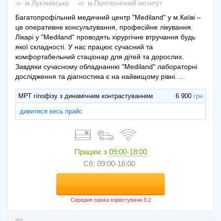
м.Лук'янівська
м.Політехнічний інститут
Багатопрофільний медичний центр "Mediland" у м.Київі –
це оперативне консультування, професійне лікування.
Лікарі у "Mediland" проводять хірургічне втручання будь
якої складності. У нас працює сучасний та
комфортабельний стаціонар для дітей та дорослих.
Завдяки сучасному обладнанню "Mediland" лабораторні
дослідження та діагностика є на найвищому рівні. ...
МРТ гіпофізу з динамічним контрастуванням
6 900
дивитися весь прайс
Працює з
09:00-18:00
Сб: 09:00-16:00