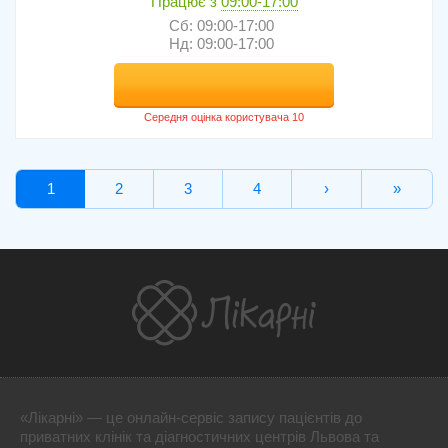
Працює з
09:00-17:00
Сб: 09:00-17:00
Нд: 09:00-17:00
1
2
3
4
›
»
«Лікарні» — це онлайн-сервіс запису пацієнтів до
приватних клінік та діагностичних центрів Львова та