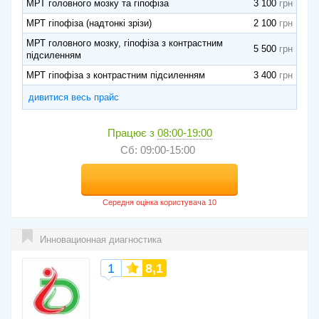
МРТ головного мозку та гіпофіза
3 100
МРТ гіпофіза (надтонкі зрізи)
2 100
МРТ головного мозку, гіпофіза з контрастним
5 500
підсиленням
МРТ гіпофіза з контрастним підсиленням
3 400
дивитися весь прайс
Працює з
08:00-19:00
Сб: 09:00-15:00
Инновационная диагностика
1
8,1