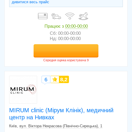
дивитися весь прайс
Працює з
00:00-00:00
Сб: 00:00-00:00
Нд: 00:00-00:00
6
8,2
MIRUM clinic (Мірум Клінік), медичний
центр на Нивках
Київ
вул. Віктора Некрасова (Північно-Сирецька), 1