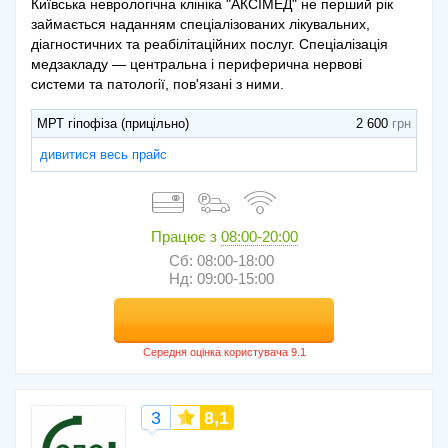
Київська неврологічна клініка "АКСІМЕД" не перший рік
займається наданням спеціалізованих лікувальних,
діагностичних та реабілітаційних послуг. Спеціалізація
медзакладу — центральна і периферична нервові
системи та патології, пов'язані з ними.
МРТ гіпофіза (прицільно)
2 600
дивитися весь прайс
Працює з
08:00-20:00
Сб: 08:00-18:00
Нд: 09:00-15:00
3
8,1