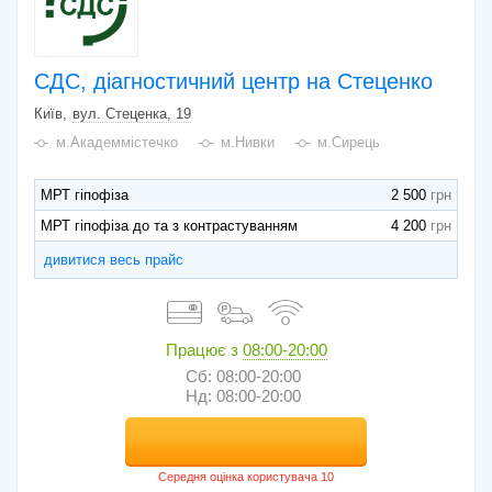
СДС, діагностичний центр на Стеценко
Київ
вул. Стеценка, 19
м.Академмістечко
м.Нивки
м.Сирець
МРТ гіпофіза
2 500
МРТ гіпофіза до та з контрастуванням
4 200
дивитися весь прайс
Працює з
08:00-20:00
Сб: 08:00-20:00
Нд: 08:00-20:00