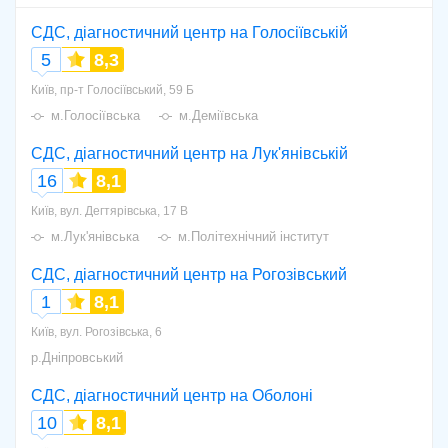
СДС, діагностичний центр на Голосіївській
5
8,3
Київ, пр-т Голосіївський, 59 Б
м.Голосіївська
м.Деміївська
СДС, діагностичний центр на Лук'янівській
16
8,1
Київ, вул. Дегтярівська, 17 В
м.Лук'янівська
м.Політехнічний інститут
СДС, діагностичний центр на Рогозівський
1
8,1
Київ, вул. Рогозівська, 6
р.Дніпровський
СДС, діагностичний центр на Оболоні
10
8,1