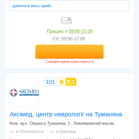
дивитися весь прайс
Працює з
09:00-21:00
Сб: 09:00-17:00
101
8,1
Аксімед, центр неврології на Туманяна
Київ
вул. Ованеса Туманяна, 3
, Левобережний масив
м.Лівобережна
м.Дарниця