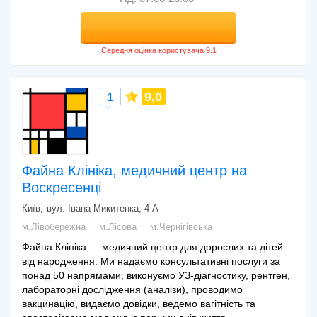
1
9,0
Файна Клініка, медичний центр на
Воскресенці
Київ
вул. Івана Микитенка, 4 А
м.Лівобережна
м.Лісова
м.Чернігівська
Файна Клініка — медичний центр для дорослих та дітей
від народження. Ми надаємо консультативні послуги за
понад 50 напрямами, виконуємо УЗ-діагностику, рентген,
лабораторні дослідження (аналізи), проводимо
вакцинацію, видаємо довідки, ведемо вагітність та