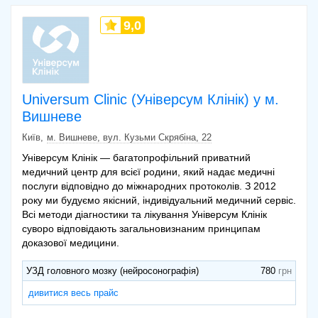
9,0
Universum Clinic (Універсум Клінік) у м.
Вишневе
Київ
м. Вишневе, вул. Кузьми Скрябіна, 22
Універсум Клінік — багатопрофільний приватний
медичний центр для всієї родини, який надає медичні
послуги відповідно до міжнародних протоколів. З 2012
року ми будуємо якісний, індивідуальний медичний сервіс.
Всі методи діагностики та лікування Універсум Клінік
суворо відповідають загальновизнаним принципам
доказової медицини.
УЗД головного мозку (нейросонографія)
780
дивитися весь прайс