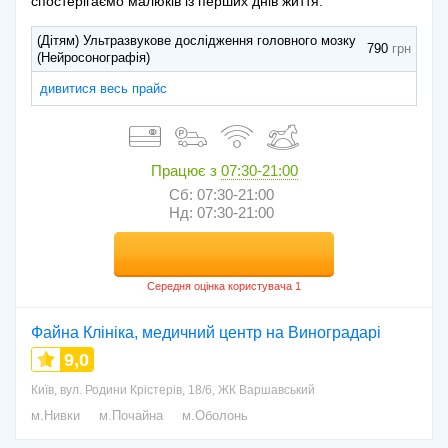
спостерігаємо малюків із перших днів життя.
(Дітям) Ультразвукове дослідження головного мозку
790
(Нейросонографія)
дивитися весь прайс
Працює з
07:30-21:00
Сб: 07:30-21:00
Нд: 07:30-21:00
Файна Клініка, медичний центр на Виноградарі
9,0
Київ, вул. Родини Крістерів, 18/6, ЖК Варшавський
м.Нивки
м.Почайна
м.Оболонь