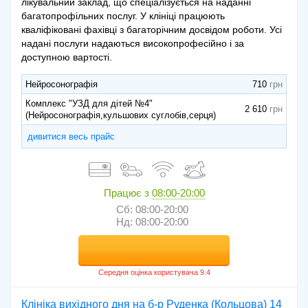
лікувальний заклад, що спеціалізується на наданні
багатопрофільних послуг. У клініці працюють
кваліфіковані фахівці з багаторічним досвідом роботи. Усі
надані послуги надаються високопрофесійно і за
доступною вартості.
Нейросонографія
710
Комплекс "УЗД для дітей №4"
2 610
(Нейросонографія,кульшових суглобів,серця)
дивитися весь прайс
Працює з
08:00-20:00
Сб: 08:00-20:00
Нд: 08:00-20:00
Клініка вихідного дня на б-р Руденка (Кольцова) 14