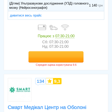
(Дітям) Ультразвукове дослідження (УЗД) головного
1 140
мозку (Нейросонографія)
дивитися весь прайс
Працює з
07:30-21:00
Сб: 07:30-21:00
Нд: 07:30-21:00
134
9,3
Смарт Медікал Центр на Оболоні