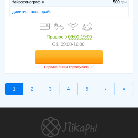
Нейросонографія
500
дивитися весь прайс
Працює з
09:00-19:00
Сб: 09:00-16:00
1
2
3
4
5
›
»