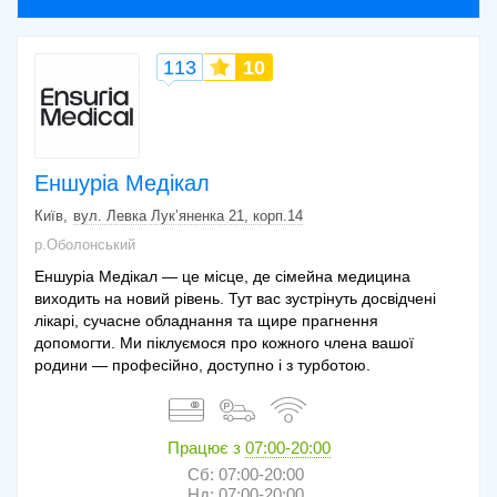
113
10
Еншуріа Медікал
Київ
вул. Левка Лук’яненка 21, корп.14
р.Оболонський
Еншуріа Медікал — це місце, де сімейна медицина
виходить на новий рівень. Тут вас зустрінуть досвідчені
лікарі, сучасне обладнання та щире прагнення
допомогти. Ми піклуємося про кожного члена вашої
родини — професійно, доступно і з турботою.
Працює з
07:00-20:00
Сб: 07:00-20:00
Нд: 07:00-20:00