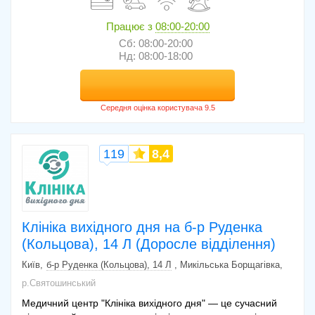
Працює з
08:00-20:00
Сб: 08:00-20:00
Нд: 08:00-18:00
119
8,4
Клініка вихідного дня на б-р Руденка
(Кольцова), 14 Л (Доросле відділення)
Київ
б-р Руденка (Кольцова), 14 Л
, Микільська Борщагівка
р.Святошинський
Медичний центр "Клініка вихідного дня" — це сучасний