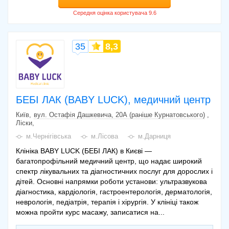
35
8,3
БЕБІ ЛАК (BABY LUCK), медичний центр
Київ
вул. Остафія Дашкевича, 20А (раніше Курнатовського)
,
Ліски
м.Чернігівська
м.Лісова
м.Дарниця
Клініка BABY LUCK (БЕБІ ЛАК) в Києві —
багатопрофільний медичний центр, що надає широкий
спектр лікувальних та діагностичних послуг для дорослих і
дітей. Основні напрямки роботи установи: ультразвукова
діагностика, кардіологія, гастроентерологія, дерматологія,
неврологія, педіатрія, терапія і хірургія. У клініці також
можна пройти курс масажу, записатися на...