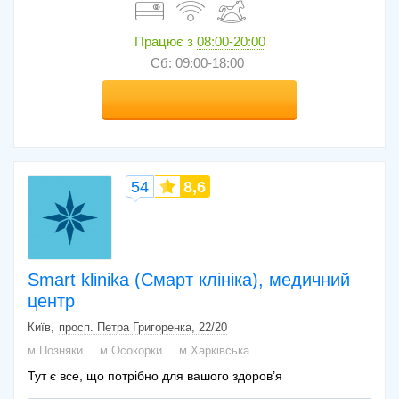
Працює з
08:00-20:00
Сб: 09:00-18:00
54
8,6
Smart klinika (Смарт клініка), медичний
центр
Київ
просп. Петра Григоренка, 22/20
м.Позняки
м.Осокорки
м.Харківська
Тут є все, що потрібно для вашого здоров’я