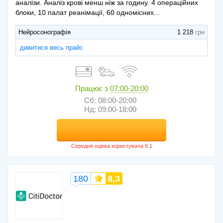
аналізи. Аналіз крові менш ніж за годину. 4 операційних
блоки, 10 палат реанімації, 60 одномісних...
Нейросонографія
1 218
дивитися весь прайс
Працює з
07:00-20:00
Сб: 08:00-20:00
Нд: 09:00-18:00
180
8,3