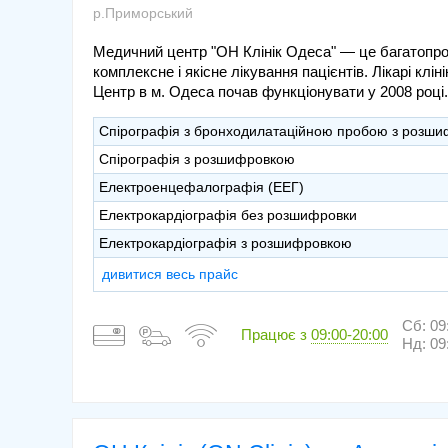
р.Приморський
Медичний центр "ОН Клінік Одеса" — це багатопро
комплексне і якісне лікування пацієнтів. Лікарі кл
Центр в м. Одеса почав функціонувати у 2008 році.
Спірографія з бронходилатаційною пробою з розш
Спірографія з розшифровкою
Електроенцефалографія (ЕЕГ)
Електрокардіографія без розшифровки
Електрокардіографія з розшифровкою
дивитися весь прайс
Сб: 09
Працює з
09:00-20:00
Нд: 09