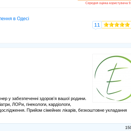
ілення в Одесі
11
ер у забезпеченні здоров'я вашої родини.
атри, ЛОРи, гінекологи, кардіологи,
дослідження. Прийом сімейних лікарів, безкоштовне укладання
15