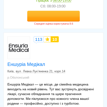
Працює з
08:00-19:00
Сб: 08:00-19:00
113
10
Еншуріа Медікал
Київ
вул. Левка Лук’яненка 21, корп.14
р.Оболонський
Еншуріа Медікал — це місце, де сімейна медицина
виходить на новий рівень. Тут вас зустрінуть досвідчені
лікарі, сучасне обладнання та щире прагнення
допомогти. Ми піклуємося про кожного члена вашої
родини — професійно, доступно і з турботою.