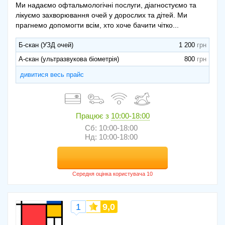
Ми надаємо офтальмологічні послуги, діагностуємо та
лікуємо захворювання очей у дорослих та дітей. Ми
прагнемо допомогти всім, хто хоче бачити чітко...
Б-скан (УЗД очей)
1 200
А-скан (ультразвукова біометрія)
800
дивитися весь прайс
Працює з
10:00-18:00
Сб: 10:00-18:00
Нд: 10:00-18:00
1
9,0