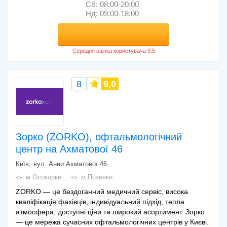
Сб: 08:00-20:00
Нд: 09:00-18:00
8
9,0
Зорко (ZORKO), офтальмологічний
центр на Ахматової 46
Київ
вул. Анни Ахматової 46
м.Осокорки
м.Позняки
ZORKO — це бездоганний медичний сервіс, висока
кваліфікація фахівців, індивідуальний підхід, тепла
атмосфера, доступні ціни та широкий асортимент. Зорко
— це мережа сучасних офтальмологічних центрів у Києві.