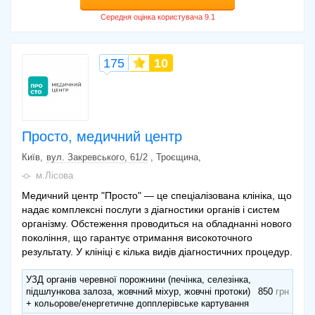
175
10
Просто, медичний центр
Київ
вул. Закревського, 61/2
, Троєщина
м.Лісова
Медичний центр "Просто" — це спеціалізована клініка, що
надає комплексні послуги з діагностики органів і систем
організму. Обстеження проводиться на обладнанні нового
покоління, що гарантує отримання високоточного
результату. У клініці є кілька видів діагностичних процедур.
УЗД органів черевної порожнини (печінка, селезінка,
підшлункова залоза, жовчний міхур, жовчні протоки)
850
+ кольорове/енергетичне допплерівське картування