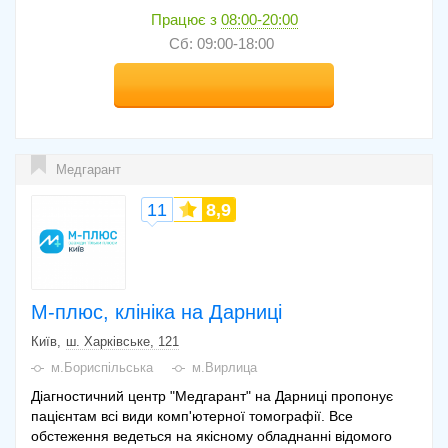
Працює з
08:00-20:00
Сб: 09:00-18:00
Медгарант
11
8,9
М-плюс, клініка на Дарниці
Київ
ш. Харківське, 121
м.Бориспільська
м.Вирлица
Діагностичний центр "Медгарант" на Дарниці пропонує
пацієнтам всі види комп'ютерної томографії. Все
обстеження ведеться на якісному обладнанні відомого