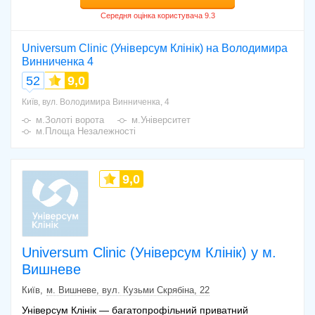
Universum Clinic (Універсум Клінік) на Володимира
Винниченка 4
52
9,0
Київ, вул. Володимира Винниченка, 4
м.Золоті ворота
м.Університет
м.Площа Незалежності
9,0
Universum Clinic (Універсум Клінік) у м.
Вишневе
Київ
м. Вишневе, вул. Кузьми Скрябіна, 22
Універсум Клінік — багатопрофільний приватний