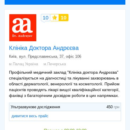
10
10
Клініка Доктора Андрєєва
Київ
вул. Предславинська, 37, офіс 106
м.Палац Україна
м.Печерська
Профільний медичний заклад "Клініка доктора Андрєєва"
спеціалізується на діагностиці та лікуванні захворювань в
області дерматології, венерології та косметології. Прийом
пацієнтів проводять лікарі вищої кваліфікаційної категорії,
фахівці з багаторічним досвідом роботи в цих напрямках.
Ультразвукове дослідження
450
дивитися весь прайс