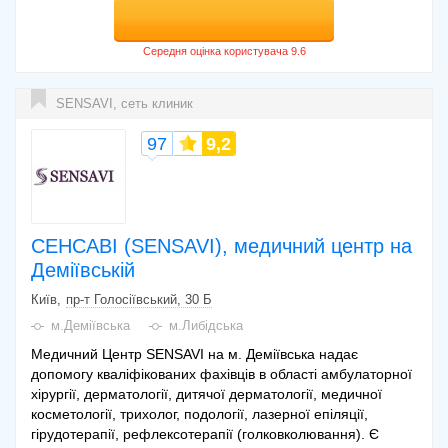
SENSAVI, сеть клиник
97
9,2
СЕНСАВІ (SENSAVI), медичний центр на
Деміївській
Київ
пр-т Голосіївський, 30 Б
м.Деміївська
м.Либідська
Медичний Центр SENSAVI на м. Деміївська надає
допомогу кваліфікованих фахівців в області амбулаторної
хірургії, дерматології, дитячої дерматології, медичної
косметології, трихолог, подології, лазерної епіляції,
гірудотерапії, рефлексотерапії (голковколювання). Є