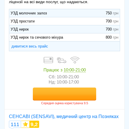
ліцензії на всі види послуг, що надаються.
УЗД молочних залоз
750
УЗД простати
700
УЗД нирок
700
УЗД нирок та сечового міхура
800
дивитися весь прайс
Працює з
10:00-21:00
Сб: 10:00-21:00
Нд: 10:00-17:00
СЕНСАВІ (SENSAVI), медичний центр на Позняках
111
9,2