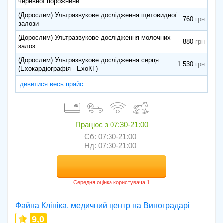
черевної порожнини
(Дорослим) Ультразвукове дослідження щитовидної
760
залози
(Дорослим) Ультразвукове дослідження молочних
880
залоз
(Дорослим) Ультразвукове дослідження серця
1 530
(Ехокардіографія - ЕхоКГ)
дивитися весь прайс
Працює з
07:30-21:00
Сб: 07:30-21:00
Нд: 07:30-21:00
Файна Клініка, медичний центр на Виноградарі
9,0