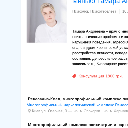
Минько Тамара А
Психолог, Психотерапевт
16 
Тамара Андреевна – врач с мн
психологические проблемы и за
нарушения поведения, агрессия
сна, синдром хронической уста
расстройства личности, повед
состояния, депрессивное расст
зависимость, биполярное расст
Консультация 1800 грн.
Ренессанс-Киев, многопрофильный комплекс пс
Многопрофильный наркологический комплекс Ренесс
Киев
ул. Озерная, 3
м.Осокорки
м.Харьков
Многопрофильный комплекс психиатрии и нарко