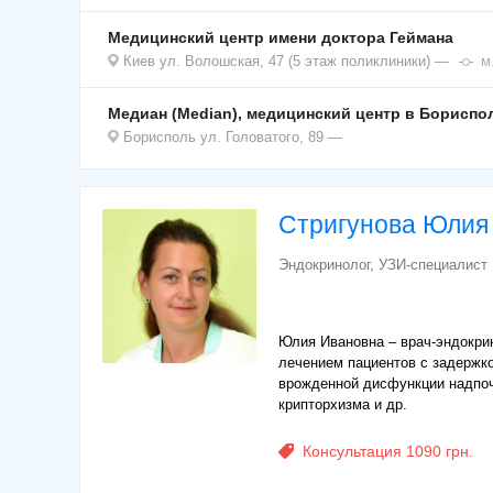
Медицинский центр имени доктора Геймана
Киев
ул. Волошская, 47 (5 этаж поликлиники)
м
Медиан (Median), медицинский центр в Бориспо
Борисполь
ул. Головатого, 89
Стригунова Юлия
Эндокринолог, УЗИ-специалист
Юлия Ивановна – врач-эндокрин
лечением пациентов с задержко
врожденной дисфункции надпоч
крипторхизма и др.
Консультация 1090 грн.