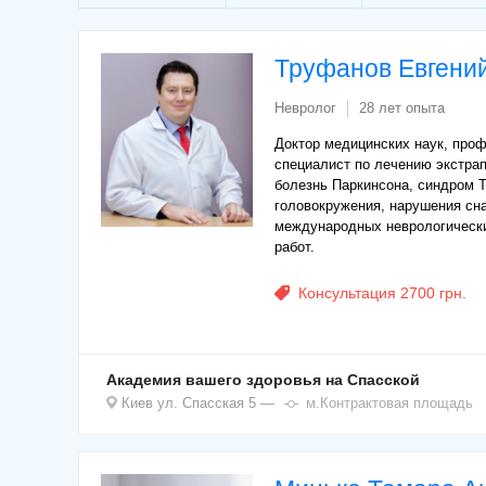
Труфанов Евгени
Невролог
28 лет опыта
Доктор медицинских наук, про
специалист по лечению экстра
болезнь Паркинсона, синдром Т
головокружения, нарушения сна
международных неврологически
работ.
Консультация 2700 грн.
Академия вашего здоровья на Спасской
Киев
ул. Спасская 5
м.Контрактовая площадь