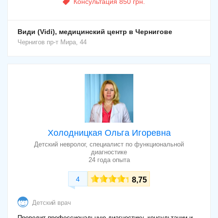
Консультация 850 грн.
Види (Vidi), медицинский центр в Чернигове
Чернигов
пр-т Мира, 44
Холодницкая Ольга Игоревна
Детский невролог, специалист по функциональной
диагностике
24 года опыта
4
8,75
Детский врач
Проводит профессиональную диагностику, консультации и