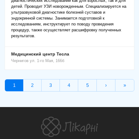
диагностических исследований как для взрослых, так и для
детей. Проводит УЗИ новорожденным. Специализируется на
ультразвуковой диагностике болезней суставов и
эндокринной системы. Занимается подготовкой к
исследованиям, инструктирует по поводу проведения
процедур, также осуществляет расшифровку полученных
результатов.
Медицинский центр Тесла
Чернигов
ул. 1-го Мая, 166б
1
2
3
4
5
›
»