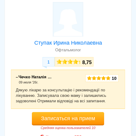
Ступак Ирина Николаевна
Офтальмолог
1
8,75
Чечко Наталія Петрівна
10
09 июля '26г.
Дякую лікарю за консультацію і рекомендації по
лікуванню. Записувала свою маму і залишились
задоволені Отримали відповіді на всі запитання.
Записаться на прием
Средняя оценка пользователей 10