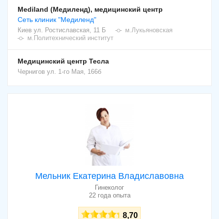
Mediland (Медиленд), медицинский центр
Сеть клиник "Медиленд"
Киев
ул. Ростиславская, 11 Б
м.Лукьяновская
м.Политехнический институт
Медицинский центр Тесла
Чернигов
ул. 1-го Мая, 166б
Мельник Екатерина Владиславовна
Гинеколог
22 года опыта
8,70