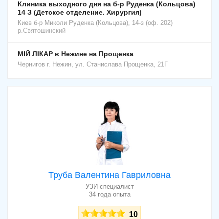
Клиника выходного дня на б-р Руденка (Кольцова)
14 З (Детское отделение. Хирургия)
Киев
б-р Миколи Руденка (Кольцова), 14-з (оф. 202)
р.Святошинский
МІЙ ЛІКАР в Нежине на Прощенка
Чернигов
г. Нежин, ул. Станислава Прощенка, 21Г
Труба Валентина Гавриловна
УЗИ-специалист
34 года опыта
10