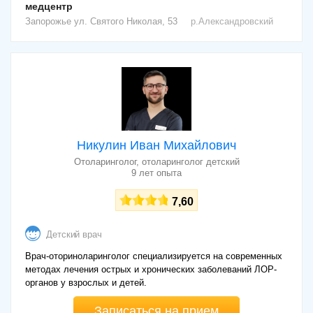
медцентр
Запорожье
ул. Святого Николая, 53
р.Александровский
Никулин Иван Михайлович
Отоларинголог, отоларинголог детский
9 лет опыта
7,60
Детский врач
Врач-оториноларинголог специализируется на современных
методах лечения острых и хронических заболеваний ЛОР-
органов у взрослых и детей.
Записаться на прием