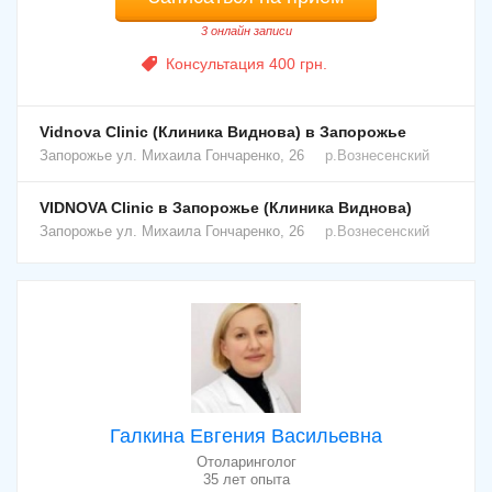
3 онлайн записи
Консультация 400 грн.
Vidnova Clinic (Клиника Виднова) в Запорожье
Запорожье
ул. Михаила Гончаренко, 26
р.Вознесенский
VIDNOVA Clinic в Запорожье (Клиника Виднова)
Запорожье
ул. Михаила Гончаренко, 26
р.Вознесенский
Галкина Евгения Васильевна
Отоларинголог
35 лет опыта