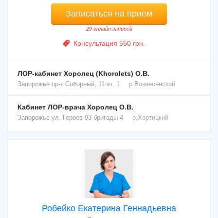
Записаться на прием
29 онлайн записей
Консультация 550 грн.
ЛОР-кабинет Хоролец (Khorolets) О.В.
Запорожье
пр-т Соборный, 11 эт. 1
р.Вознесенский
Кабинет ЛОР-врача Хоролец О.В.
Запорожье
ул. Героев 93 бригады 4
р.Хортицкий
Робейко Екатерина Геннадьевна