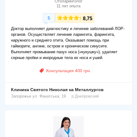
Отоларинголог
11 лет опыта
5
8,75
Доктор выполняет диагностику и лечение заболеваний ЛОР-
органов. Осуществляет лечение ларингита, фарингита,
наружного и среднего отита. Оказывает помощь при
гайморите, ангине, остром и хроническом синусите.
Выполняет промывание пазух носа («кукушку»), удаляет
серные пробки и инородные тела их носа и ушей.
Консультация 400 грн.
Клиника Святого Николая на Металлургов
Запорожье
ул. Фанатська, 19
р.Днепровский