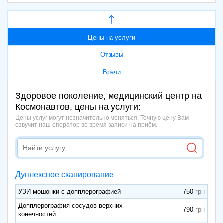
Цены на услуги
Отзывы
Врачи
Здоровое поколение, медицинский центр на
Космонавтов, цены на услуги:
Цены услуг могут незначительно меняться. Точную цену Вам
озвучит наш оператор во время записи на приём.
Дуплексное сканирование
УЗИ мошонки с допплерографией
750
Допплерография сосудов верхних
790
конечностей