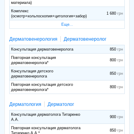
материала)
Комплекс
1 680
(осмотр+кольпоскопия+цитология+забор)
Еще...
Дерматовенерология
Дерматовенеролог
Консультация дерматовенеролога
850
Повторная консультация
800
дерматовенеролога*
Консультация детского
850
дерматовенеролога
Повторная консультация детского
800
дерматовенеролога*
Дерматология
Дерматолог
Консультация дерматолога Титаренко
900
А.А.
Повторная консультация дерматолога
850
Титаренко А.А.*