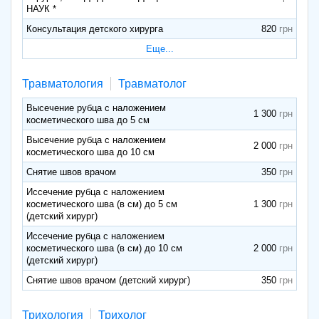
НАУК *
Консультация детского хирурга
820
Еще...
Травматология
Травматолог
Высечение рубца с наложением
1 300
косметического шва до 5 см
Высечение рубца с наложением
2 000
косметического шва до 10 см
Снятие швов врачом
350
Иссечение рубца с наложением
косметического шва (в см) до 5 см
1 300
(детский хирург)
Иссечение рубца с наложением
косметического шва (в см) до 10 см
2 000
(детский хирург)
Снятие швов врачом (детский хирург)
350
Трихология
Трихолог