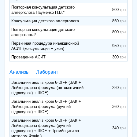
Повторная консультация детского
800
аллерголога Науменко Н.В.*
Консультация детского аллерголога
850
Повторная консультация детского
800
аллерголога*
Первичная процедура инъекционной
950
АСИТ (консультация + укол)
Проведение АСИТ
300
Анализы
Лаборант
Загальний аналіз крові 6-DIFF (ЗАК +
Лейкоцитарна формула (автоматичний
280
підрахунок) + ШОЕ)
Загальний аналіз крові 6-DIFF (ЗАК +
Лейкоцитарна формула (ручний
360
підрахунок) + ШОЕ)
Загальний аналіз крові 6-DIFF (ЗАК +
Лейкоцитарна формула (ручний
340
підрахунок) + ШОЕ + Тромбоцити за
методом Фоніо )