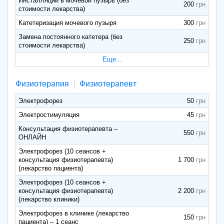
Инсталляции в мочевой пузырь (без
200
стоимости лекарства)
Катетеризация мочевого пузыря
300
Замена постоянного катетера (без
250
стоимости лекарства)
Еще...
Физиотерапия
Физиотерапевт
Электрофорез
50
Электростимуляция
45
Консультация физиотерапевта –
550
ОНЛАЙН
Электрофорез (10 сеансов +
консультация физиотерапевта)
1 700
(лекарство пациента)
Электрофорез (10 сеансов +
консультация физиотерапевта)
2 200
(лекарство клиники)
Электрофорез в клинике (лекарство
150
пациента) – 1 сеанс