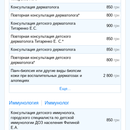
Консультация дерматолога
850
Повторная консультация дерматолога*
800
Консультация детского дерматолога
900
Титаренко Е.С.
Повторная консультация детского
850
дерматолога Титаренко Е. С.*
Консультация детского дерматолога
850
Повторная консультация детского
800
дерматолога*
Панч-биопсия или другие виды биопсии
кожи при воспалительных дерматозах и
2 800
алопециях
Еще...
Иммунология
Иммунолог
Консультация детского иммунолога,
городского специалиста по детской
850
иммунологии ДОЗ населения Филиной
Е.А.