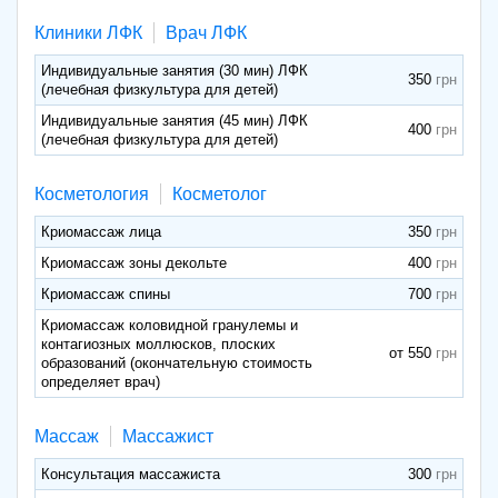
Клиники ЛФК
Врач ЛФК
Индивидуальные занятия (30 мин) ЛФК
350
(лечебная физкультура для детей)
Индивидуальные занятия (45 мин) ЛФК
400
(лечебная физкультура для детей)
Косметология
Косметолог
Криомассаж лица
350
Криомассаж зоны декольте
400
Криомассаж спины
700
Криомассаж коловидной гранулемы и
контагиозных моллюсков, плоских
от 550
образований (окончательную стоимость
определяет врач)
Массаж
Массажист
Консультация массажиста
300