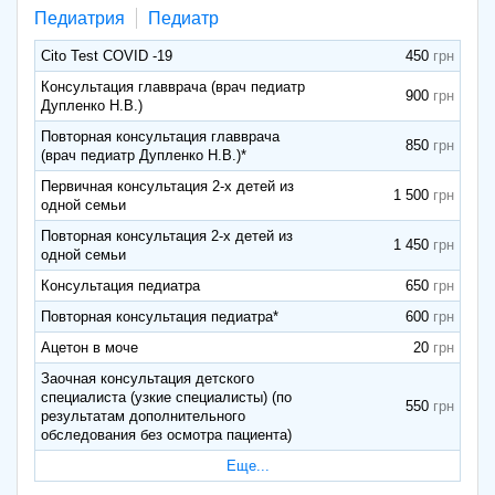
Педиатрия
Педиатр
Cito Test COVID -19
450
Консультация главврача (врач педиатр
900
Дупленко Н.В.)
Повторная консультация главврача
850
(врач педиатр Дупленко Н.В.)*
Первичная консультация 2-х детей из
1 500
одной семьи
Повторная консультация 2-х детей из
1 450
одной семьи
Консультация педиатра
650
Повторная консультация педиатра*
600
Ацетон в моче
20
Заочная консультация детского
специалиста (узкие специалисты) (по
550
результатам дополнительного
обследования без осмотра пациента)
Еще...