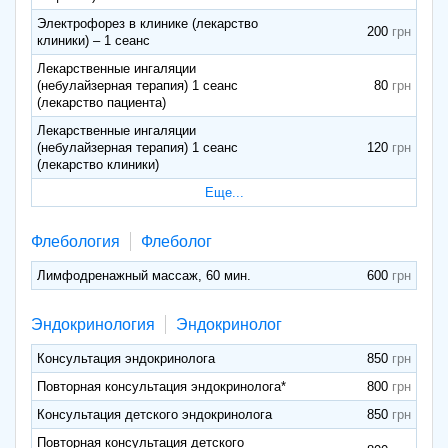
Электрофорез в клинике (лекарство
200
клиники) – 1 сеанс
Лекарственные ингаляции
(небулайзерная терапия) 1 сеанс
80
(лекарство пациента)
Лекарственные ингаляции
(небулайзерная терапия) 1 сеанс
120
(лекарство клиники)
Еще...
Флебология
Флеболог
Лимфодренажный массаж, 60 мин.
600
Эндокринология
Эндокринолог
Консультация эндокринолога
850
Повторная консультация эндокринолога*
800
Консультация детского эндокринолога
850
Повторная консультация детского