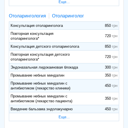
Еще...
Отоларингология
Отоларинголог
Консультация отоларинголога
850
Повторная консультация
720
отоларинголога*
Консультация детского отоларинголога
850
Повторная консультация детского
720
отоларинголога*
Эндоназальная лидокаиновая блокада
300
Промывание небных миндалин
350
Промывание небных миндалин с
450
антибиотиком (лекарство клиники)
Промывание небных миндалин с
350
антибиотиком (лекарство пациента)
Введение бальзама эндолакунарно
450
Еще...