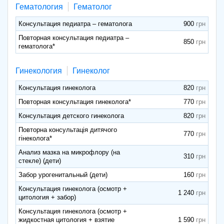
Гематология
Гематолог
Консультация педиатра – гематолога
900
Повторная консультация педиатра –
850
гематолога*
Гинекология
Гинеколог
Консультация гинеколога
820
Повторная консультация гинеколога*
770
Консультация детского гинеколога
820
Повторна консультація дитячого
770
гінеколога*
Анализ мазка на микрофлору (на
310
стекле) (дети)
Забор урогенитальный (дети)
160
Консультация гинеколога (осмотр +
1 240
цитология + забор)
Консультация гинеколога (осмотр +
жидкостная цитология + взятие
1 590