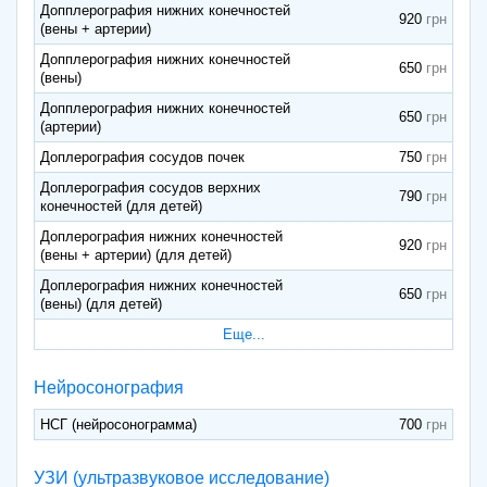
Допплерография нижних конечностей
920
(вены + артерии)
Допплерография нижних конечностей
650
(вены)
Допплерография нижних конечностей
650
(артерии)
Доплерография сосудов почек
750
Доплерография сосудов верхних
790
конечностей (для детей)
Доплерография нижних конечностей
920
(вены + артерии) (для детей)
Доплерография нижних конечностей
650
(вены) (для детей)
Еще...
Нейросонография
НСГ (нейросонограмма)
700
УЗИ (ультразвуковое исследование)