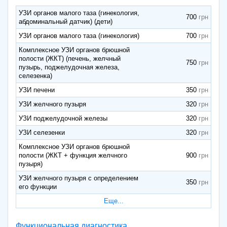
УЗИ органов малого таза (гинекология,
700
абдоминальный датчик) (дети)
УЗИ органов малого таза (гинекология)
700
Комплексное УЗИ органов брюшной
полости (ЖКТ) (печень, желчный
750
пузырь, поджелудочная железа,
селезенка)
УЗИ печени
350
УЗИ желчного пузыря
320
УЗИ поджелудочной железы
320
УЗИ селезенки
320
Комплексное УЗИ органов брюшной
полости (ЖКТ + функция желчного
900
пузыря)
УЗИ желчного пузыря с определением
350
его функции
Еще...
Функциональная диагностика