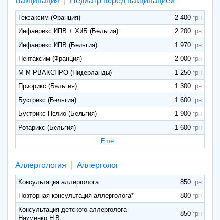
Вакцинация
Педиатр перед вакцинацией
Гексаксим (Франция)
2 400
Инфанрикс ИПВ + ХИБ (Бельгия)
2 200
Инфанрикс ИПВ (Бельгия)
1 970
Пентаксим (Франция)
2 000
М-М-РВАКСПРО (Нидерланды)
1 250
Приорикс (Бельгия)
1 300
Бустрикс (Бельгия)
1 600
Бустрикс Полио (Бельгия)
1 900
Ротарикс (Бельгия)
1 600
Еще...
Аллергология
Аллерголог
Консультация аллерголога
850
Повторная консультация аллерголога*
800
Консультация детского аллерголога
850
Науменко Н.В.