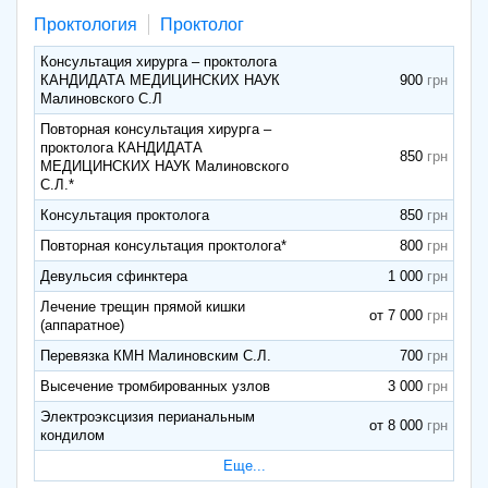
Проктология
Проктолог
Консультация хирурга – проктолога
КАНДИДАТА МЕДИЦИНСКИХ НАУК
900
Малиновского С.Л
Повторная консультация хирурга –
проктолога КАНДИДАТА
850
МЕДИЦИНСКИХ НАУК Малиновского
С.Л.*
Консультация проктолога
850
Повторная консультация проктолога*
800
Девульсия сфинктера
1 000
Лечение трещин прямой кишки
от 7 000
(аппаратное)
Перевязка КМН Малиновским С.Л.
700
Высечение тромбированных узлов
3 000
Электроэксцизия перианальным
от 8 000
кондилом
Еще...