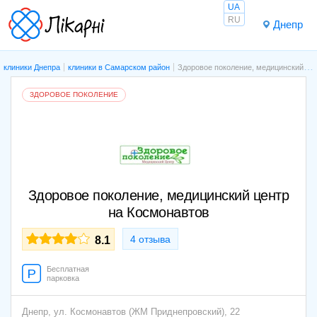
UA
RU
Днепр
клиники Днепра
клиники в Самарском район
Здоровое поколение, медицинский центр на Космонавтов
ЗДОРОВОЕ ПОКОЛЕНИЕ
Здоровое поколение, медицинский центр
на Космонавтов
4 отзыва
8.1
Бесплатная
парковка
Днепр,
ул. Космонавтов (ЖМ Приднепровский), 22