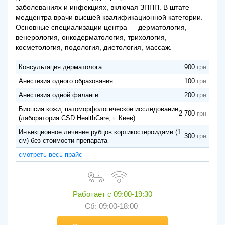
заболеваниях и инфекциях, включая ЗППП. В штате
медцентра врачи высшей квалификационной категории.
Основные специализации центра — дерматология,
венерология, онкодерматология, трихология,
косметология, подология, диетология, массаж.
Консультация дерматолога
900
Анестезия одного образования
100
Анестезия одной фаланги
200
Биопсия кожи, патоморфологическое исследование
2 700
(лаборатория CSD HealthCare, г. Киев)
Инъекционное лечение рубцов кортикостероидами (1
300
см) без стоимости препарата
смотреть весь прайс
Работает с
09:00-19:30
Сб: 09:00-18:00