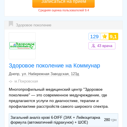
Записаться на прием
Здоровое поколение
129
9,1
43 врача
Здоровое поколение на Коммунар
Днепр
ул. Набережная Заводская, 123д
м.Покровская
Многопрофильный медицинский центр "Здоровое
поколение" — это современное медучреждение, где
предлагаются услуги по диагностике, терапии и
профилактике расстройств самого широкого спектра.
Загальний аналіз крові 6-DIFF (ЗАК + Лейкоцитарна
280
формула (автоматичний підрахунок) + ШОЕ)