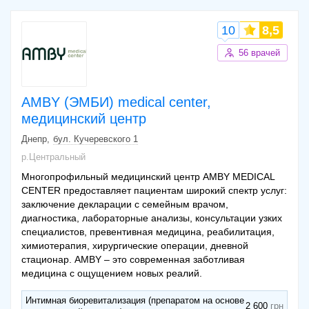
10
8,5
56 врачей
AMBY (ЭМБИ) medical center,
медицинский центр
Днепр
бул. Кучеревского 1
р.Центральный
Многопрофильный медицинский центр AMBY MEDICAL
CENTER предоставляет пациентам широкий спектр услуг:
заключение декларации с семейным врачом,
диагностика, лабораторные анализы, консультации узких
специалистов, превентивная медицина, реабилитация,
химиотерапия, хирургические операции, дневной
стационар. AMBY – это современная заботливая
медицина с ощущением новых реалий.
Интимная биоревитализация (препаратом на основе
2 600