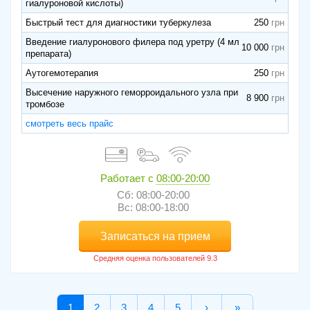
гиалуроновой кислоты)
Быстрый тест для диагностики туберкулеза
250
Введение гиалуронового филера под уретру (4 мл
10 000
препарата)
Аутогемотерапия
250
Высечение наружного геморроидального узла при
8 900
тромбозе
смотреть весь прайс
Работает с
08:00-20:00
Сб: 08:00-20:00
Вс: 08:00-18:00
Записаться на прием
1
2
3
4
5
›
»