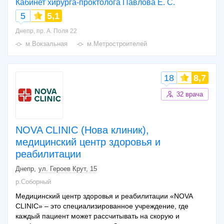
Кабинет хирурга-проктолога Павлова Е. С.
5
5,1
Днепр, пр. А. Поля 22
м.Вокзальная
м.Метростроителей
18
8,7
32 врача
NOVA CLINIC (Нова клиник),
медицинский центр здоровья и
реабилитации
Днепр
ул. Героев Крут, 15
р.Соборный
Медицинский центр здоровья и реабилитации «NOVA
CLINIC» – это специализированное учреждение, где
каждый пациент может рассчитывать на скорую и