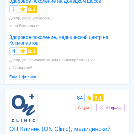
Здоровое поколение на Донецком шоссе
1
8,3
Днепр, Донецкое шоссе, 7
м.Вокзальная
Здоровое поколение, медицинский центр на
Космонавтов
4
8,1
Днепр, ул. Космонавтов (ЖМ Приднепровский), 22
р.Самарский
Еще 1 филиал
84
9,1
Акции
64 врача
ОН Клиник (ON Clinic), медицинский