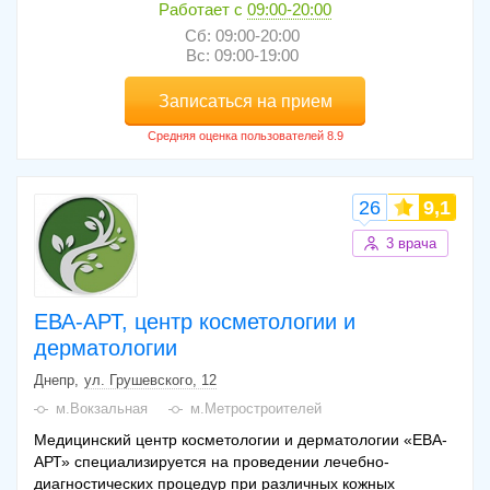
Работает с
09:00-20:00
Сб: 09:00-20:00
Вс: 09:00-19:00
Записаться на прием
26
9,1
3 врача
ЕВА-АРТ, центр косметологии и
дерматологии
Днепр
ул. Грушевского, 12
м.Вокзальная
м.Метростроителей
Медицинский центр косметологии и дерматологии «ЕВА-
АРТ» специализируется на проведении лечебно-
диагностических процедур при различных кожных