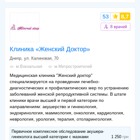
53
8,7
8 врачей
Клиника «Женский Доктор»
Днепр
ул. Калиновая, 70
м.Вокзальная
м.Метростроителей
Медицинская клиника "Женский доктор"
специализируется на проведении лечебно-
диагностических и профилактических мер по устранению
заболеваний женской репродуктивной системы. В штате
клиники врачи высшей и первой категории по
направлениям: акушерство и гинекология,
эндокринология, маммология, онкология, кардиология,
неврология, урология, терапия, отоларингология.
Первичное комплексное обследование акушера-
гинеколога высшей категории с мазками
1 250