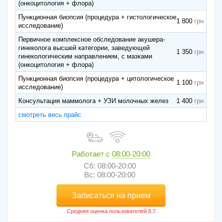
(онкоцитология + флора)
Пункционная биопсия (процедура + гистологическое
1 800
исследование)
Первичное комплексное обследование акушера-
гинеколога высшей категории, заведующей
1 350
гинекологическим направлением, с мазками
(онкоцитология + флора)
Пункционная биопсия (процедура + цитологическое
1 100
исследование)
Консультация маммолога + УЗИ молочных желез
1 400
смотреть весь прайс
Работает с
08:00-20:00
Сб: 08:00-20:00
Вс: 08:00-20:00
Записаться на прием