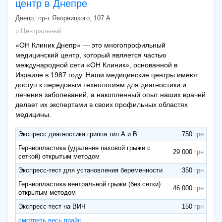
центр в Днепре
Днепр
пр-т Яворницкого, 107 А
р.Центральный
«ОН Клиник Днепр» — это многопрофильный
медицинский центр, который является частью
международной сети «ОН Клиник», основанной в
Израиле в 1987 году. Наши медицинские центры имеют
доступ к передовым технологиям для диагностики и
лечения заболеваний, а накопленный опыт наших врачей
делает их экспертами в своих профильных областях
медицины.
Экспресс диагностика гриппа тип А и В
750
Герниопластика (удаление паховой грыжи с
29 000
сеткой) открытым методом
Экспресс-тест для установления беременности
350
Герниопластика вентральной грыжи (без сетки)
46 000
открытым методом
Экспресс-тест на ВИЧ
150
смотреть весь прайс