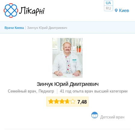
UA
RU
Киев
Врачи Киева
Зинчук Юрий Дмитриевич
Зинчук Юрий Дмитриевич
Семейный врач, Педиатр
41 год опыта
врач высшей категории
7,48
Детский врач