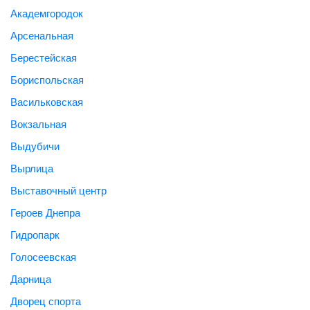
Академгородок
Арсенальная
Берестейская
Бориспольская
Васильковская
Вокзальная
Выдубичи
Вырлица
Выставочный центр
Героев Днепра
Гидропарк
Голосеевская
Дарница
Дворец спорта