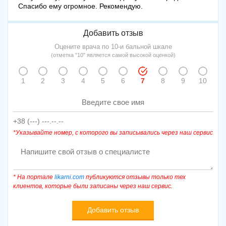
Спасибо ему огромное. Рекомендую.
Добавить отзыв
Оцените врача по 10-и бальной шкале
(отметка "10" является самой высокой оценкой)
1
2
3
4
5
6
7
8
9
10
*Указывайте номер, с которого вы записывались через наш сервис
* На портале
likarni.com
публикуются отзывы только тех
клиентов, которые были записаны через наш сервис.