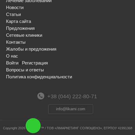
Лечение заболеваний
Новости
Статьи
Карта сайта
Предложения
Сетевые клиники
Контакты
Жалобы и предложения
О нас
Войти
Регистрация
/
Вопросы и ответы
Политика конфиденциальности
+38 (044) 222-80-71
info@likarni.com
Сopyright 2026 © / likarni ™ / ТОВ «ЛІМАРКЕТИНГ СОЛЮШЕНЗ», ЕГРПОУ 41991368