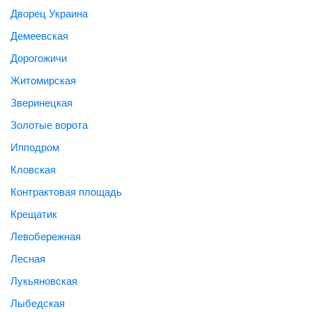
Дворец Украина
Демеевская
Дорогожичи
Житомирская
Зверинецкая
Золотые ворота
Ипподром
Кловская
Контрактовая площадь
Крещатик
Левобережная
Лесная
Лукьяновская
Лыбедская