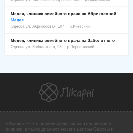
Медея, клиника семейного врача на Абрикосовой
Медея
Одесса
ул. Абрикосовая, 107
р.Киевский
Медея, клиника семейного врача на Заболотного
Одесса
ул. Заболотного, 93
р.Пересыпский
«Лікарні» — это онлайн-сервис записи пациентов в
клиники, а также диагностические центры Одессы и