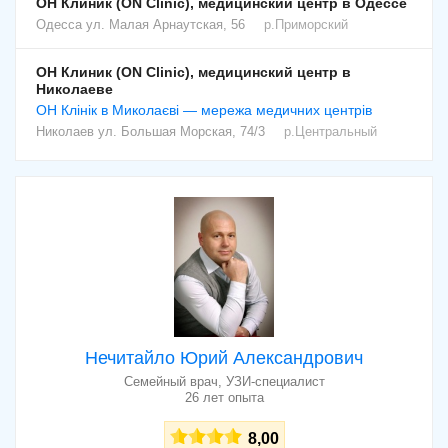
ОН Клиник (ON Clinic), медицинский центр в Одессе
Одесса
ул. Малая Арнаутская, 56
р.Приморский
ОН Клиник (ON Clinic), медицинский центр в
Николаеве
ОН Клінік в Миколаєві — мережа медичних центрів
Николаев
ул. Большая Морская, 74/3
р.Центральный
Нечитайло Юрий Александрович
Семейный врач, УЗИ-специалист
26 лет опыта
8,00