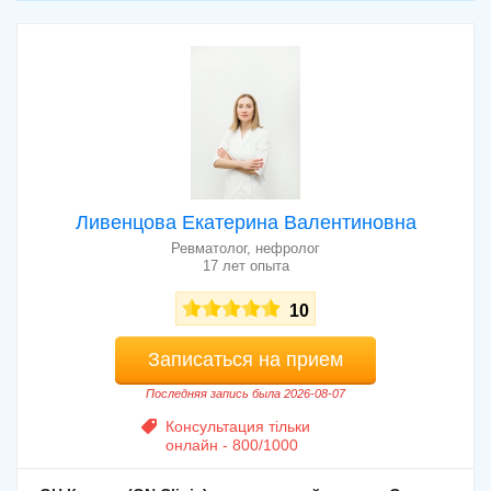
Королева»
Консультация нефролога в клинике
«ОН Клиник (ON Clinic), детское
800 - 3200 грн
отделение в Одессе»
Ливенцова Екатерина Валентиновна
Ревматолог, нефролог
17 лет опыта
10
Записаться на прием
Последняя запись была 2026-08-07
Консультация тільки
онлайн - 800/1000