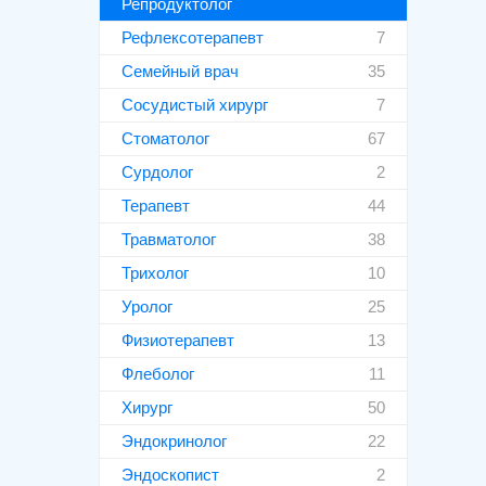
Репродуктолог
Рефлексотерапевт
7
Семейный врач
35
Сосудистый хирург
7
Стоматолог
67
Сурдолог
2
Терапевт
44
Травматолог
38
Трихолог
10
Уролог
25
Физиотерапевт
13
Флеболог
11
Хирург
50
Эндокринолог
22
Эндоскопист
2