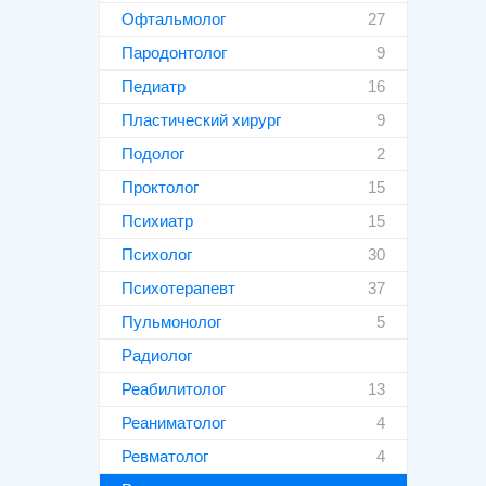
Офтальмолог
27
Пародонтолог
9
Педиатр
16
Пластический хирург
9
Подолог
2
Проктолог
15
Психиатр
15
Психолог
30
Психотерапевт
37
Пульмонолог
5
Радиолог
Реабилитолог
13
Реаниматолог
4
Ревматолог
4