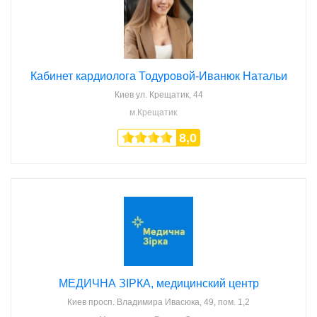
Кабинет кардиолога Тодуровой-Иванюк Натальи
Киев
ул. Крещатик, 44
м.Крещатик
8,0
МЕДИЧНА ЗІРКА, медицинский центр
Киев
просп. Владимира Ивасюка, 49, пом. 1,2