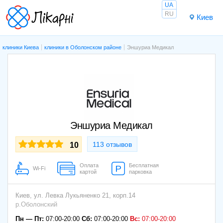
UA
RU
Киев
клиники Киева
клиники в Оболонском районе
Эншуриа Медикал
Эншуриа Медикал
113 отзывов
10
Оплата
Бесплатная
Wi-Fi
картой
парковка
Киев,
ул. Левка Лукьяненко 21, корп.14
р.Оболонский
Пн — Пт:
07:00-20:00
Сб:
07:00-20:00
Вс:
07:00-20:00