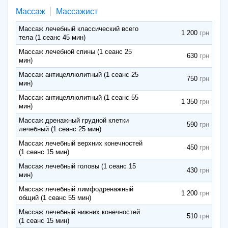
Массаж
Массажист
Массаж лечебный классический всего
1 200
тела (1 сеанс 45 мин)
Массаж лечебной спины (1 сеанс 25
630
мин)
Массаж антицеллюлитный (1 сеанс 25
750
мин)
Массаж антицеллюлитный (1 сеанс 55
1 350
мин)
Массаж дренажный грудной клетки
590
лечебный (1 сеанс 25 мин)
Массаж лечебный верхних конечностей
450
(1 сеанс 15 мин)
Массаж лечебный головы (1 сеанс 15
430
мин)
Массаж лечебный лимфодренажный
1 200
общий (1 сеанс 55 мин)
Массаж лечебный нижних конечностей
510
(1 сеанс 15 мин)