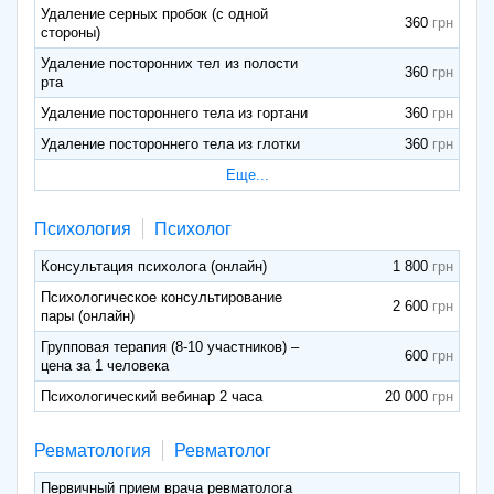
Удаление серных пробок (с одной
360
стороны)
Удаление посторонних тел из полости
360
рта
Удаление постороннего тела из гортани
360
Удаление постороннего тела из глотки
360
Еще...
Психология
Психолог
Консультация психолога (онлайн)
1 800
Психологическое консультирование
2 600
пары (онлайн)
Групповая терапия (8-10 участников) –
600
цена за 1 человека
Психологический вебинар 2 часа
20 000
Ревматология
Ревматолог
Первичный прием врача ревматолога