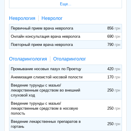
Еще...
Неврология
Невролог
Первичный прием врача невролога
856
Онлайн консультация врача невролога
690
Повторный прием врача невролога
790
Отоларингология
Отоларинголог
Промывание носовых пазух по Проетцу
420
Анемизация слизистой носовой полости
170
Введение турунды с мазью/
лекарственным средством во внешний
250
слуховой ход
Введение турунды с мазью/
лекарственным средством в носовую
250
полость
Введение лекарственных препаратов в
250
гортань