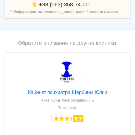
+38 (063) 358-74-00
** Информация, полученная администрацией клиники согласно договору о предоставлении услуг записи пациентов, является проверенной и актуальной.
Обратите внимание на другие клиники:
Кабинет психиатра Щербины Юлии
Киев
бульв. Леси Украинки, 7 Б
р.Печерский
6,7