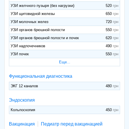
УЗИ желчного пузыря (без нагрузки)
520
УЗИ щитовидной железы
650
УЗИ молочных желез
720
УЗИ органов брюшной полости
550
УЗИ органов брюшной полости и почек
620
УЗИ надпочечников
490
УЗИ почек
550
Еще...
Функциональная диагностика
ЭКГ 12 каналов
480
Эндоскопия
Кольпоскопия
450
Вакцинация
Педиатр перед вакцинацией