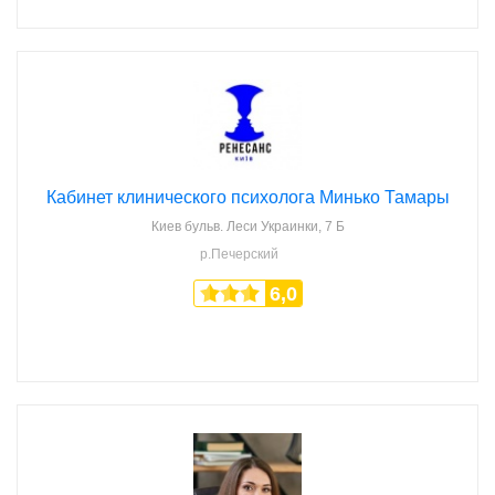
Кабинет клинического психолога Минько Тамары
Киев
бульв. Леси Украинки, 7 Б
р.Печерский
6,0