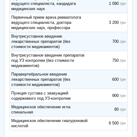
ведущего специалиста, кандидата
1 090
медицинских наук
Первичный прием врача ревматолога
ведущего специалиста, доктора
3 200
медицинских наук, профессора
Внутрисуставное введение
лекарственных препаратов (без
700
стоимости медикаментов)
Внутрисуставное введение препаратов
под УЗ контролем (без стоимости
750
медикаментов)
Паравертебральное введение
лекарственных препаратов (без
600
стоимости медикаментов)
Пункция сустава с эвакуацией
900
содержимого под УЗ-контролем
Медицинское обеспечение игла
80
спинальная
Медицинское обеспечение гиалуроновой
6 500
кислотой