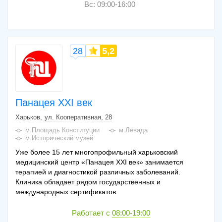
Вс: 09:00-16:00
28
5,2
Панацея XXI век
Харьков
ул. Кооперативная, 28
м.Площадь Конституции
м.Левада
м.Исторический музей
Уже более 15 лет многопрофильный харьковский
медицинский центр «Панацея XXI век» занимается
терапией и диагностикой различных заболеваний.
Клиника обладает рядом государственных и
международных сертификатов.
Работает с
08:00-19:00