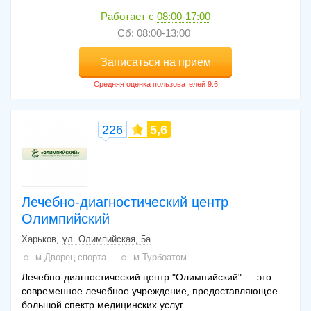
Работает с
08:00-17:00
Сб: 08:00-13:00
Записаться на прием
226
5,6
Лечебно-диагностический центр
Олимпийский
Харьков
ул. Олимпийская, 5а
м.Дворец спорта
м.Турбоатом
Лечебно-диагностический центр "Олимпийский" — это
современное лечебное учреждение, предоставляющее
большой спектр медицинских услуг.