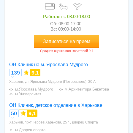
Работает с
08:00-18:00
Сб: 08:00-17:00
Вс: 09:00-14:00
Записаться на прием
ОН Клиник на м. Ярослава Мудрого
139
9,1
Харьков, ул. Ярослава Мудрого (Петровского), 30 А
м.Ярослава Мудрого
м.Архитектора Бекетова
м.Университет
ОН Клиник, детское отделение в Харькове
50
9,1
Харьков, пр-т Героев Харькова, 257 , Дворец Спорта
м.Дворец спорта