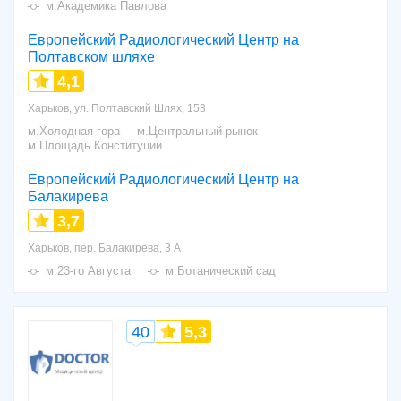
м.Академика Павлова
Европейский Радиологический Центр на
Полтавском шляхе
4,1
Харьков, ул. Полтавский Шлях, 153
м.Холодная гора
м.Центральный рынок
м.Площадь Конституции
Европейский Радиологический Центр на
Балакирева
3,7
Харьков, пер. Балакирева, 3 А
м.23-го Августа
м.Ботанический сад
40
5,3