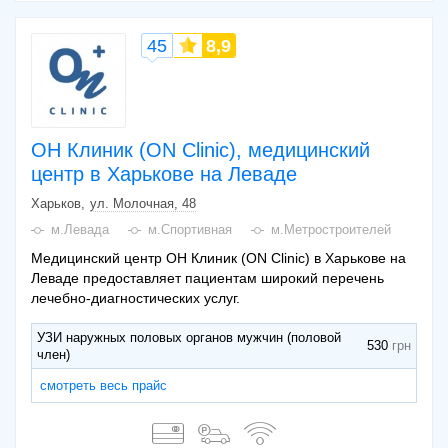
45
8,9
ОН Клиник (ON Clinic), медицинский
центр в Харькове на Леваде
Харьков
ул. Молочная, 48
м.Левада
м.Спортивная
м.Метростроителей
Медицинский центр ОН Клиник (ON Clinic) в Харькове на
Леваде предоставляет пациентам широкий перечень
лечебно-диагностических услуг.
УЗИ наружных половых органов мужчин (половой
530
член)
смотреть весь прайс