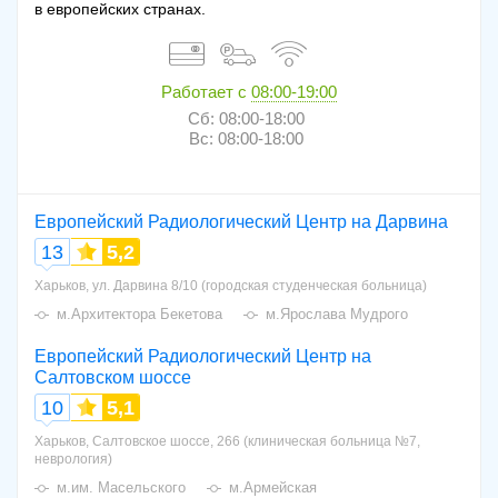
в европейских странах.
Работает с
08:00-19:00
Сб: 08:00-18:00
Вс: 08:00-18:00
Европейский Радиологический Центр на Дарвина
13
5,2
Харьков, ул. Дарвина 8/10 (городская студенческая больница)
м.Архитектора Бекетова
м.Ярослава Мудрого
Европейский Радиологический Центр на
Салтовском шоссе
10
5,1
Харьков, Салтовское шоссе, 266 (клиническая больница №7,
неврология)
м.им. Масельского
м.Армейская