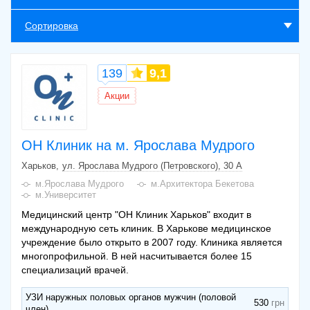
Сортировка
139
9,1
Акции
ОН Клиник на м. Ярослава Мудрого
Харьков
ул. Ярослава Мудрого (Петровского), 30 А
м.Ярослава Мудрого
м.Архитектора Бекетова
м.Университет
Медицинский центр "ОН Клиник Харьков" входит в
международную сеть клиник. В Харькове медицинское
учреждение было открыто в 2007 году. Клиника является
многопрофильной. В ней насчитывается более 15
специализаций врачей.
УЗИ наружных половых органов мужчин (половой
530
член)