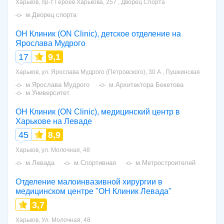
Харьков, пр-т Героев Харькова, 257 , Дворец Спорта
м.Дворец спорта
ОН Клиник (ON Clinic), детское отделение на
Ярослава Мудрого
17
9,1
Харьков, ул. Ярослава Мудрого (Петровского), 30 А , Пушкинская
м.Ярослава Мудрого
м.Архитектора Бекетова
м.Университет
ОН Клиник (ON Clinic), медицинский центр в
Харькове на Леваде
45
8,9
Харьков, ул. Молочная, 48
м.Левада
м.Спортивная
м.Метростроителей
Отделение малоинвазивной хирургии в
медицинском центре "ОН Клиник Левада"
3,7
Харьков, Ул. Молочная, 48