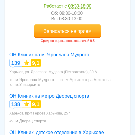
Работает с
08:30-18:00
Сб: 08:30-18:00
Вс: 08:30-13:00
Записаться на прием
ОН Клиник на м. Ярослава Мудрого
139
9,1
Харьков, ул. Ярослава Мудрого (Петровского), 30 А
м.Ярослава Мудрого
м.Архитектора Бекетова
м.Университет
ОН Клиник на метро Дворец спорта
138
9,1
Харьков, пр-т Героев Харькова, 257
м.Дворец спорта
ОН Клиник, детское отделение в Харькове