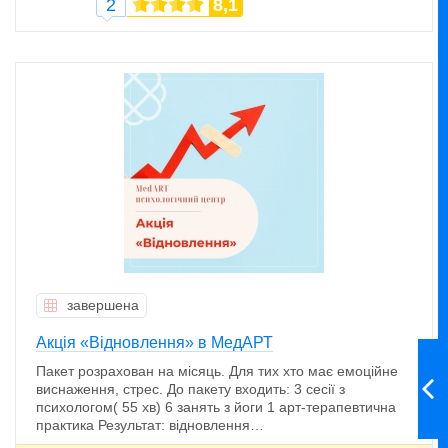
2
8,1
завершена
Акція «Відновлення» в МедАРТ
Пакет розрахован на місяць. Для тих хто має емоційне
виснаження, стрес. До пакету входить: 3 сесії з
психологом( 55 хв) 6 занять з йоги 1 арт-терапевтична
практика Результат: відновлення…