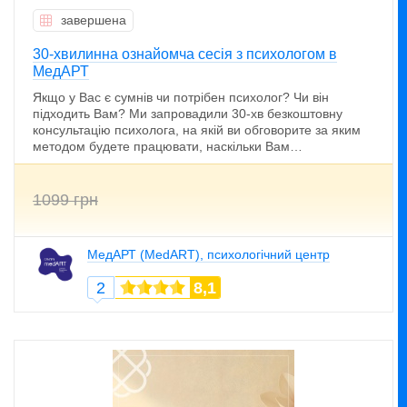
завершена
30-хвилинна ознайомча сесія з психологом в
МедАРТ
Якщо у Вас є сумнів чи потрібен психолог? Чи він
підходить Вам? Ми запровадили 30-хв безкоштовну
консультацію психолога, на якій ви обговорите за яким
методом будете працювати, наскільки Вам…
1099 грн
МедАРТ (MedART), психологічний центр
2
8,1