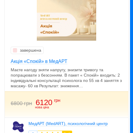
завершена
Акція «Спокій» в МедАРТ
Маєте нагоду зняти напругу, знизити тривогу та
попрацювати з безсонням. В пакет « Спокій» входить: 2
індивідуальні консультації психолога по 55 хв 4 заняття з
масажу- 60 хв Результат: зниження…
грн
6120
6800 грн
нова ціна
МедАРТ (MedART), психологічний центр