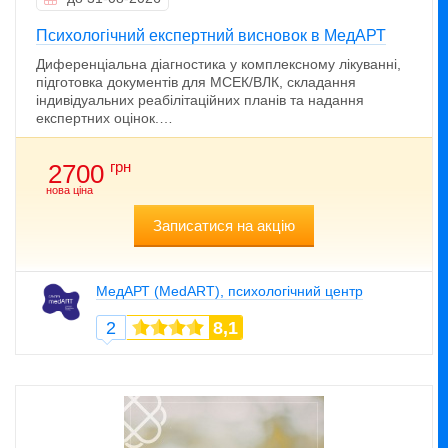
Психологічний експертний висновок в МедАРТ
Диференціальна діагностика у комплексному лікуванні,
підготовка документів для МСЕК/ВЛК, складання
індивідуальних реабілітаційних планів та надання
експертних оцінок.…
грн
2700
нова ціна
Записатися на акцію
МедАРТ (MedART), психологічний центр
2
8,1