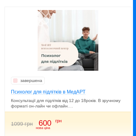
завершена
Психолог для підлітків в МедАРТ
Консультації для підлітків від 12 до 18років. В зручному
форматі он-лайн чи офлайн.…
грн
600
1099 грн
нова ціна