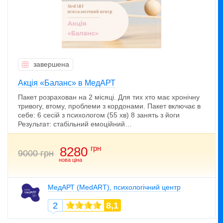
завершена
Акція «Баланс» в МедАРТ
Пакет розрахован на 2 місяці. Для тих хто має хронічну
тривогу, втому, проблеми з кордонами. Пакет включає в
себе: 6 сесій з психологом (55 хв) 8 занять з йоги
Результат: стабільний емоційний…
грн
8280
9000 грн
нова ціна
МедАРТ (MedART), психологічний центр
2
8,1