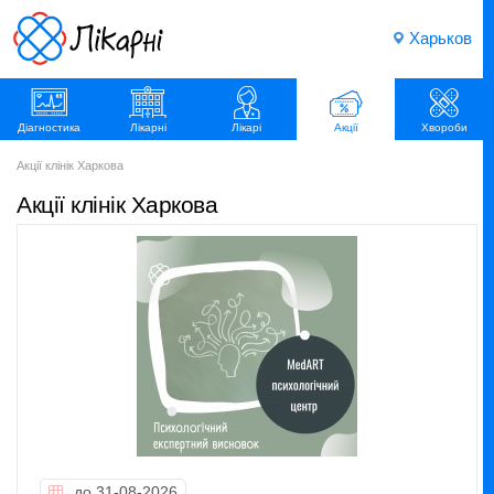
Харьков
Діагностика
Лікарні
Лікарі
Акції
Хвороби
Акції клінік Харкова
Акції клінік Харкова
до 31-08-2026