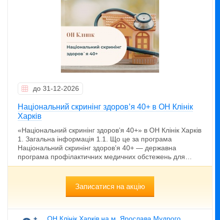
до 31-12-2026
Національний скринінг здоров’я 40+ в ОН Клінік
Харків
«Національний скринінг здоров’я 40+» в ОН Клінік Харків
1. Загальна інформація 1.1. Що це за програма
Національний скринінг здоров’я 40+ — державна
програма профілактичних медичних обстежень для…
Записатися на акцію
ОН Клінік Харків на м. Ярослава Мудрого