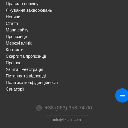
Правила сервісу
Лікування захворювань
Новини
Статті
Мапа сайту
Пропозиції
Мережі клінік
Контакти
Скарги та пропозиції
Про нас
Увійти
Реєстрація
/
Питання та відповіді
Політика конфіденційності
Санаторії
+38 (063) 358-74-00
info@likarni.com