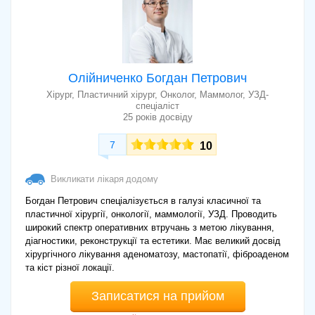
Олійниченко Богдан Петрович
Хірург, Пластичний хірург, Онколог, Маммолог, УЗД-
спеціаліст
25 років досвіду
7
10
Викликати лікаря додому
Богдан Петрович спеціалізується в галузі класичної та
пластичної хірургії, онкології, маммології, УЗД. Проводить
широкий спектр оперативних втручань з метою лікування,
діагностики, реконструкції та естетики. Має великий досвід
хірургічного лікування аденоматозу, мастопатії, фіброаденом
та кіст різної локації.
Записатися на прийом