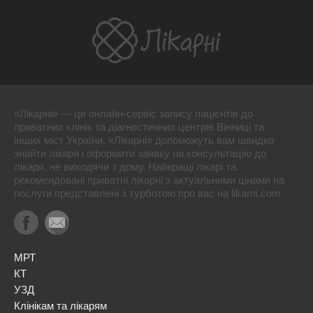
«Лікарні» — це онлайн-сервіс запису пацієнтів до
приватних клінік та діагностичних центрів Вінниці та
інших міст України. «Лікарні» допоможуть вам швидко
знайти лікаря і оформити заявку на консультацію до
лікаря, не виходячи з дому. Найкращі лікарі та
рекомендовані приватні лікарні з актуальними цінами на
послуги представлені з турботою про вас на likarni.com
МРТ
КТ
УЗД
Клінікам та лікарям