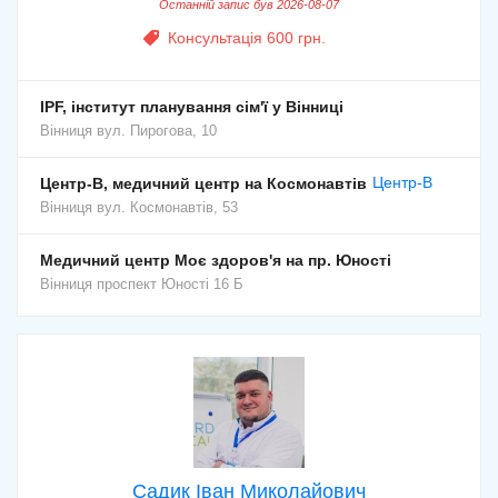
Останній запис був 2026-08-07
Консультація 600 грн.
IPF, інститут планування сім'ї у Вінниці
Вінниця
вул. Пирогова, 10
Центр-В
Центр-В, медичний центр на Космонавтів
Вінниця
вул. Космонавтів, 53
Медичний центр Моє здоров'я на пр. Юності
Вінниця
проспект Юності 16 Б
Садик Іван Миколайович