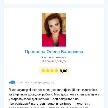
Пролигіна Олена Валеріївна
Акушер-гінеколог
30 років досвіду
8,00
Викликати лікаря додому
Лікар акушер-гінеколог з вищою кваліфікаційною категорією
та 27-річним досвідом роботи. Має додаткову спеціалізацію з
ультразвукової діагностики. Спеціалізується на
прегравідарній підготовці, веденні вагітності, пологів та