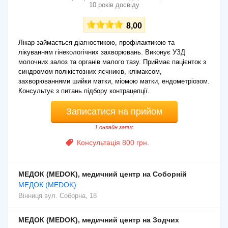
10 років досвіду
8,00
Лікар займається діагностикою, профілактикою та
лікуванням гінекологічних захворювань. Виконує УЗД
молочних залоз та органів малого тазу. Приймає пацієнток з
синдромом полікістозних яєчників, клімаксом,
захворюваннями шийки матки, міомою матки, ендометріозом.
Консультує з питань підбору контрацепції.
Записатися на прийом
1 онлайн запис
Консультація 800 грн.
МЕДОК (MEDOK), медичний центр на Соборній
МЕДОК (MEDOK)
Вінниця
вул. Соборна, 18
МЕДОК (MEDOK), медичний центр на Зодчих