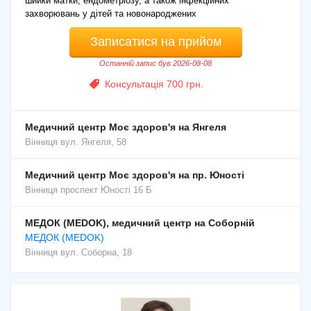
шийки матки, ендометріозу, а також інфекційних
захворювань у дітей та новонароджених
Записатися на прийом
Останній запис був 2026-08-08
Консультація 700 грн.
Медичний центр Моє здоров'я на Янгеля
Вінниця
вул. Янгеля, 58
Медичний центр Моє здоров'я на пр. Юності
Вінниця
проспект Юності 16 Б
МЕДОК (MEDOK), медичний центр на Соборній
МЕДОК (MEDOK)
Вінниця
вул. Соборна, 18