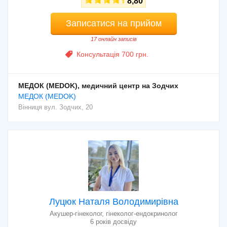
8,80
Записатися на прийом
17 онлайн записів
Консультація 700 грн.
МЕДОК (MEDOK), медичний центр на Зодчих
МЕДОК (MEDOK)
Вінниця
вул. Зодчих, 20
Луцюк Наталя Володимирівна
Акушер-гінеколог, гінеколог-ендокринолог
6 років досвіду