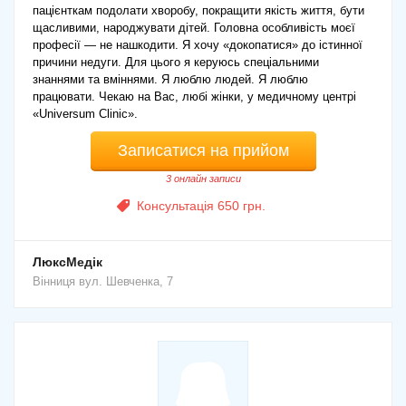
пацієнткам подолати хворобу, покращити якість життя, бути
щасливими, народжувати дітей. Головна особливість моєї
професії — не нашкодити. Я хочу «докопатися» до істинної
причини недуги. Для цього я керуюсь спеціальними
знаннями та вміннями. Я люблю людей. Я люблю
працювати. Чекаю на Вас, любі жінки, у медичному центрі
«Universum Clinic».
Записатися на прийом
3 онлайн записи
Консультація 650 грн.
ЛюксМедік
Вінниця
вул. Шевченка, 7