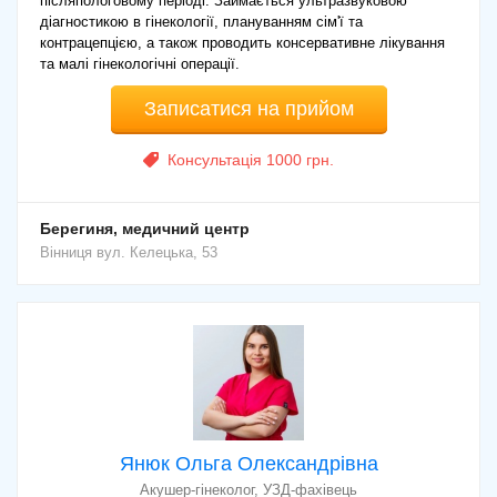
післяпологовому періоді. Займається ультразвуковою
діагностикою в гінекології, плануванням сім'ї та
контрацепцією, а також проводить консервативне лікування
та малі гінекологічні операції.
Записатися на прийом
Консультація 1000 грн.
Берегиня, медичний центр
Вінниця
вул. Келецька, 53
Янюк Ольга Олександрівна
Акушер-гінеколог, УЗД-фахівець