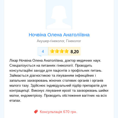
Ночвіна Олена Анатоліївна
Акушер-гінеколог, Гінеколог
4
8,20
Лікар Ночвіна Олена Анатоліївна, доктор медичних наук.
Спеціалізується на питаннях гінекології. Проводить
консультаційні заходи для пацієнтів з профільних питань.
Займається діагностикою та лікуванням інфекційних і
запальних захворювань жіночих статевих органів і органів
малого тазу. Здійснює індивідуальний підбір препаратів для
контрацепції. Виконує лікування ерозії та захворювань шийки
матки, ендометріозу. Проводить обстеження вагітних на всіх
етапах.
Консультація 670 грн.