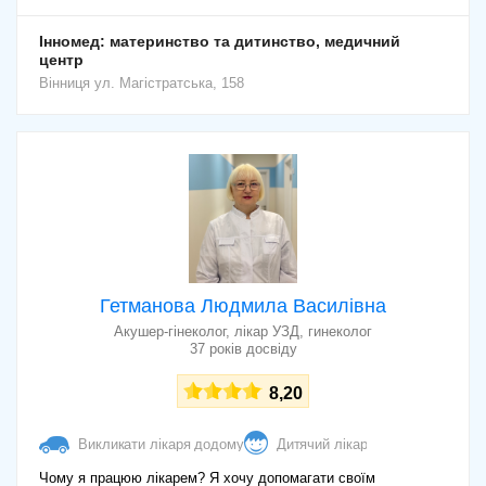
Інномед: материнство та дитинство, медичний
центр
Вінниця
ул. Магістратська, 158
Гетманова Людмила Василівна
Акушер-гінеколог, лікар УЗД, гинеколог
37 років досвіду
8,20
Викликати лікаря додому
Дитячий лікар
Чому я працюю лікарем? Я хочу допомагати своїм