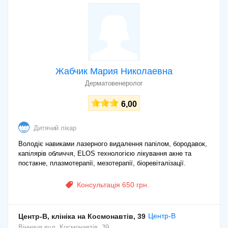
Жабчик Мария Николаевна
Дерматовенеролог
6,00
Дитячий лікар
Володіє навиками лазерного видалення папілом, бородавок,
капілярів обличчя, ELOS технологією лікування акне та
постакне, плазмотерапії, мезотерапії, біоревіталізації.
Консультація 650 грн.
Центр-В
Центр-В, клініка на Космонавтів, 39
Вінниця
вул. Космонавтів, 39