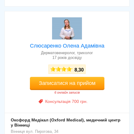
Слюсаренко Олена Адамівна
Дерматовенеролог, трихолог
17 років досвіду
8,30
Записатися на прийом
6 онлайн записів
Консультація 700 грн.
Оксфорд Медікал (Oxford Medical), медичний центр
у Вінниці
Вінниця
вул. Пирогова, 34