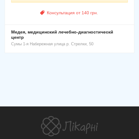
Консультация от 140 грн.
Медея, медицинский лечебно-диагностическй
центр
Сумы
1-я Набережная улица р. Стрелки, 50