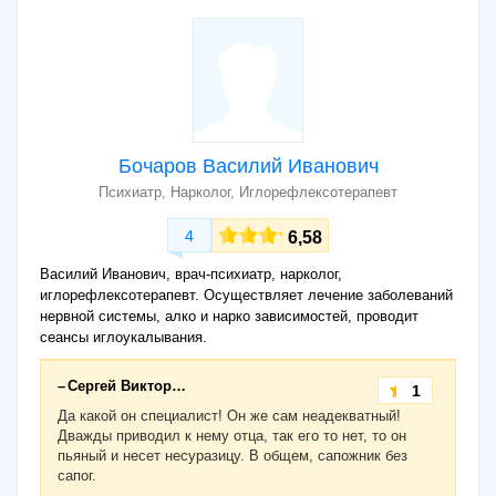
Бочаров Василий Иванович
Психиатр, Нарколог, Иглорефлексотерапевт
4
6,58
Василий Иванович, врач-психиатр, нарколог,
иглорефлексотерапевт. Осуществляет лечение заболеваний
нервной системы, алко и нарко зависимостей, проводит
сеансы иглоукалывания.
Сергей Викторович
1
Да какой он специалист! Он же сам неадекватный!
Дважды приводил к нему отца, так его то нет, то он
пьяный и несет несуразицу. В общем, сапожник без
сапог.