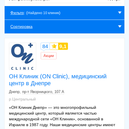
Фильтр
: (
)
Найдено 10 клиник
Сортировка
84
9,1
Акции
ОН Клиник (ON Clinic), медицинский
центр в Днепре
Днепр
пр-т Яворницкого, 107 А
р.Центральный
«ОН Клиник Днепр» — это многопрофильный
медицинский центр, который является частью
международной сети «ОН Клиник», основанной в
Израиле в 1987 году. Наши медицинские центры имеют