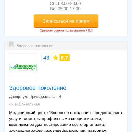
Сб: 08:00-20:00
Вс: 09:00-17:00
Записаться на прием
Здоровое поколение
43
8,7
Здоровое поколение
Днепр
ул. Привокзальная, 4
м.Вокзальная
Медицинский центр "Здоровое поколение" предоставляет
услуги: осмотры профильными специалистами;
комплексное диагностирование всего организма;
эхокардиография; эхоэнцефалоскопия; патронаж