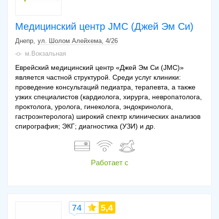
Медицинский центр JMC (Джей Эм Си)
Днепр
ул. Шолом Алейхема, 4/26
м.Вокзальная
Еврейский медицинский центр «Джей Эм Си (JMC)»
является частной структурой. Среди услуг клиники:
проведение консультаций педиатра, терапевта, а также
узких специалистов (кардиолога, хирурга, невропатолога,
проктолога, уролога, гинеколога, эндокринолога,
гастроэнтеролога) широкий спектр клинических анализов
спирография; ЭКГ; диагностика (УЗИ) и др.
Работает с
74
5,4