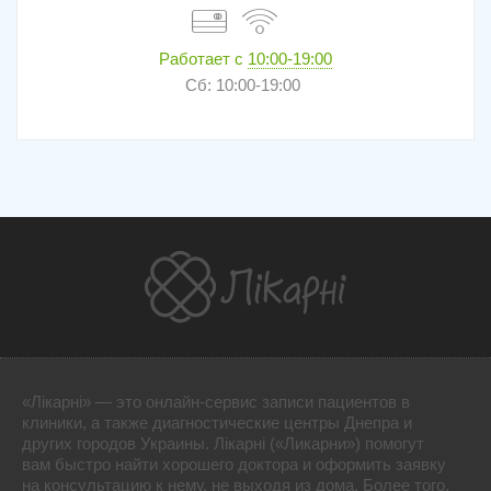
Работает с
10:00-19:00
Сб: 10:00-19:00
«Лікарні» — это онлайн-сервис записи пациентов в
клиники, а также диагностические центры Днепра и
других городов Украины. Лікарні («Ликарни») помогут
вам быстро найти хорошего доктора и оформить заявку
на консультацию к нему, не выходя из дома. Более того,