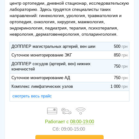
центр ортопедии, дневной стационар, исследовательскую
лабораторию. Здесь трудятся специалисты таких
направлений: гинекология, урология, травматология и
ортопедия, онкология, хирургия, маммология,
эндокринология, педиатрия, терапия, психотерапия,
неврология, дерматовенерология, отоларингология.
ДОППЛЕР магистральных артерий, вен шеи
500
Суточное мониторирование ЭКГ
850
ДОППЛЕР сосудов (артерий, вен) нижних
750
конечностей
Суточное мониторирование АД
750
Комплекс лимфатических узлов
1 000
смотреть весь прайс
Работает с
08:00-19:00
Сб: 09:00-15:00