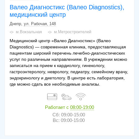
Валео Диагностикс (Валео Diagnostics),
медицинский центр
Днепр
ул. Рабочая, 148
м.Вокзальная
м.Метростроителей
Медицинский центр «Валео Диагностикс» (Валео
Diagnostics) — современная клиника, предоставляющая
пациентам широкий перечень лечебно-диагностических
услуг по различным направлениям. В учреждении можно
записаться на прием к кардиологу, гинекологу,
гастроэнтерологу, неврологу, педиатру, семейному врачу,
эндокринологу и диетологу. В центре есть лаборатория,
где можно сдать все необходимые анализы.
Работает с
08:00-19:00
Сб: 09:00-15:00
Вс: 09:00-15:00