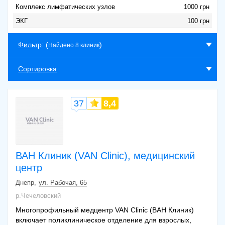
Комплекс лимфатических узлов
1000 грн
ЭКГ
100 грн
Фильтр
: (
)
Найдено 8 клиник
Сортировка
37
8,4
ВАН Клиник (VAN Clinic), медицинский
центр
Днепр
ул. Рабочая, 65
р.Чечеловский
Многопрофильный медцентр VAN Clinic (ВАН Клиник)
включает поликлиническое отделение для взрослых,