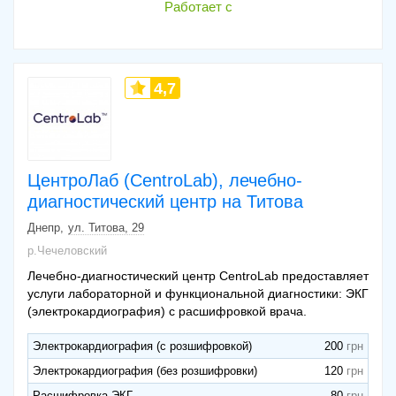
Работает с
4,7
ЦентроЛаб (CentroLab), лечебно-
диагностический центр на Титова
Днепр
ул. Титова, 29
р.Чечеловский
Лечебно-диагностический центр CentroLab предоставляет
услуги лабораторной и функциональной диагностики: ЭКГ
(электрокардиография) с расшифровкой врача.
Электрокардиография (с розшифровкой)
200
Электрокардиография (без розшифровки)
120
Расшифровка ЭКГ
80