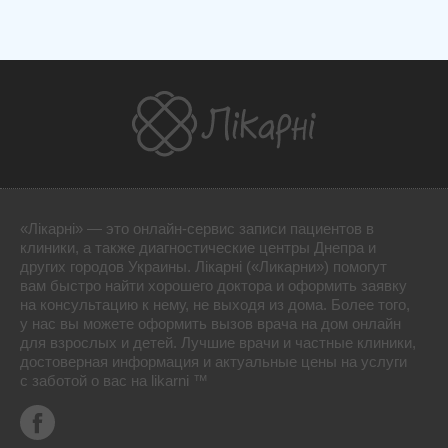
«Лікарні» — это онлайн-сервис записи пациентов в
клиники, а также диагностические центры Днепра и
других городов Украины. Лікарні («Ликарни») помогут
вам быстро найти хорошего доктора и оформить заявку
на консультацию к нему, не выходя из дома. Более того,
у нас вы можете оформить вызов врача на дом онлайн
для взрослых и детей. Лучшие врачи и частные клиники,
достоверная информация и актуальные цены на услуги
с заботой о вас на likarni ™