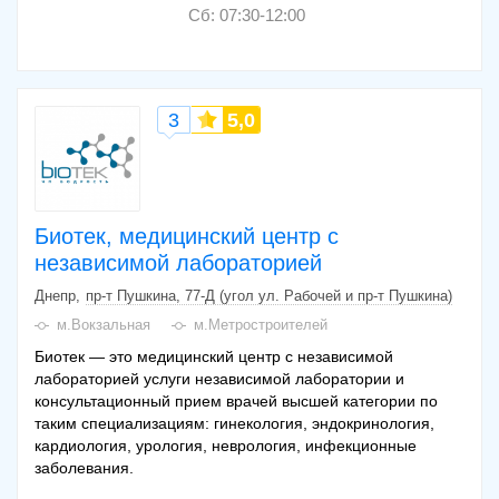
Сб: 07:30-12:00
3
5,0
Биотек, медицинский центр с
независимой лабораторией
Днепр
пр-т Пушкина, 77-Д (угол ул. Рабочей и пр-т Пушкина)
м.Вокзальная
м.Метростроителей
Биотек — это медицинский центр с независимой
лабораторией услуги независимой лаборатории и
консультационный прием врачей высшей категории по
таким специализациям: гинекология, эндокринология,
кардиология, урология, неврология, инфекционные
заболевания.