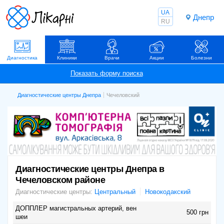
UA
Днепр
RU
Диагностика
Клиники
Врачи
Акции
Болезни
Диагностические центры Днепра
Чечеловский
Диагностические центры Днепра в
Чечеловском районе
Диагностические центры:
Центральный
Новокодакский
ДОППЛЕР магистральных артерий, вен
500 грн
шеи