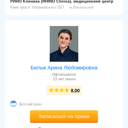
РИНО Клиника (RHINO Clinica), медицинский центр
Киев
просп. Лобановского 15/7
м.Вокзальная
Билык Арина Любомировна
Офтальмолог
13 лет опыта
8,00
Детский врач
Записаться на прием