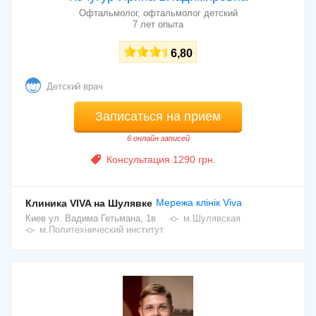
Офтальмолог, офтальмолог детский
7 лет опыта
6,80
Детский врач
Записаться на прием
6 онлайн записей
Консультация 1290 грн.
Мережа клінік Viva
Клиника VIVA на Шулявке
Киев
ул. Вадима Гетьмана, 1в
м.Шулявская
м.Политехнический институт