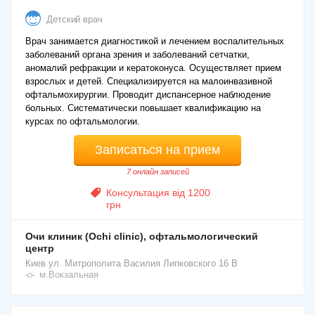
Детский врач
Врач занимается диагностикой и лечением воспалительных
заболеваний органа зрения и заболеваний сетчатки,
аномалий рефракции и кератоконуса. Осуществляет прием
взрослых и детей. Специализируется на малоинвазивной
офтальмохирургии. Проводит диспансерное наблюдение
больных. Систематически повышает квалификацию на
курсах по офтальмологии.
Записаться на прием
7 онлайн записей
Консультация від 1200
грн
Очи клиник (Ochi clinic), офтальмологический
центр
Киев
ул. Митрополита Василия Липковского 16 В
м.Вокзальная