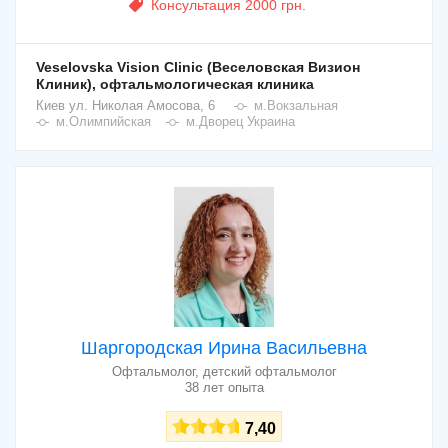
Консультация 2000 грн.
Veselovska Vision Clinic (Веселовская Визион
Клиник), офтальмологическая клиника
Киев
ул. Николая Амосова, 6
м.Вокзальная
м.Олимпийская
м.Дворец Украина
Шаргородская Ирина Васильевна
Офтальмолог, детский офтальмолог
38 лет опыта
7,40