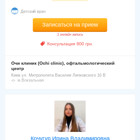
Детский врач
Записаться на прием
1 онлайн запись
Консультация 800 грн.
Очи клиник (Ochi clinic), офтальмологический
центр
Киев
ул. Митрополита Василия Липковского 16 В
м.Вокзальная
Кочугур Ирина Владимировна