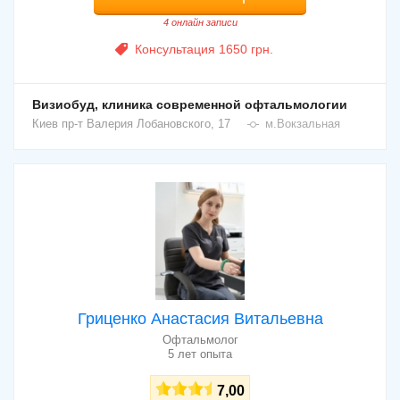
4 онлайн записи
Консультация 1650 грн.
Визиобуд, клиника современной офтальмологии
Киев
пр-т Валерия Лобановского, 17
м.Вокзальная
Гриценко Анастасия Витальевна
Офтальмолог
5 лет опыта
7,00