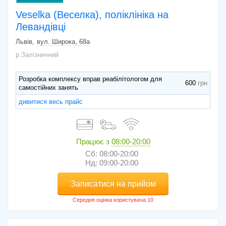
Veselka (Веселка), поліклініка на
Левандівці
Львів
вул. Широка, 68а
р.Залізничний
Розробка комплексу вправ реабілітологом для
600
самостійних занять
дивитися весь прайс
Працює з
08:00-20:00
Сб: 08:00-20:00
Нд: 09:00-20:00
Записатися на прийом