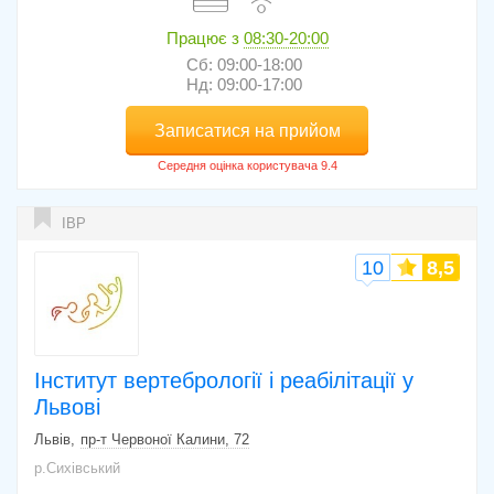
Працює з
08:30-20:00
Сб: 09:00-18:00
Нд: 09:00-17:00
Записатися на прийом
ІВР
10
8,5
Інститут вертебрології і реабілітації у
Львові
Львів
пр-т Червоної Калини, 72
р.Сихівський