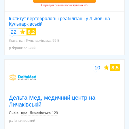
Інститут вертебрології і реабілітації у Львові на
Кульпарківській
22
8,2
Львів, вул. Кульпарківська, 99 Б
р.Франківський
10
8,5
Дельта Мед, медичний центр на
Личаківській
Львів
вул. Личаківська 129
р.Личаківський