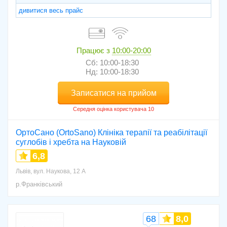
дивитися весь прайс
Працює з
10:00-20:00
Сб: 10:00-18:30
Нд: 10:00-18:30
Записатися на прийом
ОртоСано (OrtoSano) Клініка терапії та реабілітації
суглобів і хребта на Науковій
6,8
Львів, вул. Наукова, 12 А
р.Франківський
68
8,0