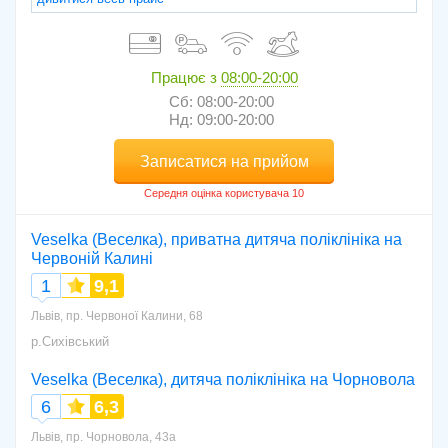
Працює з
08:00-20:00
Сб: 08:00-20:00
Нд: 09:00-20:00
Записатися на прийом
Veselka (Веселка), приватна дитяча поліклініка на
Червоній Калині
1
9,1
Львів, пр. Червоної Калини, 68
р.Сихівський
Veselka (Веселка), дитяча поліклініка на Чорновола
6
6,3
Львів, пр. Чорновола, 43а