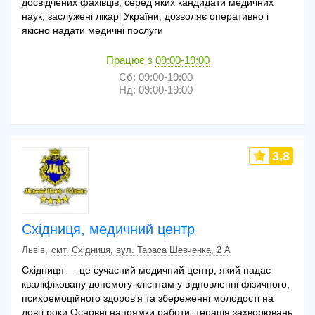
досвідчених фахівців, серед яких кандидати медичних
наук, заслужені лікарі України, дозволяє оперативно і
якісно надати медичні послуги
Працює з
09:00-19:00
Сб: 09:00-19:00
Нд: 09:00-19:00
3,8
Східниця, медичний центр
Львів
смт. Східниця, вул. Тараса Шевченка, 2 А
Східниця — це сучасний медичний центр, який надає
кваліфіковану допомогу клієнтам у відновленні фізичного,
психоемоційного здоров'я та збереженні молодості на
довгі роки.Основні напрямки работи: терапія захворювань