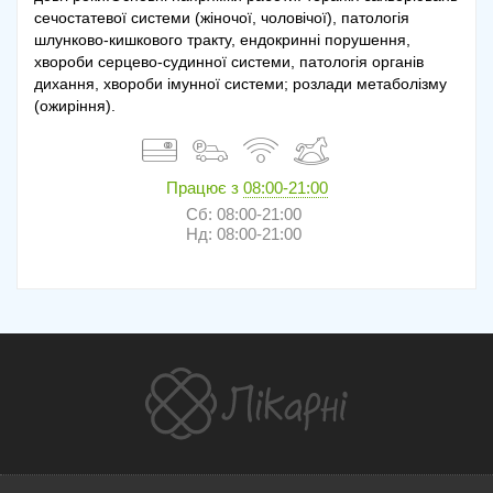
сечостатевої системи (жіночої, чоловічої), патологія
шлунково-кишкового тракту, ендокринні порушення,
хвороби серцево-судинної системи, патологія органів
дихання, хвороби імунної системи; розлади метаболізму
(ожиріння).
Працює з
08:00-21:00
Сб: 08:00-21:00
Нд: 08:00-21:00