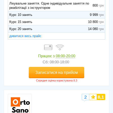
Лікувальне заняття. Одне індивідуальне заняття по
800
реабілітації з інструктором
Курс 10 занять
9 999
Курс 15 занять
10 800
Курс 20 занять
14 080
дивитися весь прайс
Працює з
08:00-20:00
Сб: 08:00-18:00
Записатися на прийом
2
8,1