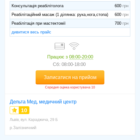
Консультація реабілітолога
600
Реабілітаційний масаж (1 ділянка: рука,нога,стопа)
600
Реабілітація при мастектомії
700
дивитися весь прайс
Працює з
08:00-20:00
Сб: 08:00-18:00
Записатися на прийом
Дельта Мед, медичний центр
10
Львів, вул. Караджича, 29 Б
р.Залізничний