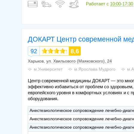
Работает с
10:00-17:30
ДОКАРТ Центр современной мед
92
8,6
Харьков
ул. Хвильового (Маяковского), 24
м.Университет
м.Ярослава Мудрого
м.А
Центр современной медицины ДОКАРТ — это много
эффективно избавиться от проблем со здоровьем
европейского уровня в комфортных условиях и с 
оборудования.
Анестезиологическое сопровождение лечебно-диагн
Анестезиологическое сопровождение лечебно-диагн
Анестезиологическое сопровождение лечебно-диагн