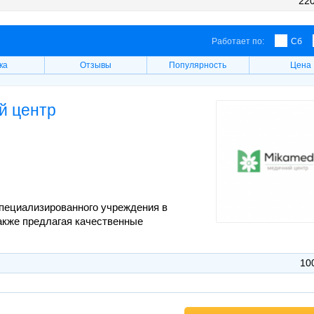
220
Работает по:
Сб
ка
Отзывы
Популярность
Цена
й центр
пециализированного учреждения в
также предлагая качественные
10