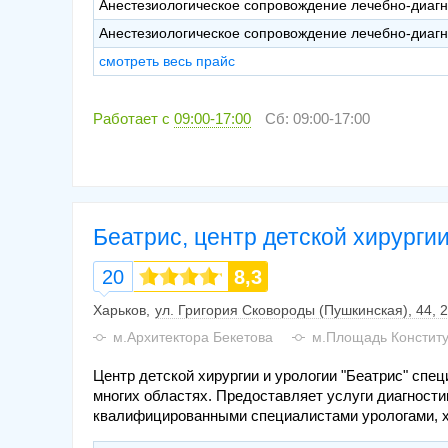
Анестезиологическое сопровождение лечебно-диагн
Анестезиологическое сопровождение лечебно-диагн
смотреть весь прайс
Работает с
09:00-17:00
Сб: 09:00-17:00
Беатрис, центр детской хирургии
20
8,3
Харьков
ул. Григория Сковороды (Пушкинская), 44, 2
м.Архитектора Бекетова
м.Площадь Констит
Центр детской хирургии и урологии "Беатрис" спе
многих областях. Предоставляет услуги диагности
квалифицированными специалистами урологами, х