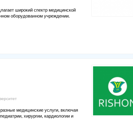
длагает широкий спектр медицинской
енном оборудованном учреждении.
верситет
разные медицинские услуги, включая
педиатрии, хирургии, кардиологии и