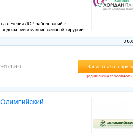
 на лечении ЛОР-заболеваний с
 эндоскопии и малоинвазивной хирургии.
3 00
Записаться на прие
9:00-14:00
р Олимпийский