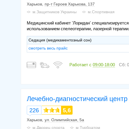
Харьков
пр-т Героев Харькова, 137
м.Защитников Украины
м.Спортивная
Медицинский кабинет 'Лоридан' специализируется
использованием спелеотерапии, лазерной терапии,
Седация (медикаментозный сон)
смотреть весь прайс
Работает с
09:00-18:00
Сб: 0
Лечебно-диагностический цент
226
5,6
Харьков
ул. Олимпийская, 5а
м.Дворец спорта
м.Турбоатом