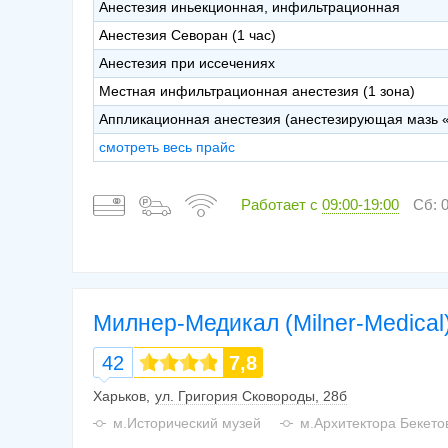
Анестезия иньекционная, инфильтрационная
Анестезия Севоран (1 час)
Анестезия при иссечениях
Местная инфильтрационная анестезия (1 зона)
Аппликационная анестезия (анестезирующая мазь 
смотреть весь прайс
Работает с
09:00-19:00
Сб: 0
Милнер-Медикал (Milner-Mediсal
42
7,8
Харьков
ул. Григория Сковороды, 28б
м.Исторический музей
м.Архитектора Бекето