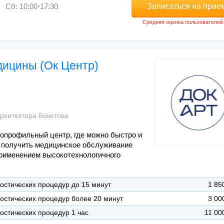
Записаться на прие
Сб: 10:00-17:30
ицины (Ок Центр)
рхитектора Бекетова
профильный центр, где можно быстро и
, получить медицинское обслуживание
применением высокотехнологичного
остических процедур до 15 минут
1 85
остических процедур более 20 минут
3 00
остических процедур 1 час
11 00