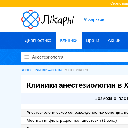
Cервіс паці
Харьков
Диагностика
Клиники
Врачи
Акции
Главная
Клиники Харькова
Анестезиология
Клиники анестезиологии в 
Возможно, вас
Анестезиологическое сопровождение лечебно-диагно
Местная инфильтрационная анестезия (1 зона)