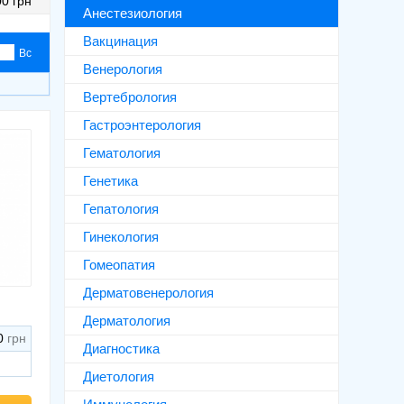
0 грн
Анестезиология
Вакцинация
Вс
Венерология
Вертебрология
Гастроэнтерология
Гематология
Генетика
Гепатология
Гинекология
Гомеопатия
Дерматовенерология
Дерматология
0
Диагностика
Диетология