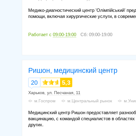
Медико-диагностический центр 'Олімпійський' пре
помощи, включая хирургические услуги, в соврем
Работает с
09:00-19:00
Сб: 09:00-19:00
Ришон, медицинский центр
20
5,3
Харьков
ул. Песчаная, 11
м.Госпром
м.Центральный рынок
м.Уни
Медицинский центр Ришон предоставляет разнооб
вакцинацию, с командой специалистов в областях 
других.