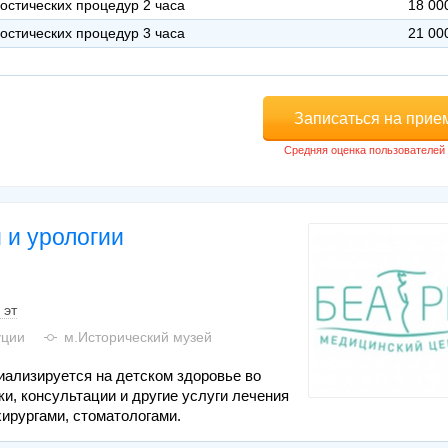
остических процедур 2 часа
18 00
остических процедур 3 часа
21 00
Записаться на прие
 и урологии
 эт
уции
м.Исторический музей
циализируется на детском здоровье во
ки, консультации и другие услуги лечения
ирургами, стоматологами.