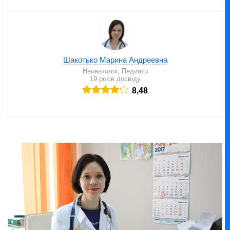
Шакотько Марина Андреевна
Неонатолог, Педиатр
19 років досвіду
8,48