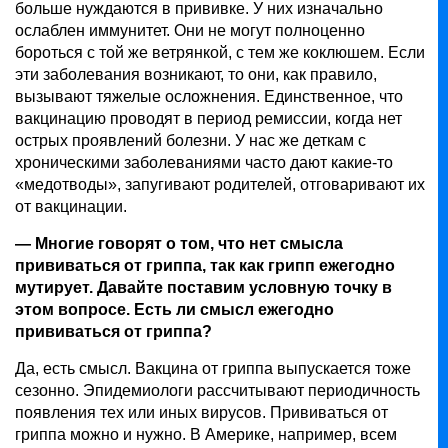
больше нуждаются в прививке. У них изначально
ослаблен иммунитет. Они не могут полноценно
бороться с той же ветрянкой, с тем же коклюшем. Если
эти заболевания возникают, то они, как правило,
вызывают тяжелые осложнения. Единственное, что
вакцинацию проводят в период ремиссии, когда нет
острых проявлений болезни. У нас же деткам с
хроническими заболеваниями часто дают какие-то
«медотводы», запугивают родителей, отговаривают их
от вакцинации.
— Многие говорят о том, что нет смысла
прививаться от гриппа, так как грипп ежегодно
мутирует. Давайте поставим условную точку в
этом вопросе. Есть ли смысл ежегодно
прививаться от гриппа?
Да, есть смысл. Вакцина от гриппа выпускается тоже
сезонно. Эпидемиологи рассчитывают периодичность
появления тех или иных вирусов. Прививаться от
гриппа можно и нужно. В Америке, например, всем