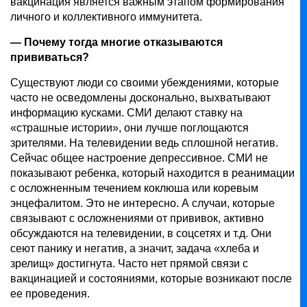
вакцинация является важным этапом формирования
личного и коллективного иммунитета.
— Почему тогда многие отказываются
прививаться?
Существуют люди со своими убеждениями, которые
часто не осведомлены досконально, выхватывают
информацию кусками. СМИ делают ставку на
«страшные истории», они лучше поглощаются
зрителями. На телевидении ведь сплошной негатив.
Сейчас общее настроение депрессивное. СМИ не
показывают ребенка, который находится в реанимации
с осложненным течением коклюша или коревым
энцефалитом. Это не интересно. А случаи, которые
связывают с осложнениями от прививок, активно
обсуждаются на телевидении, в соцсетях и т.д. Они
сеют панику и негатив, а значит, задача «хлеба и
зрелищ» достигнута. Часто нет прямой связи с
вакцинацией и состояниями, которые возникают после
ее проведения.