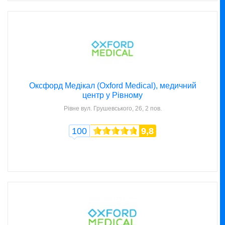
Оксфорд Медікал (Oxford Medical), медичний
центр у Рівному
Рівне
вул. Грушевського, 26, 2 пов.
100
9,8