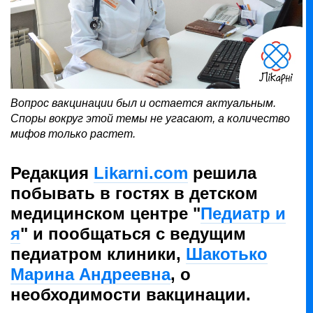
Вопрос вакцинации был и остается актуальным.
Споры вокруг этой темы не угасают, а количество
мифов только растет.
Редакция
Likarni.com
решила
побывать в гостях в детском
медицинском центре "
Педиатр и
я
" и пообщаться с ведущим
педиатром клиники,
Шакотько
Марина Андреевна
, о
необходимости вакцинации.