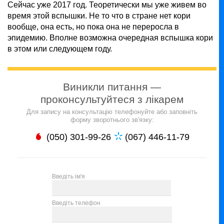
Сейчас уже 2017 год. Теоретически мы уже живем во
время этой вспышки. Не то что в стране нет кори
вообще, она есть, но пока она не переросла в
эпидемию. Вполне возможна очередная вспышка кори
в этом или следующем году.
Виникли питання —
проконсультуйтеся з лікарем
Для запису на консультацію телефонуйте або заповніть
форму зворотнього зв'язку:
(050) 301-99-26
(067) 446-11-79
Введіть ім'я
Введіть телефон