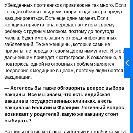
Убежденных противников прививок не так много. Если
сегодня объявят эпидемию кори, люди завтра придут
вакцинироваться. Есть еще один момент. Если
женщина привита, она передаст антитела своему
ребенку с грудным молоком, поэтому до полугода
малыш будет иметь защиту от ряда инфекционных
заболеваний. Те же женщины, которые сами не
привиты, не передают своим детям иммунитет. И это в
дальнейшем приведет к катастрофе. К сожалению, я
повторюсь, одной из огромных проблем является
недоверие к медицине в целом, поэтому люди боятся
вакцинации.
— Хотелось бы также обговорить вопрос выбора
вакцины. Все мы знаем, что есть индийская
вакцина в государственных клиниках, а есть
вакцина из Бельгии и Франции. Логичный вопрос
возникает у родителей, какую же вакцину стоит
выбирать?
Вакцины против коклюша, дифтерии и столбняка могут