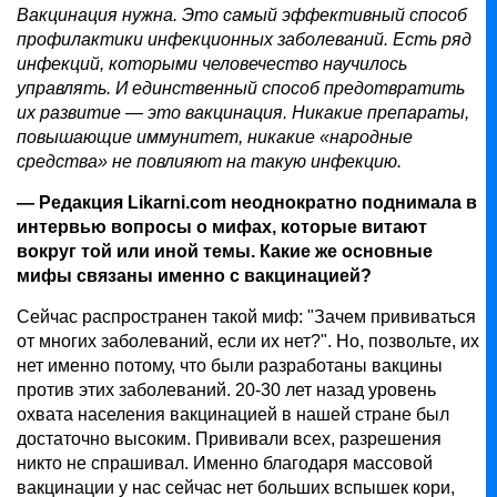
Вакцинация нужна. Это самый эффективный способ
профилактики инфекционных заболеваний. Есть ряд
инфекций, которыми человечество научилось
управлять. И единственный способ предотвратить
их развитие — это вакцинация. Никакие препараты,
повышающие иммунитет, никакие «народные
средства» не повлияют на такую инфекцию.
— Редакция Likarni.com неоднократно поднимала в
интервью вопросы о мифах, которые витают
вокруг той или иной темы. Какие же основные
мифы связаны именно с вакцинацией?
Сейчас распространен такой миф: "Зачем прививаться
от многих заболеваний, если их нет?". Но, позвольте, их
нет именно потому, что были разработаны вакцины
против этих заболеваний. 20-30 лет назад уровень
охвата населения вакцинацией в нашей стране был
достаточно высоким. Прививали всех, разрешения
никто не спрашивал. Именно благодаря массовой
вакцинации у нас сейчас нет больших вспышек кори,