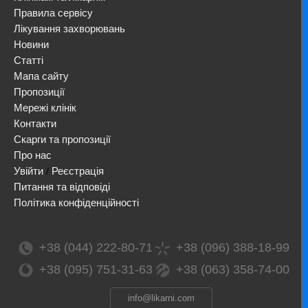
Правила сервісу
Лікування захворювань
Новини
Статті
Мапа сайту
Пропозиції
Мережі клінік
Контакти
Скарги та пропозиції
Про нас
Увійти
Реєстрація
/
Питання та відповіді
Політика конфіденційності
+38 (044) 222-80-71
+38 (096) 388-18-99
+38 (095) 751-31-63
+38 (063) 358-74-00
info@likarni.com