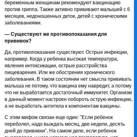
беременным женщинам рекомендуют вакцинацию
против гриппа. Также активно прививают малышей с 6
месяцев, недоношенных деток, детей с хроническими
заболеваниями.
— Существуют же противопоказания для
прививок?
Да, противопоказания существуют. Острые инфекции,
например. Когда у ребенка высокая температура,
явления интоксикации, острые расстройства
пищеварения. Или же обострения хронического
заболевания. В таком состоянии нет смысла прививать
малыша не потому, что вакцина ему навредит, а потому
что не выработается достаточный иммунитет. Организм
в данный момент настроен побороть острую инфекцию,
а не выработать антитела к компонентам вакцины.
С этим мифом связан еще один: "Если ребенок
переболел, надо выждать месяц, две недели, десять
дней до прививки". На самом деле, если ребенок