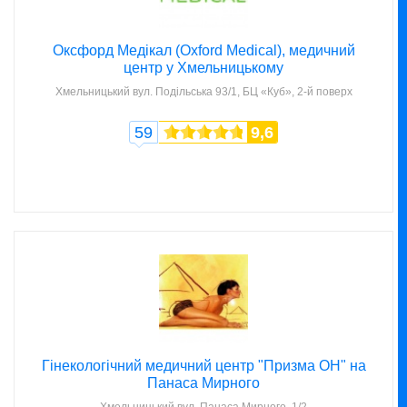
Оксфорд Медікал (Oxford Medical), медичний
центр у Хмельницькому
Хмельницький
вул. Подільська 93/1, БЦ «Куб», 2-й поверх
59
9,6
Гінекологічний медичний центр "Призма ОН" на
Панаса Мирного
Хмельницький
вул. Панаса Мирного, 1/2