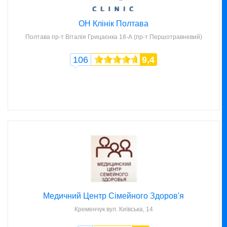
ОН Клінік Полтава
Полтава
пр-т Віталія Грицаєнка 18-А (пр-т Першотравневий)
106
9,4
Медичний Центр Сімейного Здоров'я
Кременчук
вул. Київська, 14