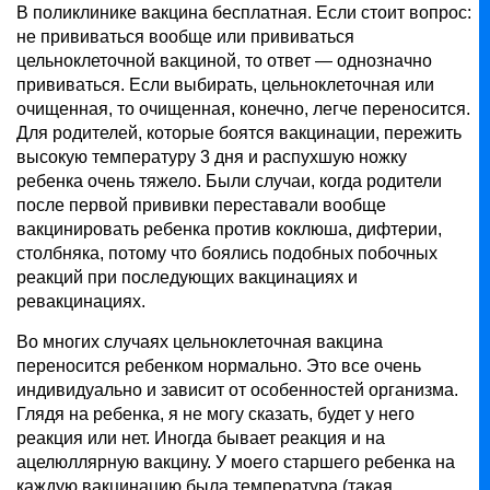
В поликлинике вакцина бесплатная. Если стоит вопрос:
не прививаться вообще или прививаться
цельноклеточной вакциной, то ответ — однозначно
прививаться. Если выбирать, цельноклеточная или
очищенная, то очищенная, конечно, легче переносится.
Для родителей, которые боятся вакцинации, пережить
высокую температуру 3 дня и распухшую ножку
ребенка очень тяжело. Были случаи, когда родители
после первой прививки переставали вообще
вакцинировать ребенка против коклюша, дифтерии,
столбняка, потому что боялись подобных побочных
реакций при последующих вакцинациях и
ревакцинациях.
Во многих случаях цельноклеточная вакцина
переносится ребенком нормально. Это все очень
индивидуально и зависит от особенностей организма.
Глядя на ребенка, я не могу сказать, будет у него
реакция или нет. Иногда бывает реакция и на
ацелюллярную вакцину. У моего старшего ребенка на
каждую вакцинацию была температура (такая