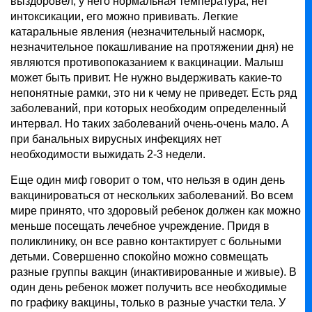
выздоровел, у него нормальная температура, нет
интоксикации, его можно прививать. Легкие
катаральные явления (незначительный насморк,
незначительное покашливание на протяжении дня) не
являются противопоказанием к вакцинации. Малыш
может быть привит. Не нужно выдерживать какие-то
непонятные рамки, это ни к чему не приведет. Есть ряд
заболеваний, при которых необходим определенный
интервал. Но таких заболеваний очень-очень мало. А
при банальных вирусных инфекциях нет
необходимости выжидать 2-3 недели.
Еще один миф говорит о том, что нельзя в один день
вакцинироваться от нескольких заболеваний. Во всем
мире принято, что здоровый ребенок должен как можно
меньше посещать лечебное учреждение. Придя в
поликлинику, он все равно контактирует с больными
детьми. Совершенно спокойно можно совмещать
разные группы вакцин (инактивированные и живые). В
один день ребенок может получить все необходимые
по графику вакцины, только в разные участки тела. У