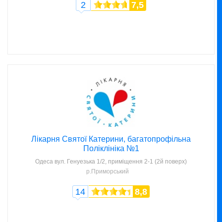
2
7,5
Лікарня Святої Катерини, багатопрофільна
Поліклініка №1
Одеса
вул. Генуезька 1/2, приміщення 2-1 (2й поверх)
р.Приморський
14
8,8