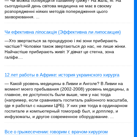
— Чи можна попередити пахвинну грижу? На жаль, ні. На
сьогоднішній день світова медицина не має в своєму
розпорядженні ніяких методів попередження цього
захворювання. ...
Чи ефективна ліпосакція (Эффективна ли липосакция)
—Хто звертається за процедурою і які зони прибирають
частіше? Чоловіки також звертаються до нас, не лише жінки.
Найчастіше прибирають живіт. У дівчат це стегна, зона
галіфе....
12 лет работы в Африке: история украинского хирурга
— Какой уровень медицины в Ливии и Анголе? В Ливии на
момент моего пребывания (2002-2008) уровень медицины, а
главное, ее доступность были выше, чем у нас тогда
(например, если сравнивать госпиталь районного масштаба,
где я работал с нашими ЦРБ). У них уже тогда в ординарном
госпитале и компьютерный томограф был, и допплер, и
инфузоматы, и другое современное оборудование. ...
Все о грыжесечении: говорим с врачом-хирургом