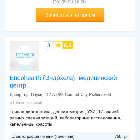
Сб: 09:00-16:00
Записаться на прием
3
6,3
Endohealth (Эндохелз), медицинский
центр
Днепр
пр. Науки, 112 А (ЖК Comfort City Рыбинский)
р.Шевченковский
Точная диагностика, денситометрия, УЗИ, 17 врачей
разных специализаций, лабораторные исследования,
капельницы красоты
Эластография печени (точечная)
750