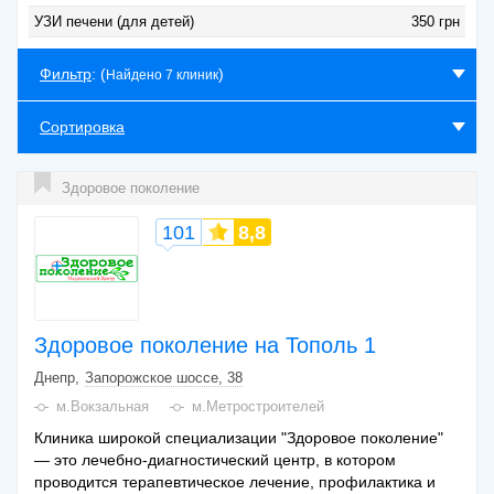
УЗИ печени (для детей)
350 грн
Фильтр
: (
)
Найдено 7 клиник
Сортировка
Здоровое поколение
101
8,8
Здоровое поколение на Тополь 1
Днепр
Запорожское шоссе, 38
м.Вокзальная
м.Метростроителей
Клиника широкой специализации "Здоровое поколение"
— это лечебно-диагностический центр, в котором
проводится терапевтическое лечение, профилактика и