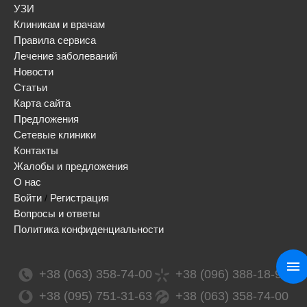
УЗИ
Клиникам и врачам
Правила сервиса
Лечение заболеваний
Новости
Статьи
Карта сайта
Предложения
Сетевые клиники
Контакты
Жалобы и предложения
О нас
Войти
Регистрация
/
Вопросы и ответы
Политика конфиденциальности
+38 (063) 358-74-00
+38 (096) 388-18-99
+38 (095) 751-31-63
+38 (063) 358-74-00