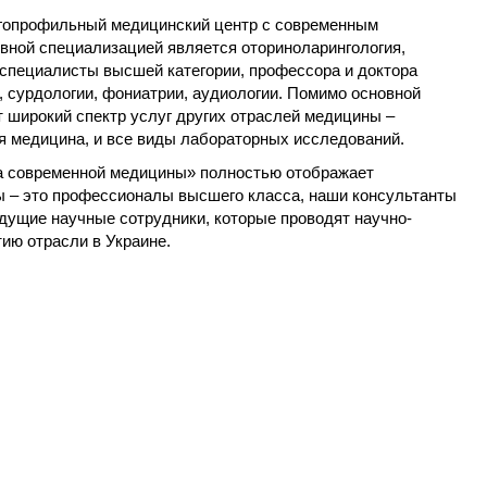
гопрофильный медицинский центр с современным
ной специализацией является оториноларингология,
специалисты высшей категории, профессора и доктора
, сурдологии, фониатрии, аудиологии. Помимо основной
 широкий спектр услуг других отраслей медицины –
ая медицина, и все виды лабораторных исследований.
а современной медицины» полностью отображает
 – это профессионалы высшего класса, наши консультанты
едущие научные сотрудники, которые проводят научно-
ию отрасли в Украине.