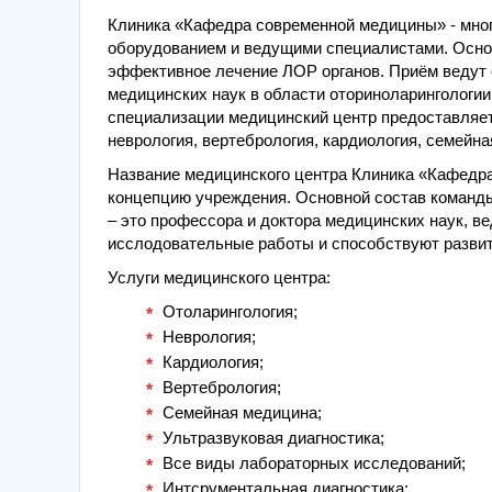
Клиника «Кафедра современной медицины» - мно
оборудованием и ведущими специалистами. Основ
эффективное лечение ЛОР органов. Приём ведут 
медицинских наук в области оториноларингологии
специализации медицинский центр предоставляет
неврология, вертебрология, кардиология, семейн
Название медицинского центра Клиника «Кафедр
концепцию учреждения. Основной состав команды
– это профессора и доктора медицинских наук, в
исслодовательные работы и способствуют развит
Услуги медицинского центра:
Отоларингология;
Неврология;
Кардиология;
Вертебрология;
Семейная медицина;
Ультразвуковая диагностика;
Все виды лабораторных исследований;
Интсрументальная диагностика: