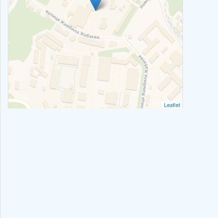
Leaflet