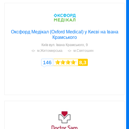
Оксфорд Медікал (Oxford Medical) у Києві на Івана
Крамського
Київ
вул. Івана Крамського, 9
м.Житомирська
м.Святошин
146
8,3