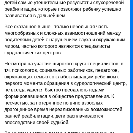
детей самые утешительные результаты слухоречевой
реабилитации, которые позволяют ребенку успешно
развиваться в дальнейшем.
Все сказанное выше - только небольшая часть
многообразных и сложных взаимоотношений между
родителями детей с нарушением слуха и окружающим
миром, частью которого являются специалисты
сурдологических центров.
Несмотря на участие широкого круга специалистов, в
т.ч. психологов, социальных работников, педагогов,
окружающих семью со слабослышащим ребенком с
первого момента обращения в сурдологический центр,
не всегда удается быстро преодолеть годами
формировавшиеся в обществе представления. К
несчастью, за потерянное по вине взрослых
драгоценное время нереализованных возможностей
ранней реабилитации, дети расплачиваются
впоследствии своей судьбой.