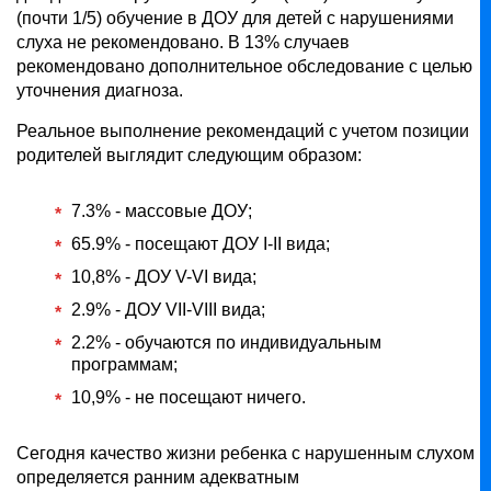
(почти 1/5) обучение в ДОУ для детей с нарушениями
слуха не рекомендовано. В 13% случаев
рекомендовано дополнительное обследование с целью
уточнения диагноза.
Реальное выполнение рекомендаций с учетом позиции
родителей выглядит следующим образом:
7.3% - массовые ДОУ;
65.9% - посещают ДОУ І-ІІ вида;
10,8% - ДОУ V-VI вида;
2.9% - ДОУ VІІ-VIІІ вида;
2.2% - обучаются по индивидуальным
программам;
10,9% - не посещают ничего.
Сегодня качество жизни ребенка с нарушенным слухом
определяется ранним адекватным