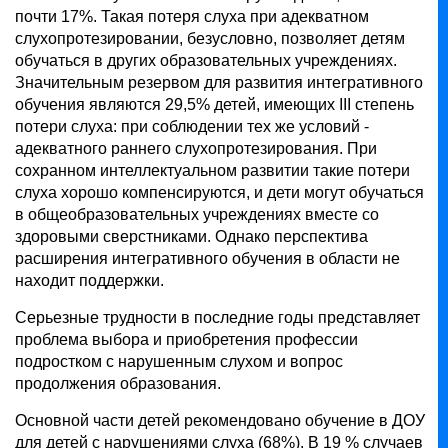
почти 17%. Такая потеря слуха при адекватном
слухопротезировании, безусловно, позволяет детям
обучаться в других образовательных учреждениях.
Значительным резервом для развития интегративного
обучения являются 29,5% детей, имеющих ІІІ степень
потери слуха: при соблюдении тех же условий -
адекватного раннего слухопротезирования. При
сохранном интеллектуальном развитии такие потери
слуха хорошо компенсируются, и дети могут обучаться
в общеобразовательных учреждениях вместе со
здоровыми сверстниками. Однако перспектива
расширения интегративного обучения в области не
находит поддержки.
Серьезные трудности в последние годы представляет
проблема выбора и приобретения профессии
подростком с нарушенным слухом и вопрос
продолжения образования.
Основной части детей рекомендовано обучение в ДОУ
для детей с нарушениями слуха (68%). В 19 % случаев