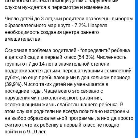
Во многом система помощи детям с нарушенным
слухом нуждается в пересмотре и изменении.
Число детей до 3 лет, чьи родители озабочены выбором
образовательного маршрута - 7.2%. Назрела
необходимость создания центра раннего
вмешательства.
Основная проблема родителей - “определить” ребенка
в детский сад и в первый класс (54,3%). Численность
группы от 7 до 14 лет в значительной степени
поддерживается детьми, перешагнувшими семилетний
рубеж, но еще пребывающими в дошкольном периоде
(39,9%). Число таких детей не уменьшается в
последние годы. Чаще всего это связано с
нарушениями психологического развития,
осложняющими жизнь слабослышащего ребенка. В
этом случае родители не всегда позитивно настроены
на выбор образовательной программы, а иногда просто
считают, что их ребенку в первый класс не поздно
пойти и в 9-10 лет.