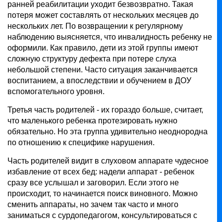
ранней реабилитации уходит безвозвратно. Такая
потеря может составлять от нескольких месяцев до
нескольких лет. По возвращении к регулярному
наблюдению выясняется, что инвалидность ребенку не
оформили. Как правило, дети из этой группы имеют
сложную структуру дефекта при потере слуха
небольшой степени. Часто ситуация заканчивается
воспитанием, а впоследствии и обучением в ДОУ
вспомогательного уровня.
Третья часть родителей - их гораздо больше, считает,
что маленького ребенка протезировать нужно
обязательно. Но эта группа удивительно неоднородна
по отношению к специфике нарушения.
Часть родителей видит в слуховом аппарате чудесное
избавление от всех бед: надели аппарат - ребенок
сразу все услышал и заговорил. Если этого не
происходит, то начинается поиск виновного. Можно
сменить аппараты, но зачем так часто и много
заниматься с сурдопедагогом, консультироваться с