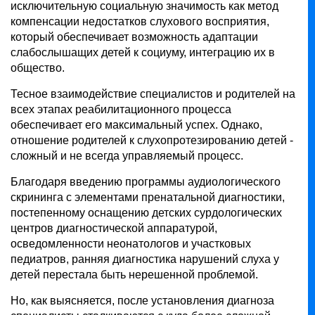
исключительную социальную значимость как метод
компенсации недостатков слухового восприятия,
который обеспечивает возможность адаптации
слабослышащих детей к социуму, интеграцию их в
общество.
Тесное взаимодействие специалистов и родителей на
всех этапах реабилитационного процесса
обеспечивает его максимальный успех. Однако,
отношение родителей к слухопротезированию детей -
сложный и не всегда управляемый процесс.
Благодаря введению программы аудиологического
скрининга с элементами пренатальной диагностики,
постепенному оснащению детских сурдологических
центров диагностической аппаратурой,
осведомленности неонатологов и участковых
педиатров, ранняя диагностика нарушений слуха у
детей перестала быть нерешенной проблемой.
Но, как выясняется, после установления диагноза