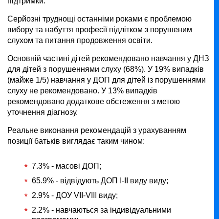
підтримки.
Серйозні труднощі останніми роками є проблемою
вибору та набуття професії підлітком з порушеним
слухом та питання продовження освіти.
Основній частині дітей рекомендовано навчання у ДНЗ
для дітей з порушеннями слуху (68%). У 19% випадків
(майже 1/5) навчання у ДОП для дітей із порушеннями
слуху не рекомендовано. У 13% випадків
рекомендовано додаткове обстеження з метою
уточнення діагнозу.
Реальне виконання рекомендацій з урахуванням
позиції батьків виглядає таким чином:
7.3% - масові ДОП;
65.9% - відвідують ДОП І-ІІ виду виду;
2.9% - ДОУ VІІ-VIІІ виду;
2.2% - навчаються за індивідуальними