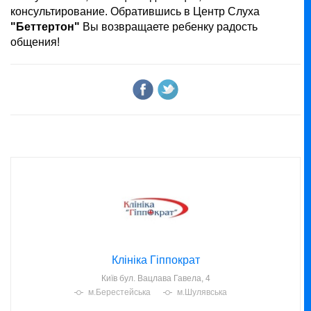
консультирование. Обратившись в Центр Слуха
"Беттертон"
Вы возвращаете ребенку радость
общения!
Клініка Гіппократ
Київ
бул. Вацлава Гавела, 4
м.Берестейська
м.Шулявська