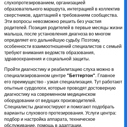
слухопротезированием, организацией
образовательного маршрута, интеграцией в коллектив
сверстников, адаптацией к требованиям сообщества.
Эти вопросы невозможно решить без участия
родителей. Позиция родителей в первые месяцы жизни
малыша, после установления диагноза во многом
определяет его дальнейшую судьбу. Поэтому,
особенности взаимоотношений специалистов с семьей
требуют внимания ведомств образования,
здравоохранения и социальной защиты.
Пройти диагностику и реабилитацию слуха можно в
специализированном центре
"Беттертон"
. Главное
его преимущество - узкая специализация. Тут работают
опытные сурдологи, которые проводят достоверную
диагностику на современном медицинском
оборудовании от ведущих производителей.
Специалисты диагностируют и помогают подобрать
варианты слухового протезирования. Услуги центра:
подбор и настройка аппарата, техническое
обслуживание, помощь в адаптации,