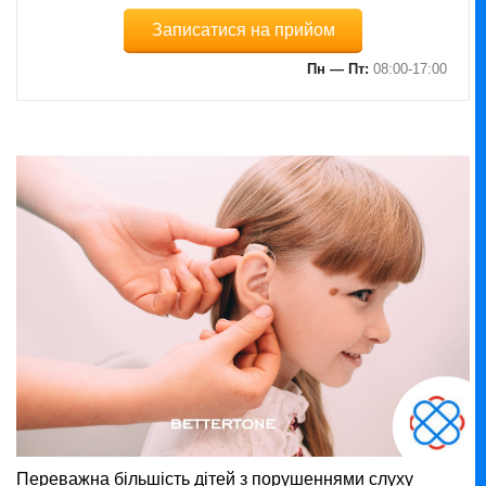
Записатися на прийом
Пн — Пт:
08:00-17:00
Переважна більшість дітей з порушеннями слуху