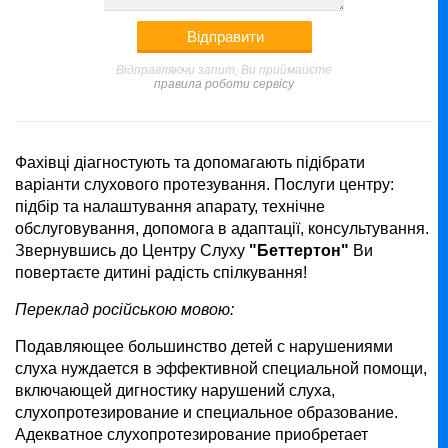
Відправляючи запит, Ви приймаиєте
правила роботи сервісу
Фахівці діагностують та допомагають підібрати
варіанти слухового протезування. Послуги центру:
підбір та налаштування апарату, технічне
обслуговування, допомога в адаптації, консультування.
Звернувшись до Центру Слуху
"Беттертон"
Ви
повертаєте дитині радість спілкування!
Переклад російською мовою:
Подавляющее большинство детей с нарушениями
слуха нуждается в эффективной специальной помощи,
включающей дигностику нарушений слуха,
слухопротезирование и специальное образование.
Адекватное слухопротезирование приобретает