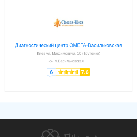
Диагностический центр ОМЕГА-Васильковская
Киев
ул. Максимовича, 10 (Трутенко)
м.Васильковская
6
7,6