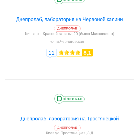
Днепролаб, лаборатория на Червоной калини
ДНЕПРОЛАБ
Киев
пр-т Красной калины, 20 (бывш Маяковского)
м.Черниговская
11
8,1
Днепролаб, лаборатория на Тростянецкой
ДНЕПРОЛАБ
Киев
ул. Тростянецкая, 8 Д