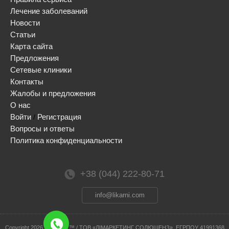
Лечение заболеваний
Новости
Статьи
Карта сайта
Предложения
Сетевые клиники
Контакты
Жалобы и предложения
О нас
Войти
Регистрация
/
Вопросы и ответы
Политика конфиденциальности
+38 (044) 222-80-71
info@likarni.com
Сopyright 2026 © / likarni ™ / ТОВ «ЛІМАРКЕТИНГ СОЛЮШЕНЗ», ЕГРПОУ 41991368