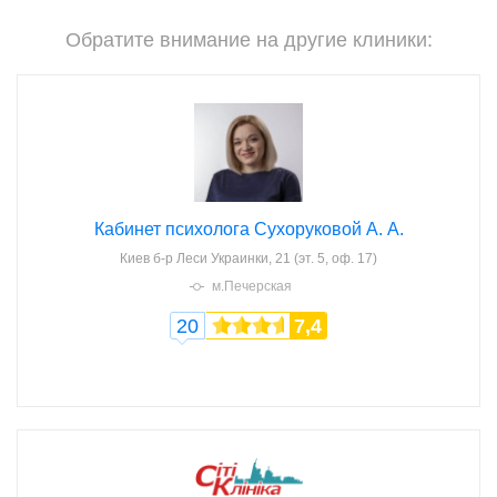
Обратите внимание на другие клиники:
Кабинет психолога Сухоруковой А. А.
Киев
б-р Леси Украинки, 21 (эт. 5, оф. 17)
м.Печерская
20
7,4