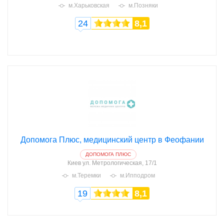
м.Харьковская
м.Позняки
24
8,1
Допомога Плюс, медицинский центр в Феофании
ДОПОМОГА ПЛЮС
Киев
ул. Метрологическая, 17/1
м.Теремки
м.Ипподром
19
8,1