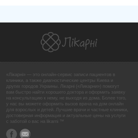
«Лікарні» — это онлайн-сервис записи пациентов в
клиники, а также диагностические центры Киева и
других городов Украины. Лікарні («Ликарни») помогут
вам быстро найти хорошего доктора и оформить заявку
на консультацию к нему, не выходя из дома. Более того,
у нас вы можете оформить вызов врача на дом онлайн
для взрослых и детей. Лучшие врачи и частные клиники,
достоверная информация и актуальные цены на услуги
с заботой о вас на likarni ™