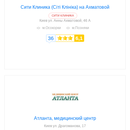
Сити Клиника (Сіті Клініка) на Ахматовой
СИТИ КЛИНИКА
Киев
ул. Анны Ахматовой, 46 А
м.Осокорки
м.Позняки
36
6,1
Атланта, медицинский центр
Киев
ул. Драгоманова, 17