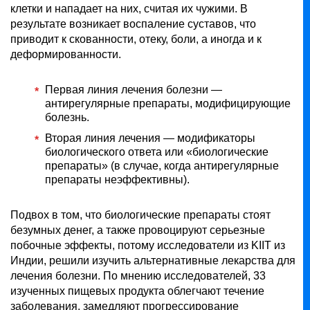
клетки и нападает на них, считая их чужими. В
результате возникает воспаление суставов, что
приводит к скованности, отеку, боли, а иногда и к
деформированности.
Первая линия лечения болезни —
антирегулярные препараты, модифицирующие
болезнь.
Вторая линия лечения — модификаторы
биологического ответа или «биологические
препараты» (в случае, когда антирегулярные
препараты неэффективны).
Подвох в том, что биологические препараты стоят
безумных денег, а также провоцируют серьезные
побочные эффекты, потому исследователи из KIIT из
Индии, решили изучить альтернативные лекарства для
лечения болезни. По мнению исследователей, 33
изученных пищевых продукта облегчают течение
заболевания, замедляют прогрессирование