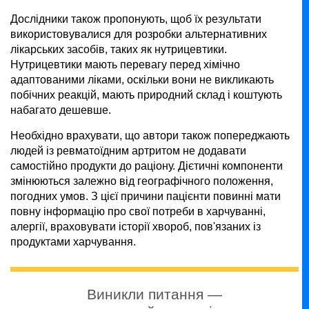
Дослідники також пропонують, щоб їх результати
використовувалися для розробки альтернативних
лікарських засобів, таких як нутрицевтики.
Нутрицевтики мають перевагу перед хімічно
адаптованими ліками, оскільки вони не викликають
побічних реакцій, мають природний склад і коштують
набагато дешевше.
Необхідно врахувати, що автори також попереджають
людей із ревматоїдним артритом не додавати
самостійно продукти до раціону. Дієтичні компоненти
змінюються залежно від географічного положення,
погодних умов. З цієї причини пацієнти повинні мати
повну інформацію про свої потреби в харчуванні,
алергії, враховувати історії хвороб, пов'язаних із
продуктами харчування.
Виникли питання —