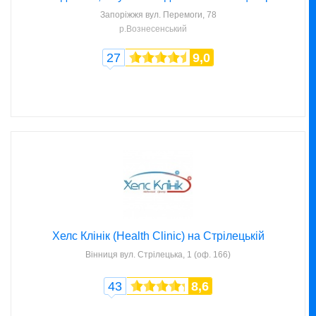
Запоріжжя
вул. Перемоги, 78
р.Вознесенський
27
9,0
Хелс Клінік (Health Clinic) на Стрілецькій
Вінниця
вул. Стрілецька, 1 (оф. 166)
43
8,6