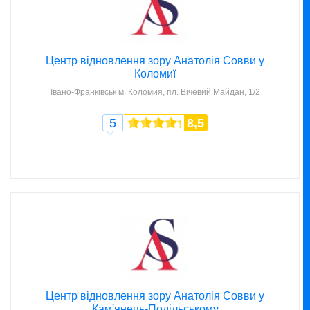
Центр відновлення зору Анатолія Совви у
Коломиї
Івано-Франківськ
м. Коломия, пл. Вічевий Майдан, 1/2
5
8,5
Центр відновлення зору Анатолія Совви у
Кам'янець-Подільському