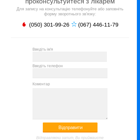
проконсультуйтеся з лікарем
Для запису на консультацію телефонуйте або заповніть
форму зворотнього зв'язку:
(050) 301-99-26
(067) 446-11-79
Введіть ім'я
Введіть телефон
Коментар
Відправляючи запит, Ви приймаиєте