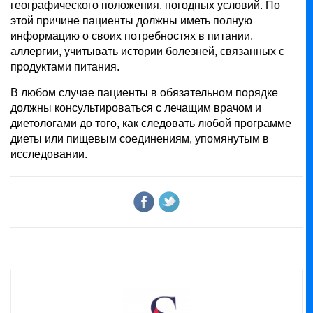
географического положения, погодных условий. По
этой причине пациенты должны иметь полную
информацию о своих потребностях в питании,
аллергии, учитывать истории болезней, связанных с
продуктами питания.
В любом случае пациенты в обязательном порядке
должны консультироваться с лечащим врачом и
диетологами до того, как следовать любой программе
диеты или пищевым соединениям, упомянутым в
исследовании.