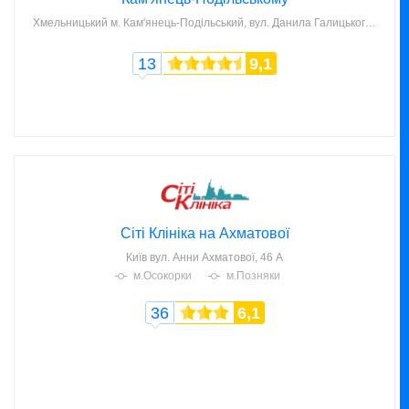
Хмельницький
м. Кам'янець-Подільський, вул. Данила Галицького, 11/1
13
9,1
Сіті Клініка на Ахматової
Київ
вул. Анни Ахматової, 46 А
м.Осокорки
м.Позняки
36
6,1