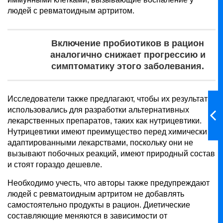
людей с ревматоидным артритом.
Включение пробиотиков в рацион
аналогично снижает прогрессию и
симптоматику этого заболевания.
Исследователи также предлагают, чтобы их результаты
использовались для разработки альтернативных
лекарственных препаратов, таких как нутрицевтики.
Нутрицевтики имеют преимущество перед химически
адаптированными лекарствами, поскольку они не
вызывают побочных реакций, имеют природный состав
и стоят гораздо дешевле.
Необходимо учесть, что авторы также предупреждают
людей с ревматоидным артритом не добавлять
самостоятельно продукты в рацион. Диетические
составляющие меняются в зависимости от