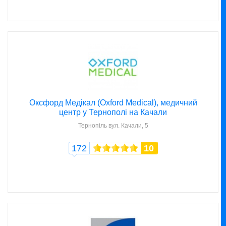
Оксфорд Медікал (Oxford Medical), медичний
центр у Тернополі на Качали
Тернопіль
вул. Качали, 5
172
10