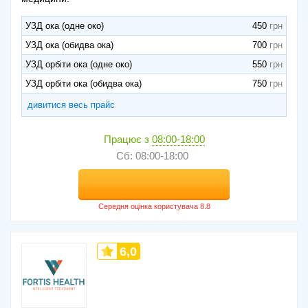
УЗД ока (одне око)
450
УЗД ока (обидва ока)
700
УЗД орбіти ока (одне око)
550
УЗД орбіти ока (обидва ока)
750
дивитися весь прайс
Працює з
08:00-18:00
Сб: 08:00-18:00
6,0