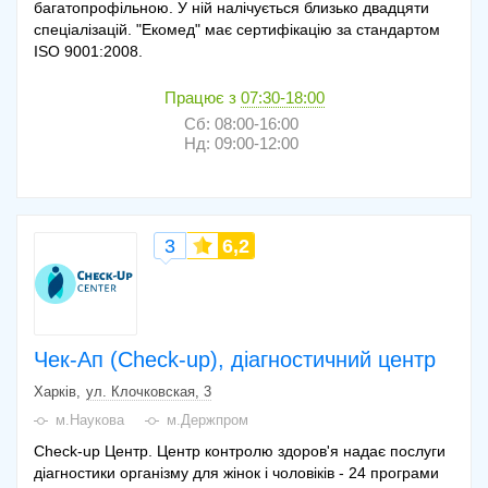
багатопрофільною. У ній налічується близько двадцяти
спеціалізацій. "Екомед" має сертифікацію за стандартом
ISO 9001:2008.
Працює з
07:30-18:00
Сб: 08:00-16:00
Нд: 09:00-12:00
3
6,2
Чек-Ап (Check-up), діагностичний центр
Харків
ул. Клочковская, 3
м.Наукова
м.Держпром
Check-up Центр. Центр контролю здоров'я надає послуги
діагностики організму для жінок і чоловіків - 24 програми