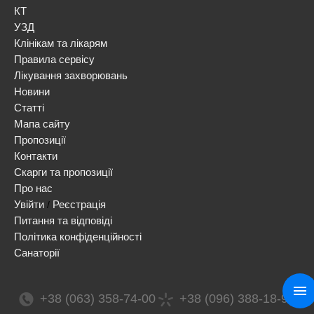
КТ
УЗД
Клінікам та лікарям
Правила сервісу
Лікування захворювань
Новини
Статті
Мапа сайту
Пропозиції
Контакти
Скарги та пропозиції
Про нас
Увійти
Реєстрація
/
Питання та відповіді
Політика конфіденційності
Санаторії
+38 (063) 358-74-00
+38 (096) 388-18-99