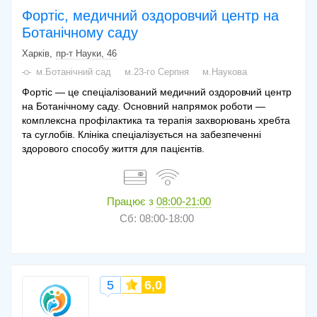
Фортіс, медичний оздоровчий центр на
Ботанічному саду
Харків
пр-т Науки, 46
м.Ботанічний сад
м.23-го Серпня
м.Наукова
Фортіс — це спеціалізований медичний оздоровчий центр
на Ботанічному саду. Основний напрямок роботи —
комплексна профілактика та терапія захворювань хребта
та суглобів. Клініка спеціалізується на забезпеченні
здорового способу життя для пацієнтів.
Працює з
08:00-21:00
Сб: 08:00-18:00
5
6,0