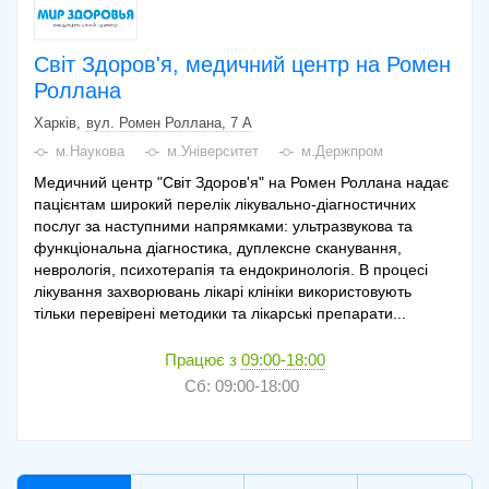
Світ Здоров'я, медичний центр на Ромен
Роллана
Харків
вул. Ромен Роллана, 7 А
м.Наукова
м.Університет
м.Держпром
Медичний центр "Світ Здоров'я" на Ромен Роллана надає
пацієнтам широкий перелік лікувально-діагностичних
послуг за наступними напрямками: ультразвукова та
функціональна діагностика, дуплексне сканування,
неврологія, психотерапія та ендокринологія. В процесі
лікування захворювань лікарі клініки використовують
тільки перевірені методики та лікарські препарати...
Працює з
09:00-18:00
Сб: 09:00-18:00