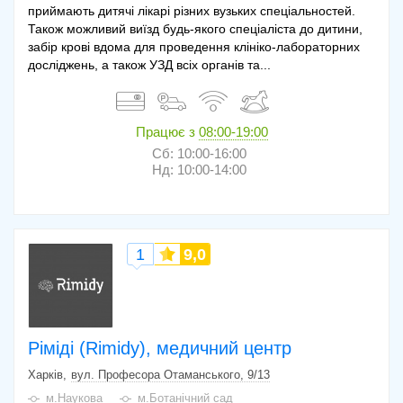
приймають дитячі лікарі різних вузьких спеціальностей.
Також можливий виїзд будь-якого спеціаліста до дитини,
забір крові вдома для проведення клініко-лабораторних
досліджень, а також УЗД всіх органів та...
Працює з
08:00-19:00
Сб: 10:00-16:00
Нд: 10:00-14:00
1
9,0
Ріміді (Rimidy), медичний центр
Харків
вул. Професора Отаманського, 9/13
м.Наукова
м.Ботанічний сад