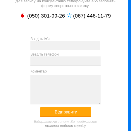
Для запису на консультацію телефонуйте або заповніть
форму зворотнього зв'язку:
(050) 301-99-26
(067) 446-11-79
Введіть ім'я
Введіть телефон
Коментар
Відправляючи запит, Ви приймаиєте
правила роботи сервісу