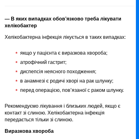
— В яких випадках обов’язково треба лікувати
хелікобактер
Хелікобактерна інфекція лікується в таких випадках:
якщо у пацієнта є виразкова хвороба;
атрофічний гастрит;
диспепсія неясного походження;
в анамнезі є родичі хворі на рак шлунку;
перед операцією, пов’язаної с раком шлунку.
Рекомендуємо лікування і близьких людей, якщо є
контакт зі слиною. Хелікобактерна інфекція
передається тільки зі слиною.
Виразкова хвороба