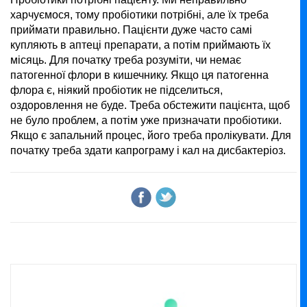
харчуємося, тому пробіотики потрібні, але їх треба
приймати правильно. Пацієнти дуже часто самі
купляють в аптеці препарати, а потім приймають їх
місяць. Для початку треба розуміти, чи немає
патогенної флори в кишечнику. Якщо ця патогенна
флора є, ніякий пробіотик не підселиться,
оздоровлення не буде. Треба обстежити пацієнта, щоб
не було проблем, а потім уже призначати пробіотики.
Якщо є запальний процес, його треба пролікувати. Для
початку треба здати капрограму і кал на дисбактеріоз.