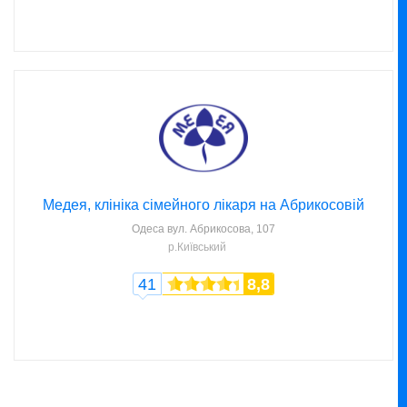
Медея, клініка сімейного лікаря на Абрикосовій
Одеса
вул. Абрикосова, 107
р.Київський
41
8,8