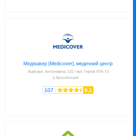
Медікавер (Medicover), медичний центр
Львів
вул. Антоновича, 102 / вул. Героїв УПА 73
р.Франківський
107
9,1