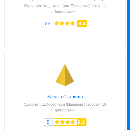
Одеса
вул. Академічна (кол. Піонерська), 1 (оф. 1)
р.Приморський
23
8,4
Клініка Стариша
Одеса
вул. Добровольців (Маршала Говорова), 18
р.Приморський
5
8,1