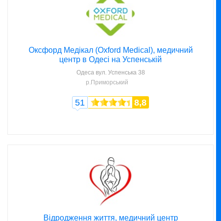
Оксфорд Медікал (Oxford Medical), медичний
центр в Одесі на Успенській
Одеса
вул. Успенська 38
р.Приморський
51
8,8
Відродження життя, медичний центр