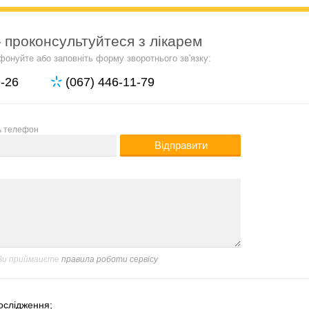
 проконсультуйтеся з лікарем
фонуйте або заповніть форму зворотнього зв'язку:
9-26
(067) 446-11-79
ь телефон
 Ви приймаиєте
правила роботи сервісу
ослідження;