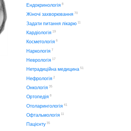
8
Ендокринологія
70
Жіночі захворювання
11
Задати питання лікарю
19
Кардіологія
6
Косметологія
7
Наркологія
17
Неврологія
51
Нетрадиційна медицина
2
Нефрологія
35
Онкологія
8
Ортопедія
41
Отоларингологія
11
Офтальмологія
35
Пацієнту