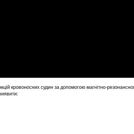
ункцій кровоносних судин за допомогою магнітно-резонансно
виявити: