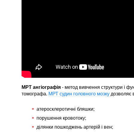
МРТ ангіографія
- метод вивчення структури і ф
томографа.
МРТ судин головного мозку
дозволяє 
атеросклеротичні бляшки;
порушення кровотоку;
ділянки пошкоджень артерій і вен;