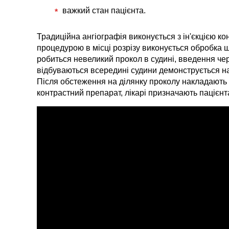
важкий стан пацієнта.
Традиційна ангіографія виконується з ін'єкцією ко
процедурою в місці розрізу виконується обробка 
робиться невеликий прокол в судині, введення че
відбуваються всередині судини демонструється на 
Після обстеження на ділянку проколу накладають 
контрастний препарат, лікарі призначають пацієнт