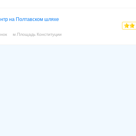
нтр на Полтавском шляхе
нок
м.Площадь Конституции