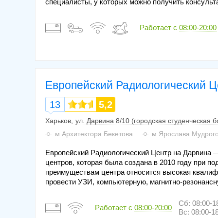
специалисты, у которых можно получить консульт
Работает с
08:00-20:00
Европейский Радиологический Ц
13
5,2
Харьков
ул. Дарвина 8/10 (городская студенческая 
м.Архитектора Бекетова
м.Ярослава Мудрог
Европейский Радиологический Центр на Дарвина —
центров, которая была создана в 2010 году при п
преимуществам центра относится высокая квалиф
провести УЗИ, компьютерную, магнитно-резонанс
Сб: 08:00-1
Работает с
08:00-20:00
Вс: 08:00-1