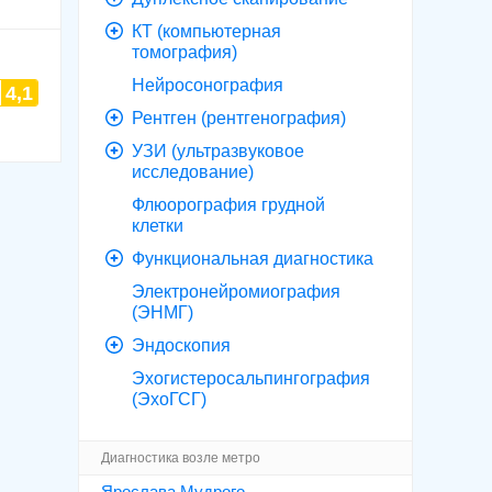
КТ (компьютерная
томография)
Нейросонография
4,1
Рентген (рентгенография)
УЗИ (ультразвуковое
исследование)
Флюорография грудной
клетки
Функциональная диагностика
Электронейромиография
(ЭНМГ)
Эндоскопия
Эхогистеросальпингография
(ЭхоГСГ)
Диагностика возле метро
Ярослава Мудрого