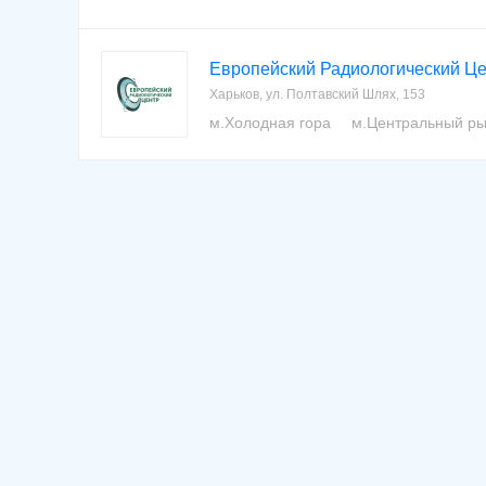
Европейский Радиологический Це
Харьков, ул. Полтавский Шлях, 153
м.Холодная гора
м.Центральный ры