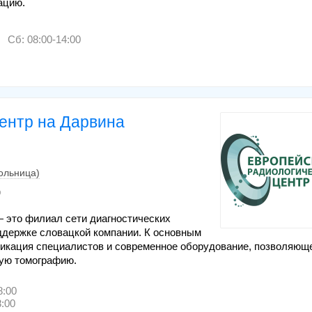
ацию.
Сб: 08:00-14:00
ентр на Дарвина
больница)
о
 это филиал сети диагностических
оддержке словацкой компании. К основным
икация специалистов и современное оборудование, позволяющ
ную томографию.
8:00
8:00