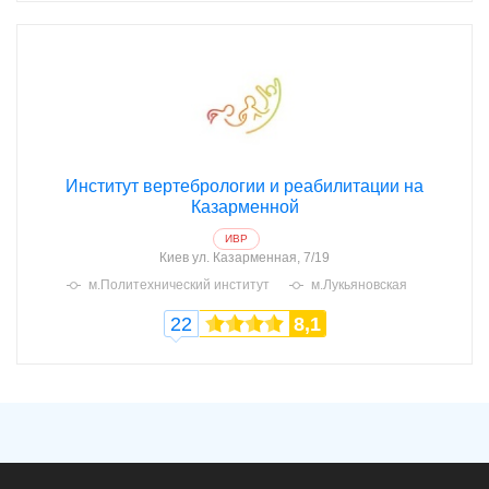
Институт вертебрологии и реабилитации на
Казарменной
ИВР
Киев
ул. Казарменная, 7/19
м.Политехнический институт
м.Лукьяновская
22
8,1