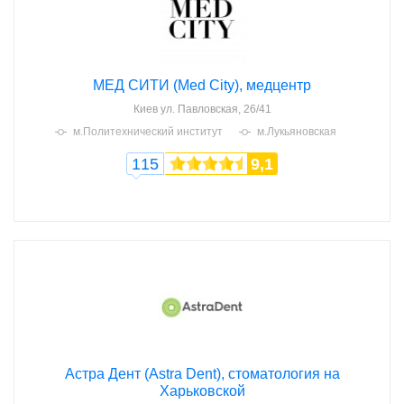
МЕД СИТИ (Med City), медцентр
Киев
ул. Павловская, 26/41
м.Политехнический институт
м.Лукьяновская
115
9,1
Астра Дент (Astra Dent), стоматология на
Харьковской