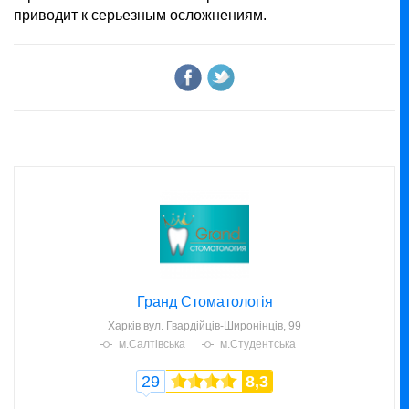
приводит к серьезным осложнениям.
Гранд Стоматологія
Харків
вул. Гвардійців-Широнінців, 99
м.Салтівська
м.Студентська
29
8,3