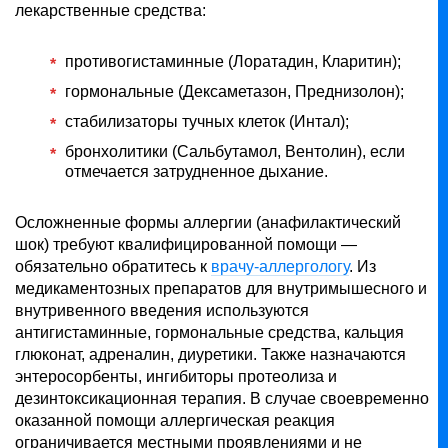
лекарственные средства:
противогистаминные (Лоратадин, Кларитин);
гормональные (Дексаметазон, Преднизолон);
стабилизаторы тучных клеток (Интал);
бронхолитики (Сальбутамол, Вентолин), если
отмечается затрудненное дыхание.
Осложненные формы аллергии (анафилактический
шок) требуют квалифицированной помощи —
обязательно обратитесь к
врачу-аллергологу
. Из
медикаментозных препаратов для внутримышесного и
внутривенного введения используются
антигистаминные, гормональные средства, кальция
глюконат, адреналин, диуретики. Также назначаются
энтеросорбенты, ингибиторы протеолиза и
дезинтоксикационная терапия. В случае своевременно
оказанной помощи аллергическая реакция
ограничивается местными проявлениями и не