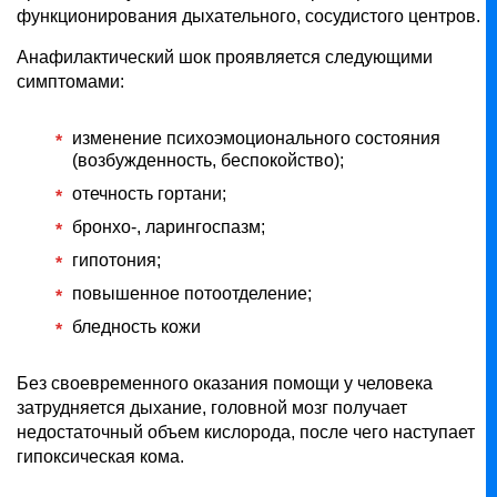
функционирования дыхательного, сосудистого центров.
Анафилактический шок проявляется следующими
симптомами:
изменение психоэмоционального состояния
(возбужденность, беспокойство);
отечность гортани;
бронхо-, ларингоспазм;
гипотония;
повышенное потоотделение;
бледность кожи
Без своевременного оказания помощи у человека
затрудняется дыхание, головной мозг получает
недостаточный объем кислорода, после чего наступает
гипоксическая кома.