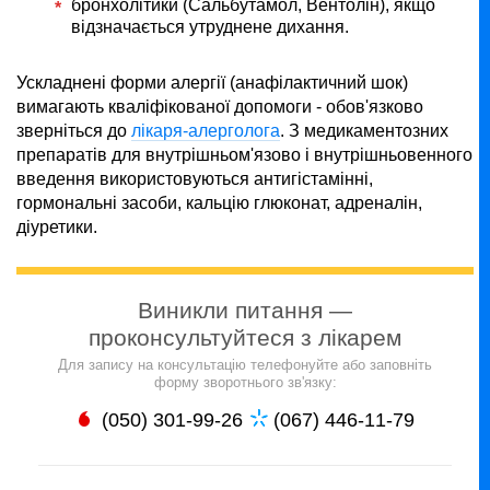
бронхолітики (Сальбутамол, Вентолін), якщо
відзначається утруднене дихання.
Ускладнені форми алергії (анафілактичний шок)
вимагають кваліфікованої допомоги - обов'язково
зверніться до
лікаря-алерголога
. З медикаментозних
препаратів для внутрішньом'язово і внутрішньовенного
введення використовуються антигістамінні,
гормональні засоби, кальцію глюконат, адреналін,
діуретики.
Виникли питання —
проконсультуйтеся з лікарем
Для запису на консультацію телефонуйте або заповніть
форму зворотнього зв'язку:
(050) 301-99-26
(067) 446-11-79