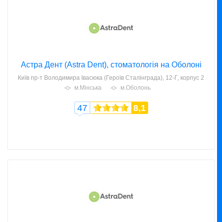
Астра Дент (Astra Dent), стоматологія на Оболоні
Київ
пр-т Володимира Івасюка (Героїв Сталінграда), 12-Г, корпус 2
м.Мінська
м.Оболонь
47
8,1