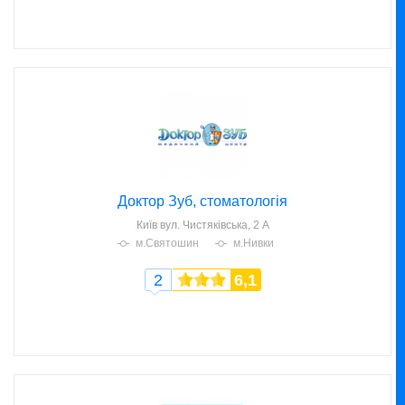
Доктор Зуб, стоматологія
Київ
вул. Чистяківська, 2 А
м.Святошин
м.Нивки
2
6,1