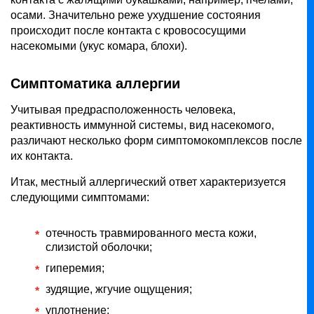
осами. Значительно реже ухудшение состояния
происходит после контакта с кровососущими
насекомыми (укус комара, блохи).
Симптоматика аллергии
Учитывая предрасположенность человека,
реактивность иммунной системы, вид насекомого,
различают несколько форм симптомокомплексов после
их контакта.
Итак, местный аллергический ответ характеризуется
следующими симптомами:
отечность травмированного места кожи,
слизистой оболочки;
гиперемия;
зудящие, жгучие ощущения;
уплотнение;