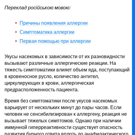
Переклад російською мовою:
Причины появления аллергии
Симптоматика аллергии
Первая помощью при аллергии
Укусы насекомых в зависимости от их разновидности
вызывают различные аллергические реакции. На
тяжесть симптоматики влияет объем яда, поступающий
в кровеносное русло, количество антител,
циркулирующих в крови, аллергическая
предрасположенность пациента.
Время без симптоматики после укусов насекомых
варьирует от нескольких минут до пары часов. Если
человек не сенсибилизирован к аллергену, реакция не
вызывает тяжелых симптомов. Однако при наличии
иммунной гиперреактивности существует опасность
развития бурного ответа вплоть до анафилактического