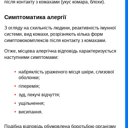
після контакту з комахами (укус комара, блохи).
Симптоматика алергії
З огляду на схильність людини, реактивність імунної
системи, вид комахи, розрізняють кілька форм
симптомокомплексів після контакту з комахами.
Отже, місцева алергічна відповідь характеризується
наступними симптомами:
набряклість ураженого місця шкіри, слизової
оболонки;
гіперемія;
зуд, пекучі відчуття;
ущільнення;
висипання.
Подібна відповідь обумовлена боротьбою організму