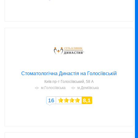
Стоматологічна Династія на Голосіївській
Київ
пр-т Голосіївський, 58 А
м.Голосіївська
м.Деміївська
16
8,1