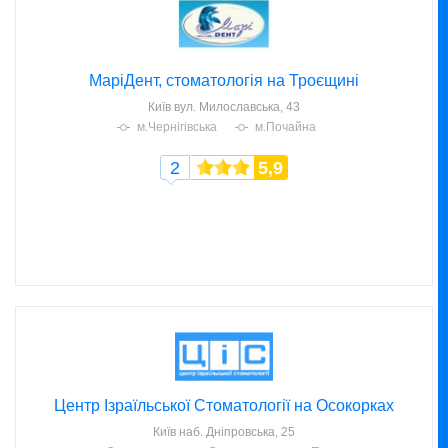
МаріДент, стоматологія на Троєщині
Київ
вул. Милославська, 43
м.Чернігівська
м.Почайна
2
5,9
Центр Ізраїльської Стоматології на Осокорках
Київ
наб. Дніпровська, 25