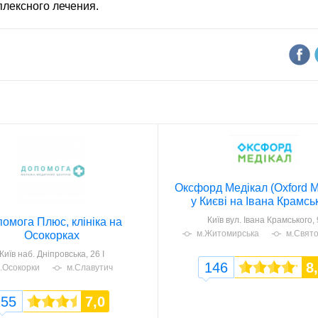
плексного лечения.
Оксфорд Медікал (Oxford M
у Києві на Івана Крамсь
Київ
вул. Івана Крамського, 
омога Плюс, клініка на
м.Житомирська
м.Свят
Осокорках
Київ
наб. Дніпровська, 26 І
146
8
.Осокорки
м.Славутич
55
7,0