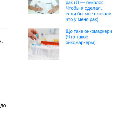
рак (Я — онколог.
Чтобы я сделал,
если бы мне сказали,
что у меня рак)
Що таке онкомаркери
(Что такое
я.
онкомаркеры)
(до