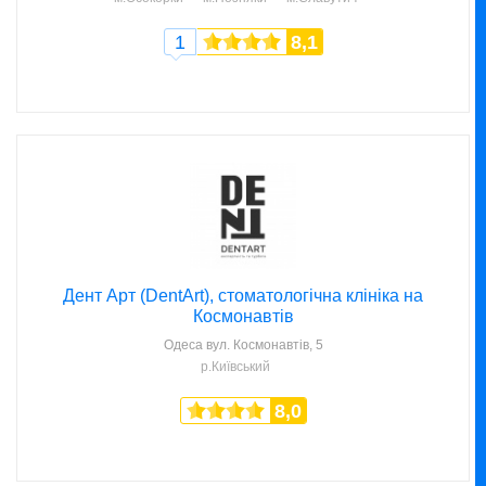
1
8,1
Дент Арт (DentArt), стоматологічна клініка на
Космонавтів
Одеса
вул. Космонавтів, 5
р.Київський
8,0