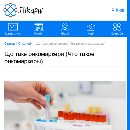
Київ
Діагностика
Клініки
Лікарі
Акції
Хвороби
Статьи
Онкологія
Що таке онкомаркери (Что такое онкомаркеры)
Що таке онкомаркери (Что такое
онкомаркеры)