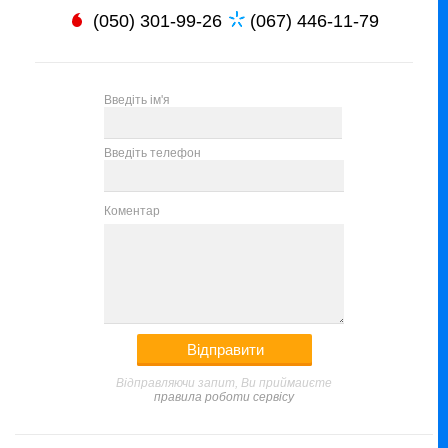
(050) 301-99-26
(067) 446-11-79
Введіть ім'я
Введіть телефон
Коментар
Відправляючи запит, Ви приймаиєте
правила роботи сервісу