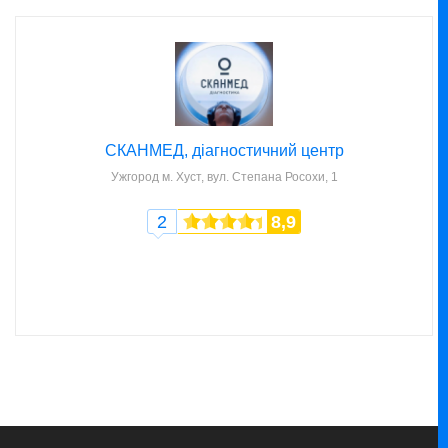
СКАНМЕД, діагностичний центр
Ужгород
м. Хуст, вул. Степана Росохи, 1
2
8,9