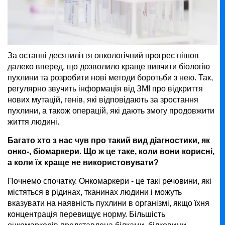
За останні десятиліття онкологічний прогрес пішов
далеко вперед, що дозволило краще вивчити біологію
пухлини та розробити нові методи боротьби з нею. Так,
регулярно звучить інформація від ЗМІ про відкриття
нових мутацій, генів, які відповідають за зростання
пухлини, а також операцій, які дають змогу продовжити
життя людині.
Багато хто з нас чув про такий вид діагностики, як
онко-, біомаркери. Що ж це таке, коли вони корисні,
а коли їх краще не використовувати?
Почнемо спочатку. Онкомаркери - це такі речовини, які
містяться в рідинах, тканинах людини і можуть
вказувати на наявність пухлини в організмі, якщо їхня
концентрація перевищує норму. Більшість