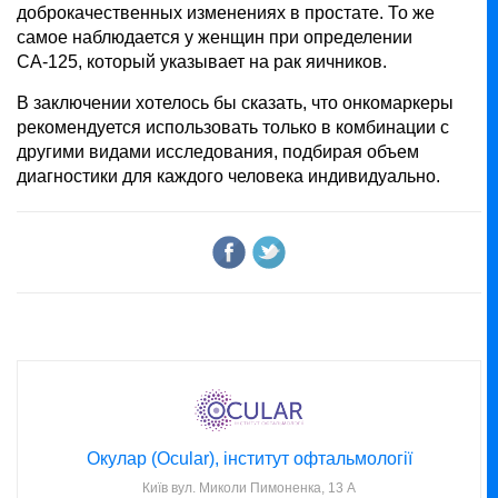
доброкачественных изменениях в простате. То же
самое наблюдается у женщин при определении
СА-125, который указывает на рак яичников.
В заключении хотелось бы сказать, что онкомаркеры
рекомендуется использовать только в комбинации с
другими видами исследования, подбирая объем
диагностики для каждого человека индивидуально.
Окулар (Ocular), інститут офтальмології
Київ
вул. Миколи Пимоненка, 13 А