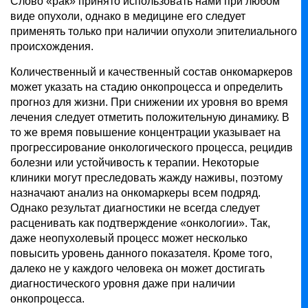
Слово «рак» принято использовать нами при любом
виде опухоли, однако в медицине его следует
применять только при наличии опухоли эпителиального
происхождения.
Количественный и качественный состав онкомаркеров
может указать на стадию онкопроцесса и определить
прогноз для жизни. При снижении их уровня во время
лечения следует отметить положительную динамику. В
то же время повышение концентрации указывает на
прогрессирование онкологического процесса, рецидив
болезни или устойчивость к терапии. Некоторые
клиники могут преследовать жажду наживы, поэтому
назначают анализ на онкомаркеры всем подряд.
Однако результат диагностики не всегда следует
расценивать как подтверждение «онкологии». Так,
даже неопухолевый процесс может несколько
повысить уровень данного показателя. Кроме того,
далеко не у каждого человека он может достигать
диагностического уровня даже при наличии
онкопроцесса.