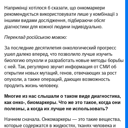
Наприкінці хотілося б сказати, що онкомаркери
рекомендується використовувати лише у комбінації з
іншими видами дослідження, підбираючи обсяг
діагностики для кожної людини індивідуально.
Переклад російською мовою:
За последние десятилетия онкологический прогресс
ушел далеко вперед, что позволило лучше изучить
биологию опухоли и разработать новые методы борьбы
с ней. Так, регулярно звучит информация от СМИ об
открытии новых мутаций, генов, отвечающих за рост
опухоли, а также операций, дающих возможность
продлить жизнь человеку.
Многие из нас слышали о таком виде диагностика,
как онко-, биомаркеры. Что же это такое, когда они
полезны, а когда их лучше не использовать?
Начнем сначала. Онкомаркеры — это такие вещества,
которые содержатся в жидкостях, тканях человека и