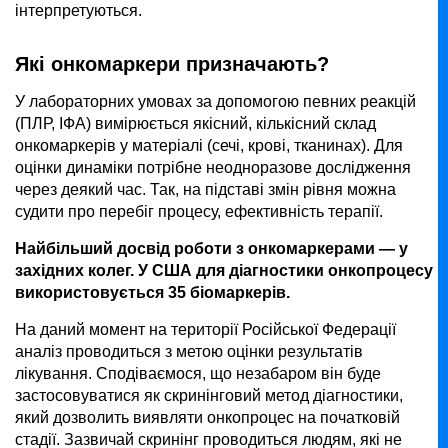
інтерпретуються.
Які онкомаркери призначають?
У лабораторних умовах за допомогою певних реакцій
(ПЛР, ІФА) вимірюється якісний, кількісний склад
онкомаркерів у матеріалі (сечі, крові, тканинах). Для
оцінки динаміки потрібне неодноразове дослідження
через деякий час. Так, на підставі змін рівня можна
судити про перебіг процесу, ефективність терапії.
Найбільший досвід роботи з онкомаркерами — у
західних колег. У США для діагностики онкопроцесу
використовується 35 біомаркерів.
На даний момент на території Російської Федерації
аналіз проводиться з метою оцінки результатів
лікування. Сподіваємося, що незабаром він буде
застосовуватися як скринінговий метод діагностики,
який дозволить виявляти онкопроцес на початковій
стадії. Зазвичай скринінг проводиться людям, які не