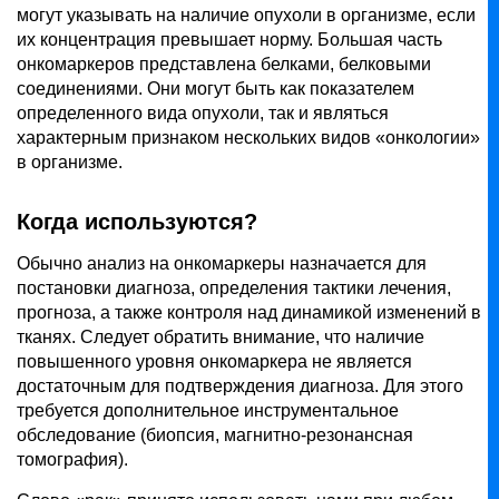
могут указывать на наличие опухоли в организме, если
их концентрация превышает норму. Большая часть
онкомаркеров представлена белками, белковыми
соединениями. Они могут быть как показателем
определенного вида опухоли, так и являться
характерным признаком нескольких видов «онкологии»
в организме.
Когда используются?
Обычно анализ на онкомаркеры назначается для
постановки диагноза, определения тактики лечения,
прогноза, а также контроля над динамикой изменений в
тканях. Следует обратить внимание, что наличие
повышенного уровня онкомаркера не является
достаточным для подтверждения диагноза. Для этого
требуется дополнительное инструментальное
обследование (биопсия, магнитно-резонансная
томография).