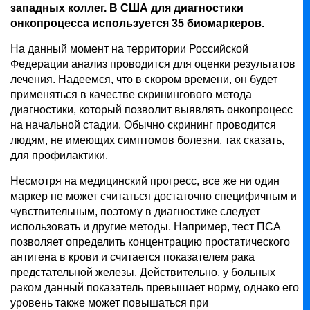
западных коллег. В США для диагностики
онкопроцесса используется 35 биомаркеров.
На данный момент на территории Российской
Федерации анализ проводится для оценки результатов
лечения. Надеемся, что в скором времени, он будет
применяться в качестве скринингового метода
диагностики, который позволит выявлять онкопроцесс
на начальной стадии. Обычно скрининг проводится
людям, не имеющих симптомов болезни, так сказать,
для профилактики.
Несмотря на медицинский прогресс, все же ни один
маркер не может считаться достаточно специфичным и
чувствительным, поэтому в диагностике следует
использовать и другие методы. Например, тест ПСА
позволяет определить концентрацию простатического
антигена в крови и считается показателем рака
предстательной железы. Действительно, у больных
раком данный показатель превышает норму, однако его
уровень также может повышаться при