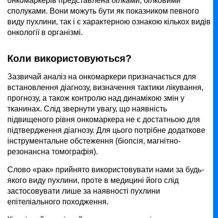
онкомаркерів представлена білками, білковими
сполуками. Вони можуть бути як показником певного
виду пухлини, так і є характерною ознакою кількох видів
онкології в організмі.
Коли використовуються?
Зазвичай аналіз на онкомаркери призначається для
встановлення діагнозу, визначення тактики лікування,
прогнозу, а також контролю над динамікою змін у
тканинах. Слід звернути увагу, що наявність
підвищеного рівня онкомаркера не є достатньою для
підтвердження діагнозу. Для цього потрібне додаткове
інструментальне обстеження (біопсія, магнітно-
резонансна томографія).
Слово «рак» прийнято використовувати нами за будь-
якого виду пухлини, проте в медицині його слід
застосовувати лише за наявності пухлини
епітеліального походження.