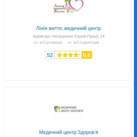
Лінія життя, медичний центр
Харків
вул. Нескорених (Героїв Праці), 14
м.Салтівська
м.Студентська
52
8,6
Медичний центр Здоров'я