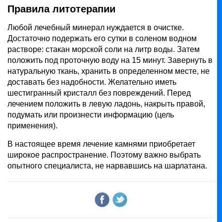
Правила литотерапии
Любой лечебный минерал нуждается в очистке.
Достаточно подержать его сутки в соленом водном
растворе: стакан морской соли на литр воды. Затем
положить под проточную воду на 15 минут. Завернуть в
натуральную ткань, хранить в определенном месте, не
доставать без надобности. Желательно иметь
шестигранный кристалл без повреждений. Перед
лечением положить в левую ладонь, накрыть правой,
подумать или произнести информацию (цель
применения).
В настоящее время лечение камнями приобретает
широкое распространение. Поэтому важно выбрать
опытного специалиста, не нарвавшись на шарлатана.