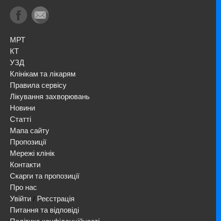
МРТ
КТ
УЗД
Клінікам та лікарям
Правила сервісу
Лікування захворювань
Новини
Статті
Мапа сайту
Пропозиції
Мережі клінік
Контакти
Скарги та пропозиції
Про нас
Увійти
Реєстрація
/
Питання та відповіді