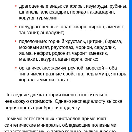
драгоценные виды: сапфиры, изумруды, рубины,
шпинель, александрит, перидот, аквамарин,
корунд, турмалин;
полудрагоценные: опал, кварц, циркон, аметист,
танзанит, андалузит;
поделочные: горный хрусталь, цитрин, бирюза,
моховый агат, раухтопаз, морион, сердолик,
яшма, нефрит, родонит, чароит, змеевик,
малахит, лазурит, авантюрин, оникс;
органические: жемчуг речной, морской – оба
типа имеют разные свойства, перламутр, янтарь,
коралл, аммолит, гагат.
Последние две категории имеют относительно
невысокую стоимость. Однако неспециалисту высока
вероятность приобрести подделку.
Помимо естественных кристаллов применяют
синтетические минералы, обладающие полезными
характеристиками. А также горные, вулканические