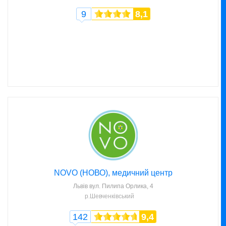
9
8,1
NOVO (НОВО), медичний центр
Львів
вул. Пилипа Орлика, 4
р.Шевченківський
142
9,4