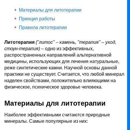
Материалы для литотерапии
Принцип работы
Правила литотерапии
Литотерапия
("литос" – камень, "терапия" – уход,
стоун-терапия)
– одно из эффективных,
распространенных направлений альтернативной
медицины, использующих для лечения натуральные,
реже синтетические камни. Научной основы данной
практики не существует. Считается, что любой минерал
наделен свойствами, положительно влияющими на
физическое, психическое здоровье человека.
Материалы для литотерапии
Наиболее эффективными считаются природные
минералы. Самые популярные из них: