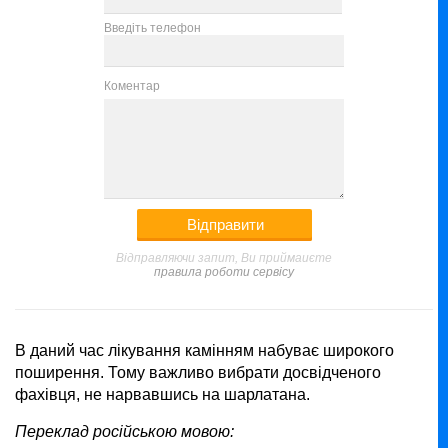
Введіть телефон
Коментар
Відправляючи запит, Ви приймаиєте
правила роботи сервісу
В даний час лікування камінням набуває широкого
поширення. Тому важливо вибрати досвідченого
фахівця, не нарвавшись на шарлатана.
Переклад російською мовою: