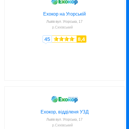
Ехокор на Угорській
Львів
вул. Угорська, 17
р.Сихівський
45
8,4
Ехокор, відділеня УЗД
Львів
вул. Угорська, 17
р.Сихівський