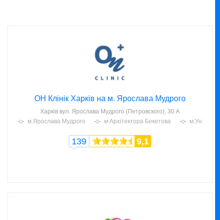
ОН Клінік Харків на м. Ярослава Мудрого
Харків
вул. Ярослава Мудрого (Петровского), 30 А
м.Ярослава Мудрого
м.Архітектора Бекетова
м.Універси
139
9,1