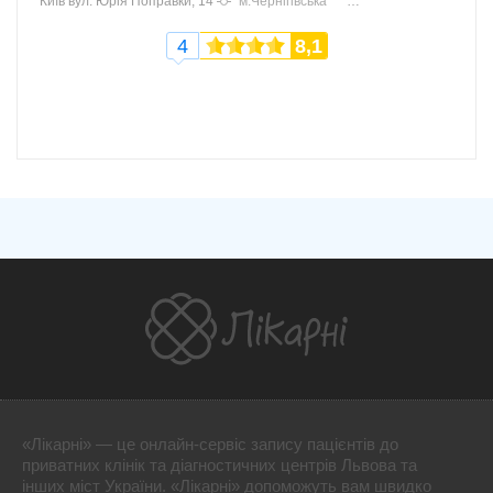
Київ
вул. Юрія Поправки, 14
м.Чернігівська
4
8,1
«Лікарні» — це онлайн-сервіс запису пацієнтів до
приватних клінік та діагностичних центрів Львова та
інших міст України. «Лікарні» допоможуть вам швидко