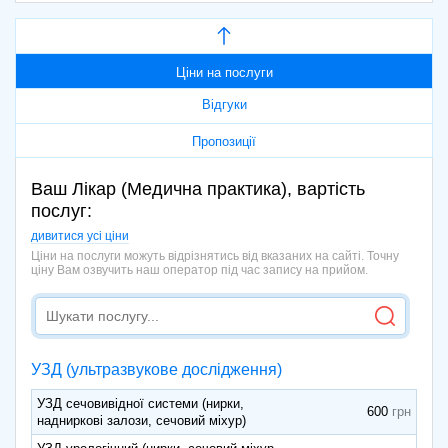
Ціни на послуги
Відгуки
Пропозиції
Ваш Лікар (Медична практика), вартість
послуг:
дивитися усі ціни
Ціни на послуги можуть відрізнятись від вказаних на сайті. Точну
ціну Вам озвучить наш оператор під час запису на прийом.
УЗД (ультразвукове дослідження)
УЗД сечовивідної системи (нирки,
600
надниркові залози, сечовий міхур)