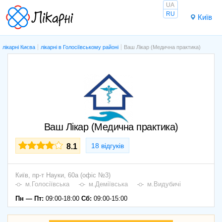
UA
RU
Київ
лікарні Києва
лікарні в Голосіївському районі
Ваш Лікар (Медична практика)
Ваш Лікар (Медична практика)
18 відгуків
8.1
Київ,
пр-т Науки, 60а (офіс №3)
м.Голосіївська
м.Деміївська
м.Видубичі
Пн — Пт:
09:00-18:00
Сб:
09:00-15:00