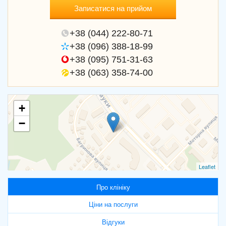
Записатися на прийом
+38 (044) 222-80-71
+38 (096) 388-18-99
+38 (095) 751-31-63
+38 (063) 358-74-00
+
−
Leaflet
Про клініку
Ціни на послуги
Відгуки