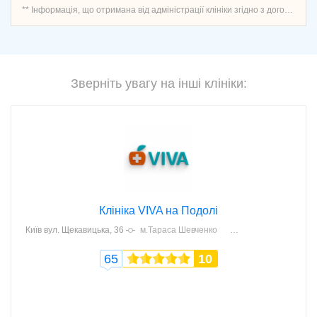
** Інформація, що отримана від адміністрації клініки згідно з договором про надання послуг запису пацієнтів, перевірена і актуальна.
Зверніть увагу на інші клініки:
Клініка VIVA на Подолі
Київ
вул. Щекавицька, 36
м.Тараса Шевченко
65
10