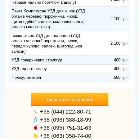
інтравагінально протягом 1 циклу)
Пакет Комплексне УЗД для жінок (УЗД
органів черевної порожнини, нирок,
2 100
щитоподібної залози, молочних залоз,
органів малого таза)
Комплексне УЗД для чоловіків (УЗД
органів черевної порожнини, нирок,
2 100
передміхурової залози, щитоподібної
залози)
УЗД поверхневих структур
400
УЗД одного органу
400
Фолікулометрія
550
Записатися на прийом
+38 (044) 222-80-71
+38 (096) 388-18-99
+38 (095) 751-31-63
+38 (063) 358-74-00