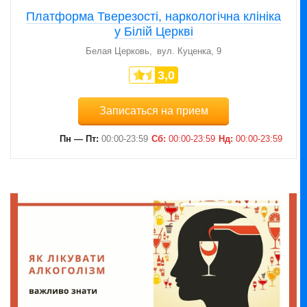
Платформа Тверезості, наркологічна клініка
у Білій Церкві
Белая Церковь
вул. Куценка, 9
3,0
Записаться на прием
Пн — Пт:
00:00-23:59
Сб:
00:00-23:59
Нд:
00:00-23:59