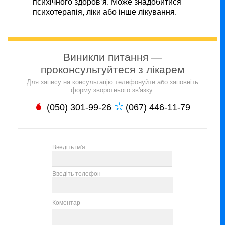
психічного здоров’я. Може знадобитися
психотерапія, ліки або інше лікування.
Виникли питання —
проконсультуйтеся з лікарем
Для запису на консультацію телефонуйте або заповніть
форму зворотнього зв'язку:
(050) 301-99-26
(067) 446-11-79
Введіть ім'я
Введіть телефон
Коментар