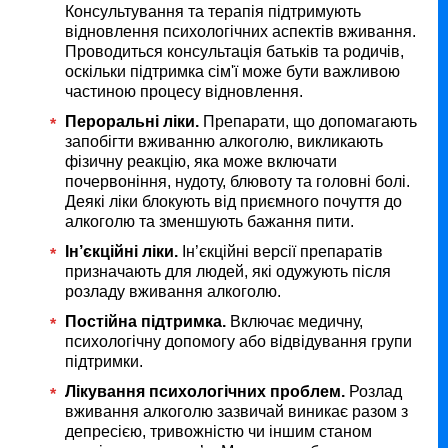
Консультування та терапія підтримують
відновлення психологічних аспектів вживання.
Проводиться консультація батьків та родичів,
оскільки підтримка сім'ї може бути важливою
частиною процесу відновлення.
Пероральні ліки.
Препарати, що допомагають
запобігти вживанню алкоголю, викликають
фізичну реакцію, яка може включати
почервоніння, нудоту, блювоту та головні болі.
Деякі ліки блокують від приємного почуття до
алкоголю та зменшують бажання пити.
Ін’єкційні ліки.
Ін’єкційні версії препаратів
призначають для людей, які одужують після
розладу вживання алкоголю.
Постійна підтримка.
Включає медичну,
психологічну допомогу або відвідування групи
підтримки.
Лікування психологічних проблем.
Розлад
вживання алкоголю зазвичай виникає разом з
депресією, тривожністю чи іншим станом