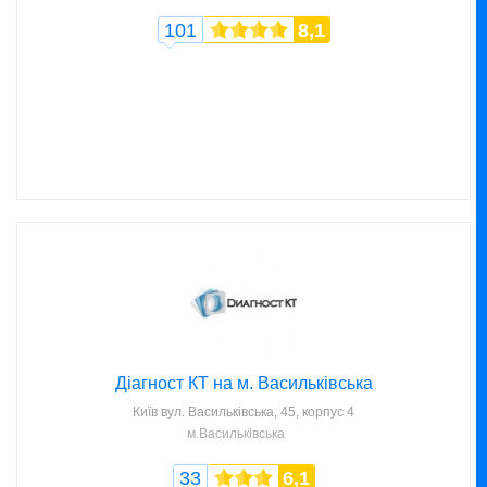
101
8,1
Діагност КТ на м. Васильківська
Київ
вул. Васильківська, 45, корпус 4
м.Васильківська
33
6,1