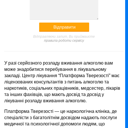
Відправляючи запит, Ви приймаиєте
правила роботи сервісу
У разі серйозного розладу вживання алкоголю вам
може знадобитися перебування в лікувальному
закладі. Центр лікування “Платформа Тверезості” має
ліцензованих консультантів з питань алкоголю та
наркотиків, соціальних працівників, медсестер, лікарів
та інших фахівців, що мають досвід та досвід у
лікуванні розладу вживання алкоголю.
Платформа Тверезості — це наркологічна клініка, де
спеціалісти з багатолітнім досвідом надають послуги
медичної та психологічної допомоги людям, що