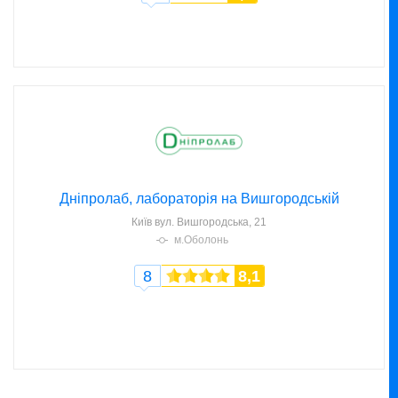
Дніпролаб, лабораторія на Вишгородській
Київ
вул. Вишгородська, 21
м.Оболонь
8
8,1