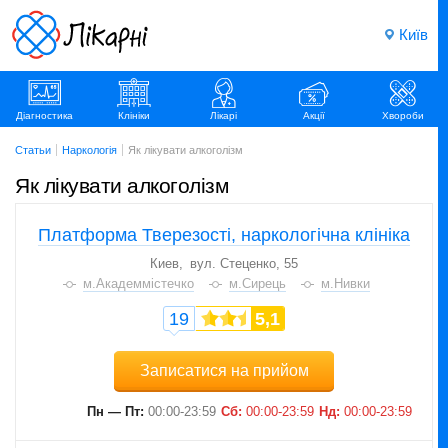
Київ
Діагностика
Клініки
Лікарі
Акції
Хвороби
Статьи
Наркологія
Як лікувати алкоголізм
Як лікувати алкоголізм
Платформа Тверезості, наркологічна клініка
Киев
вул. Стеценко, 55
м.Академмістечко
м.Сирець
м.Нивки
19
5,1
Записатися на прийом
Пн — Пт:
00:00-23:59
Сб:
00:00-23:59
Нд:
00:00-23:59