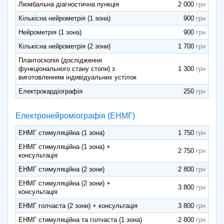
Люмбальна діагностична пункція
2 000
Кількісна нейрометрія (1 зона)
900
Нейрометрія (1 зона)
900
Кількісна нейрометрія (2 зони)
1 700
Плантоскопія (дослідження
функціонального стану стопи) з
1 300
виготовленням індивідуальних устілок
Електрокардіографія
250
Електронейроміографія (ЕНМГ)
ЕНМГ стимуляційна (1 зона)
1 750
ЕНМГ стимуляційна (1 зона) +
2 750
консультація
ЕНМГ стимуляційна (2 зони)
2 800
ЕНМГ стимуляційна (2 зони) +
3 800
консультація
ЕНМГ голчаста (2 зони) + консультація
3 800
ЕНМГ стимуляційна та голчаста (1 зона)
2 800