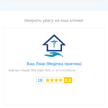
Зверніть увагу на інші клініки:
Ваш Лікар (Медична практика)
Київ
пр-т Науки, 60а (офіс №3)
м.Голосіївська
18
8,1