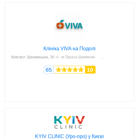
Клініка VIVA на Подолі
Київ
вул. Щекавицька, 36
м.Тараса Шевченко
65
10
KYIV CLINIC (Уро-про) у Києві