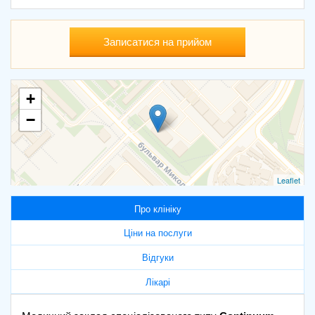
Записатися на прийом
+
−
Leaflet
Про клініку
Ціни на послуги
Відгуки
Лікарі