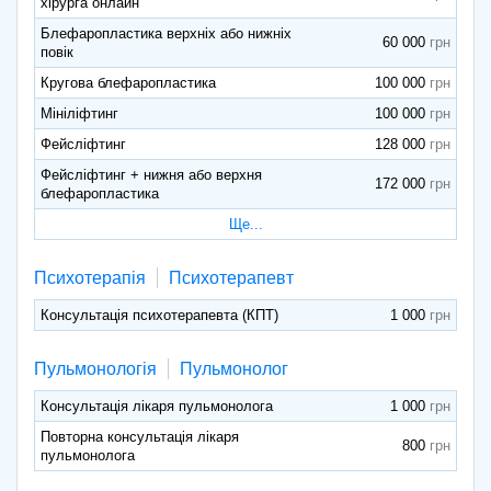
хірурга онлайн
Блефаропластика верхніх або нижніх
60 000
повік
Кругова блефаропластика
100 000
Мініліфтинг
100 000
Фейсліфтинг
128 000
Фейсліфтинг + нижня або верхня
172 000
блефаропластика
Ще...
Психотерапія
Психотерапевт
Консультація психотерапевта (КПТ)
1 000
Пульмонологія
Пульмонолог
Консультація лікаря пульмонолога
1 000
Повторна консультація лікаря
800
пульмонолога