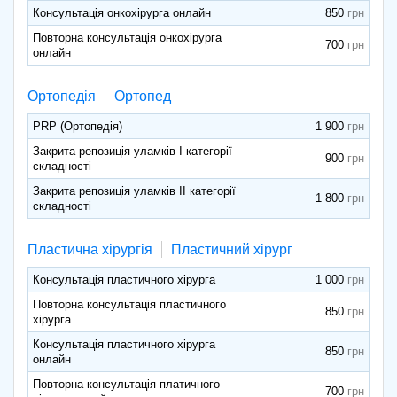
Консультація онкохірурга онлайн
850
Повторна консультація онкохірурга
700
онлайн
Ортопедія
Ортопед
PRP (Ортопедія)
1 900
Закрита репозиція уламків І категорії
900
складності
Закрита репозиція уламків II категорії
1 800
складності
Пластична хірургія
Пластичний хірург
Консультація пластичного хірурга
1 000
Повторна консультація пластичного
850
хірурга
Консультація пластичного хірурга
850
онлайн
Повторна консультація платичного
700